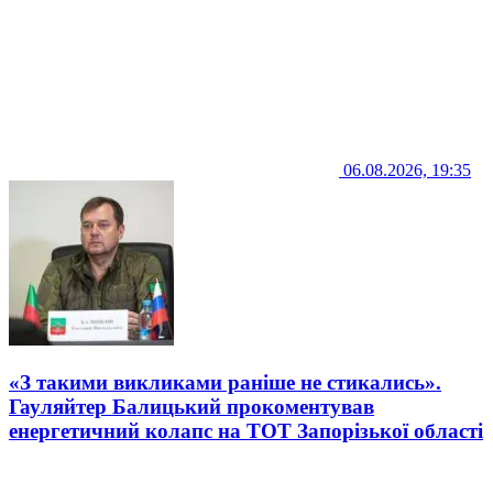
06.08.2026, 19:35
«З такими викликами раніше не стикались».
Гауляйтер Балицький прокоментував
енергетичний колапс на ТОТ Запорізької області