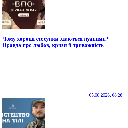
Чому хороші стосунки здаються нудними?
Правда про любов, кризи й тривожність
05.08.2026, 08:28