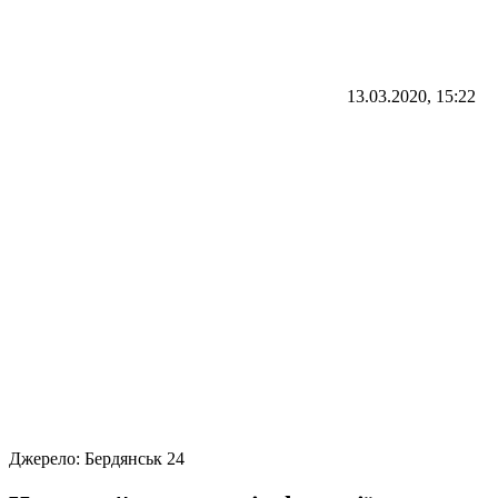
13.03.2020, 15:22
Джерело:
Бердянськ 24