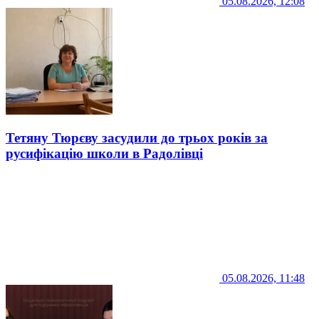
05.08.2026, 12:08
Тетяну Тюрєву засудили до трьох років за
русифікацію школи в Радолівці
05.08.2026, 11:48