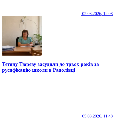
05.08.2026, 12:08
Тетяну Тюрєву засудили до трьох років за
русифікацію школи в Радолівці
05.08.2026, 11:48