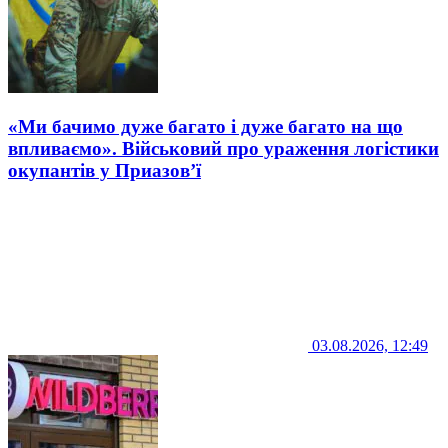
«Ми бачимо дуже багато і дуже багато на що
впливаємо». Військовий про ураження логістики
окупантів у Приазов’ї
03.08.2026, 12:49