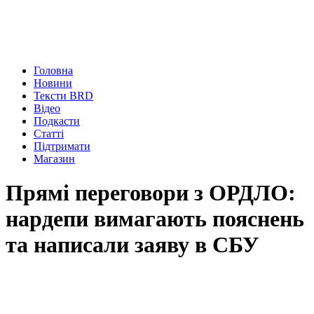
Головна
Новини
Тексти BRD
Відео
Подкасти
Статті
Підтримати
Магазин
Прямі переговори з ОРДЛО:
нардепи вимагають пояснень
та написали заяву в СБУ