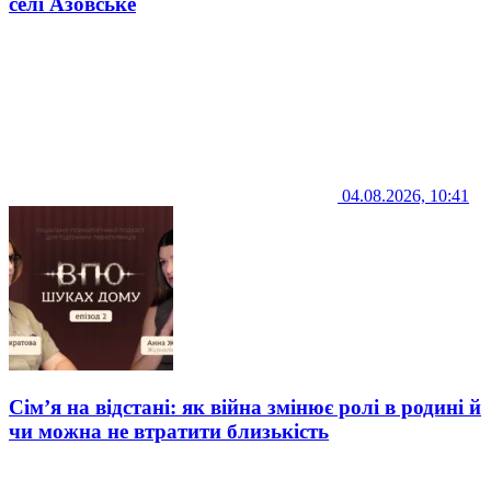
селі Азовське
04.08.2026, 10:41
Сім’я на відстані: як війна змінює ролі в родині й
чи можна не втратити близькість