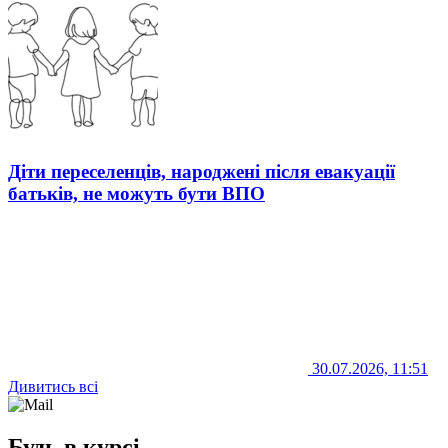
Діти переселенців, народжені після евакуації
батьків, не можуть бути ВПО
30.07.2026, 11:51
Дивитись всі
Будь в курсі