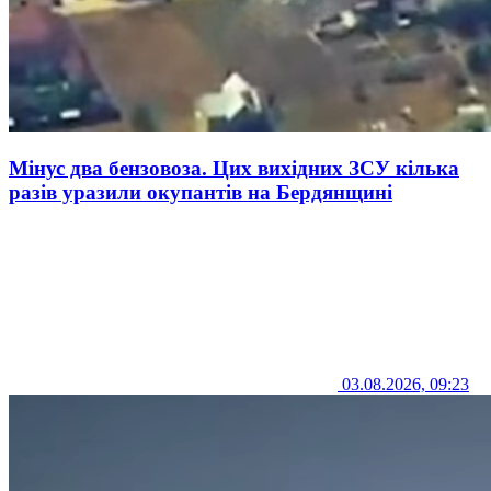
Мінус два бензовоза. Цих вихідних ЗСУ кілька
разів уразили окупантів на Бердянщині
03.08.2026, 09:23