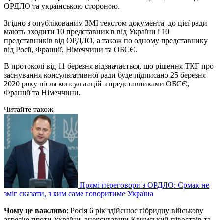
ОРДЛО та українською стороною.
Згідно з опублікованим ЗМІ текстом документа, до цієї ради
мають входити 10 представників від України і 10
представників від ОРДЛО, а також по одному представнику
від Росії, Франції, Німеччини та ОБСЄ.
В протоколі від 11 березня відзначається, що рішення ТКГ про
заснування консультативної ради буде підписано 25 березня
2020 року після консультацій з представниками ОБСЄ,
Франції та Німеччини.
Читайте також
Прямі переговори з ОРДЛО: Єрмак не
зміг сказати, з ким саме говоритиме Україна
Чому це важливо
: Росія 6 рік здійснює гібридну військову
агресію проти України, анексувавши Кримський півострів та