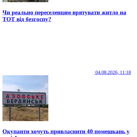
Чи реально переселенцям врятувати житло на
ТОТ від безгоспу?
04.08.2026, 11:18
Окупанти хочуть привласнити 40 помешкань у