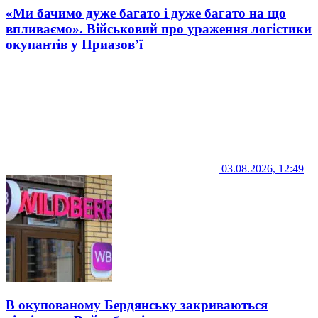
«Ми бачимо дуже багато і дуже багато на що
впливаємо». Військовий про ураження логістики
окупантів у Приазов’ї
03.08.2026, 12:49
В окупованому Бердянську закриваються