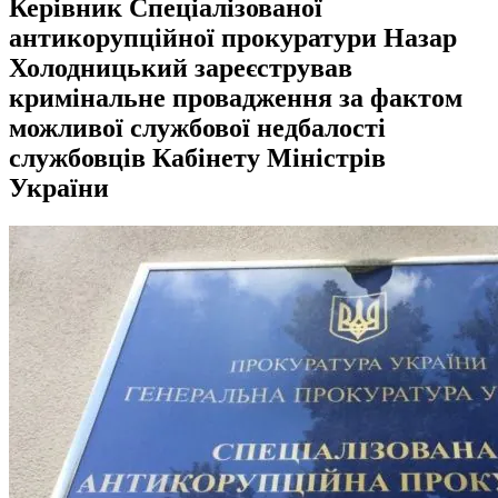
Керівник Спеціалізованої
антикорупційної прокуратури Назар
Холодницький зареєстрував
кримінальне провадження за фактом
можливої службової недбалості
службовців Кабінету Міністрів
України