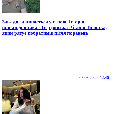
Завжди залишається у строю. Історія
прикордонника з Бердянська Віталія Толочка,
який рятує побратимів після поранень
07.08.2026, 12:46