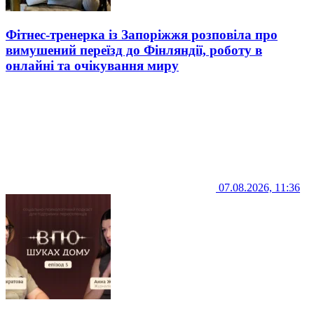
Фітнес-тренерка із Запоріжжя розповіла про
вимушений переїзд до Фінляндії, роботу в
онлайні та очікування миру
07.08.2026, 11:36