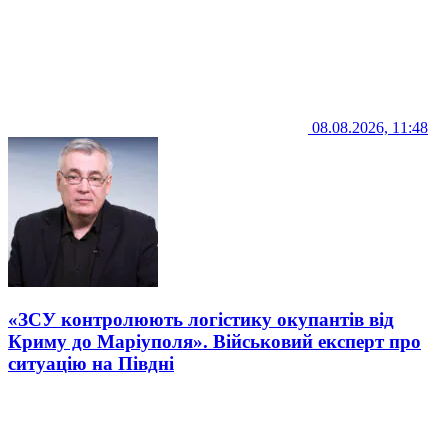
08.08.2026, 11:48
«ЗСУ контролюють логістику окупантів від
Криму до Маріуполя». Військовий експерт про
ситуацію на Півдні