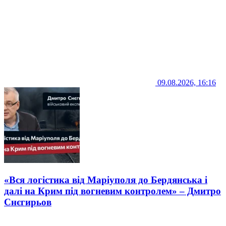
09.08.2026, 16:16
«Вся логістика від Маріуполя до Бердянська і
далі на Крим під вогневим контролем» – Дмитро
Снєгирьов