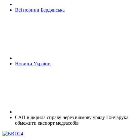
Всі новини Бердянська
Новини України
САП відкрила справу через відмову уряду Гончарука
обмежити експорт медзасобів