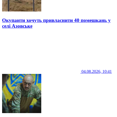
Окупанти хочуть привласнити 40 помешкань у
селі Азовське
04.08.2026, 10:41