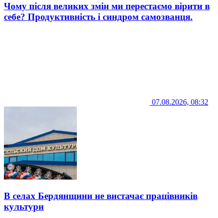
Чому після великих змін ми перестаємо вірити в
себе? Продуктивність і синдром самозванця.
07.08.2026, 08:32
В селах Бердянщини не вистачає працівників
культури