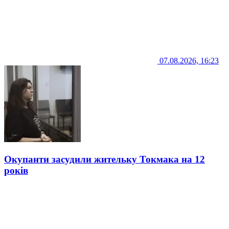
07.08.2026, 16:23
Окупанти засудили жительку Токмака на 12
років