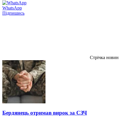
WhatsApp
Підпишись
Стрічка новин
Бердянець отримав вирок за СЗЧ