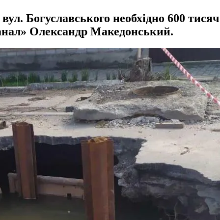
вул. Богуславського необхідно 600 тися
анал» Олександр Македонський.