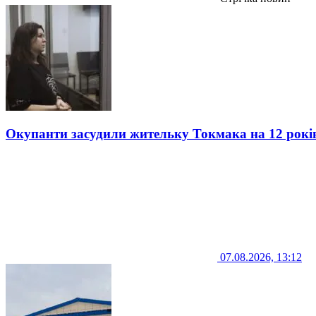
Окупанти засудили жительку Токмака на 12 рокі
07.08.2026, 13:12