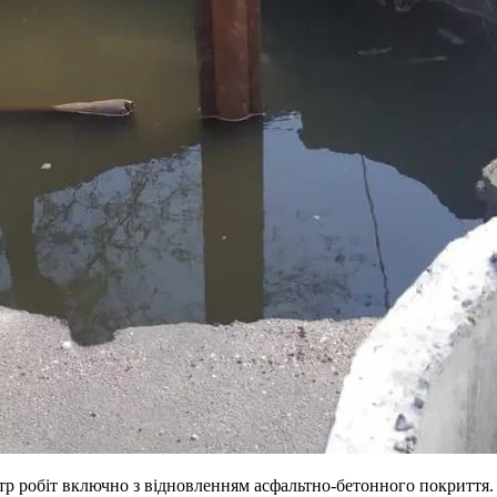
ктр робіт включно з відновленням асфальтно-бетонного покритт