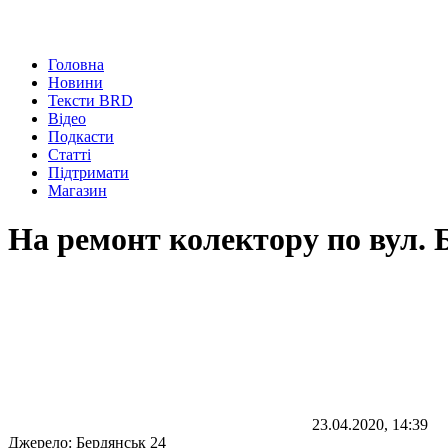
Головна
Новини
Тексти BRD
Відео
Подкасти
Статті
Підтримати
Магазин
На ремонт колектору по вул. 
23.04.2020, 14:39
Джерело:
Бердянськ 24