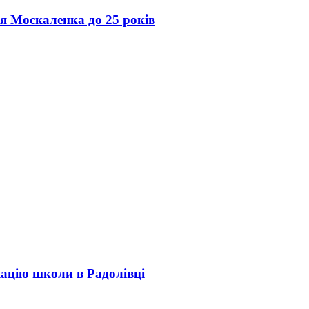
ія Москаленка до 25 років
кацію школи в Радолівці