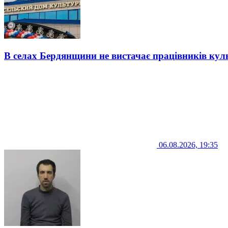
В селах Бердянщини не вистачає працівників кул
06.08.2026, 19:35