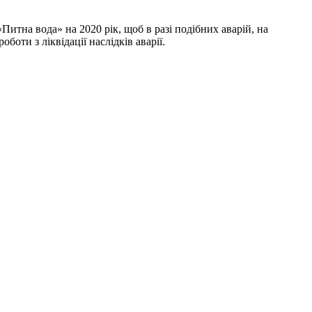
Питна вода» на 2020 рік, щоб в разі подібних аварій, на
оти з ліквідації наслідків аварії.