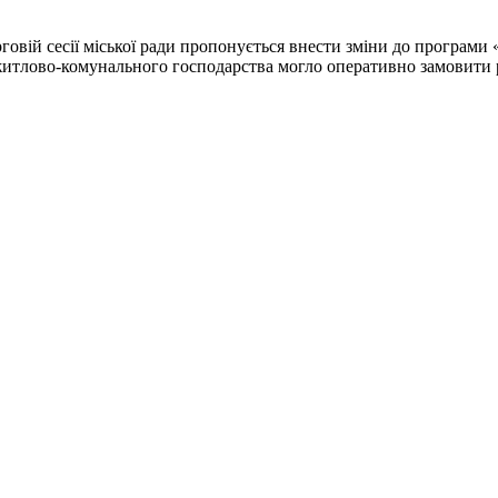
говій сесії міської ради пропонується внести зміни до програми «
итлово-комунального господарства могло оперативно замовити роб