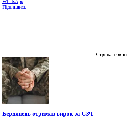
WhatsApp
Підпишись
Стрічка новин
Бердянець отримав вирок за СЗЧ