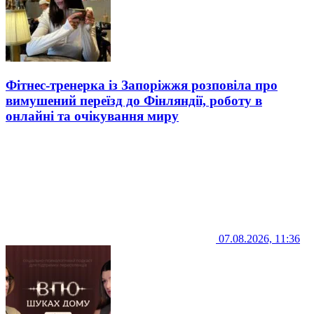
Фітнес-тренерка із Запоріжжя розповіла про
вимушений переїзд до Фінляндії, роботу в
онлайні та очікування миру
07.08.2026, 11:36