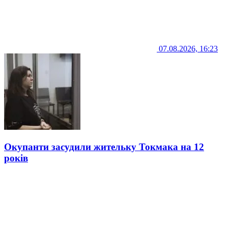
07.08.2026, 16:23
Окупанти засудили жительку Токмака на 12
років