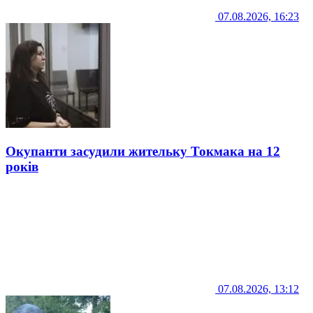
07.08.2026, 16:23
Окупанти засудили жительку Токмака на 12
років
07.08.2026, 13:12