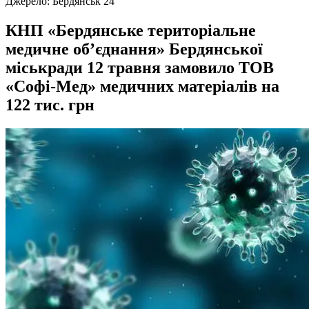
Джерело:
Бердянськ 24
КНП «Бердянське територіальне
медичне об’єднання» Бердянської
міськради 12 травня замовило ТОВ
«Софі-Мед» медичних матеріалів на
122 тис. грн