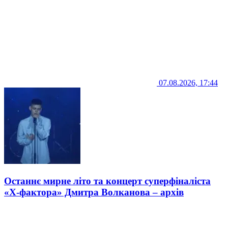
07.08.2026, 17:44
Останнє мирне літо та концерт суперфіналіста
«Х-фактора» Дмитра Волканова – архів