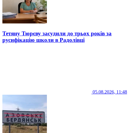
Тетяну Тюрєву засудили до трьох років за
русифікацію школи в Радолівці
05.08.2026, 11:48