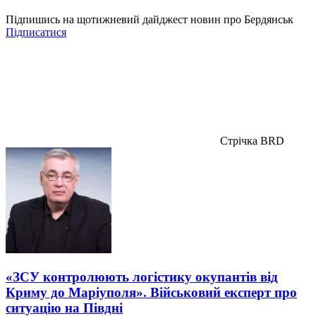
Підпишись на щотижневий дайджест новин про Бердянськ
Підписатися
Стрічка BRD
«ЗСУ контролюють логістику окупантів від
Криму до Маріуполя». Військовий експерт про
ситуацію на Півдні