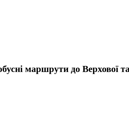
бусні маршрути до Верхової т