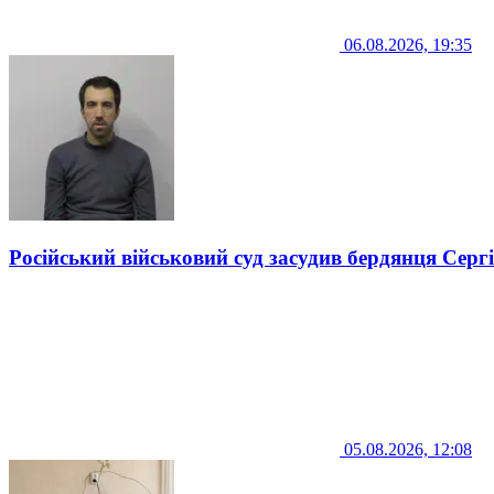
06.08.2026, 19:35
Російський військовий суд засудив бердянця Серг
05.08.2026, 12:08