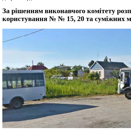
За рішенням виконавчого комітету роз
користування № № 15, 20 та суміжних м