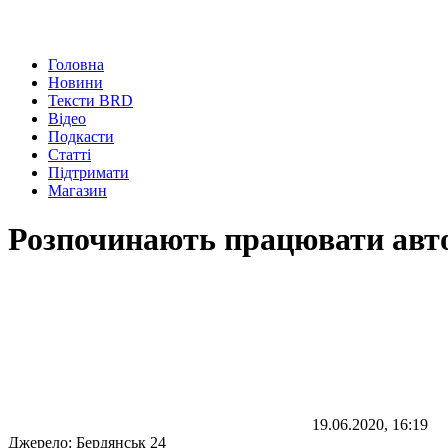
Головна
Новини
Тексти BRD
Відео
Подкасти
Статті
Підтримати
Магазин
Розпочинають працювати авто
19.06.2020, 16:19
Джерело:
Бердянськ 24