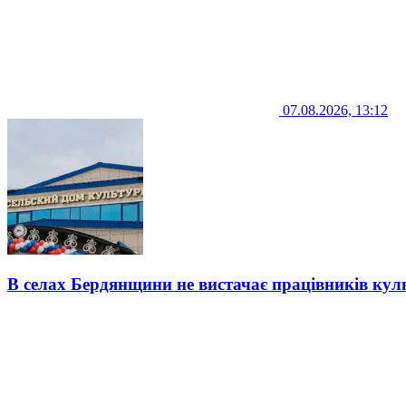
07.08.2026, 13:12
В селах Бердянщини не вистачає працівників кул