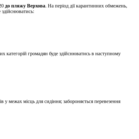
20
до пляжу Верхова
. На період дії карантинних обмежень,
 здійснюватись:
их категорій громадян буде здійснюватись в наступному
в у межах місць для сидіння; забороняється перевезення