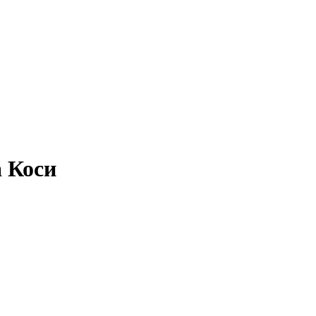
а Коси