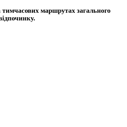
а тимчасових маршрутах загального
відпочинку.