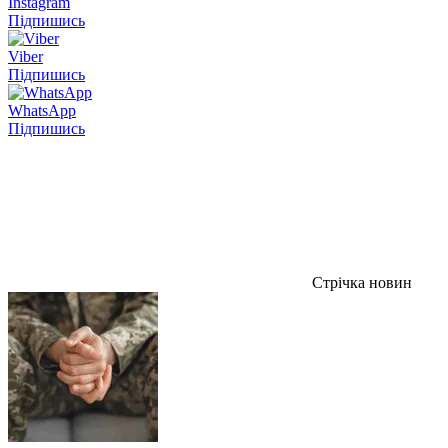
Instagram
Підпишись
Viber
Підпишись
WhatsApp
Підпишись
Стрічка новин