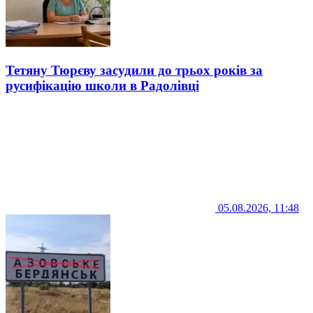
Тетяну Тюрєву засудили до трьох років за
русифікацію школи в Радолівці
05.08.2026, 11:48