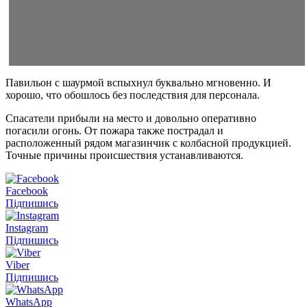
Павильон с шаурмой вспыхнул буквально мгновенно. И
хорошо, что обошлось без последствия для персонала.
Спасатели прибыли на место и довольно оперативно
погасили огонь. От пожара также пострадал и
расположенный рядом магазинчик с колбасной продукцией.
Точные причины происшествия устанавливаются.
Facebook
Підпишись
Instagram
Підпишись
Viber
Підпишись
WhatsApp