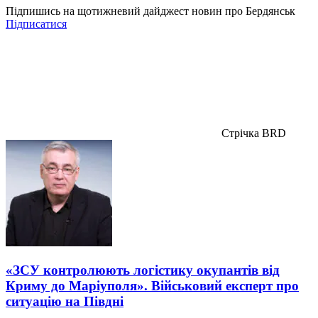
Підпишись на щотижневий дайджест новин про Бердянськ
Підписатися
Стрічка BRD
«ЗСУ контролюють логістику окупантів від
Криму до Маріуполя». Військовий експерт про
ситуацію на Півдні