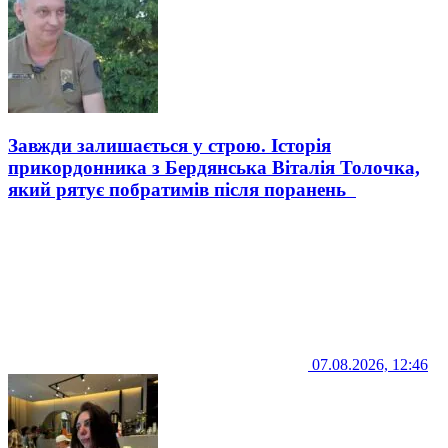
Завжди залишається у строю. Історія
прикордонника з Бердянська Віталія Толочка,
який рятує побратимів після поранень
07.08.2026, 12:46