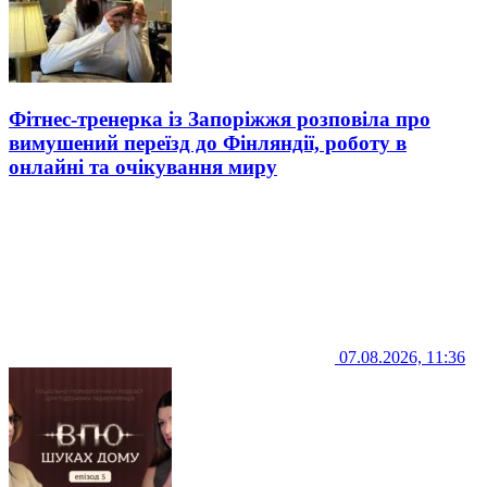
Фітнес-тренерка із Запоріжжя розповіла про
вимушений переїзд до Фінляндії, роботу в
онлайні та очікування миру
07.08.2026, 11:36