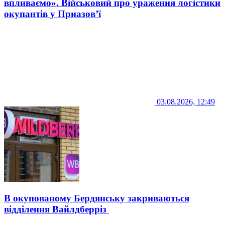
впливаємо». Військовий про ураження логістики
окупантів у Приазов’ї
03.08.2026, 12:49
В окупованому Бердянську закриваються
відділення Вайлдберріз