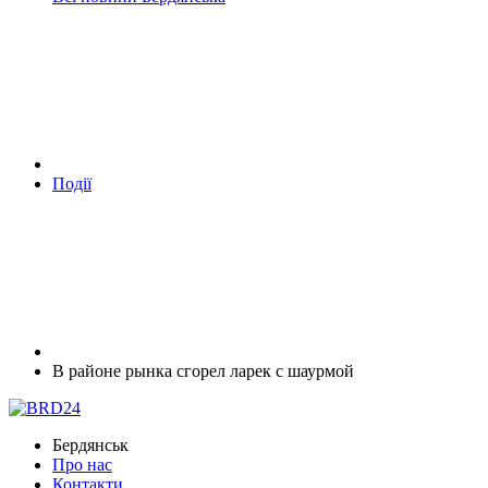
Події
В районе рынка сгорел ларек с шаурмой
Бердянськ
Про нас
Контакти