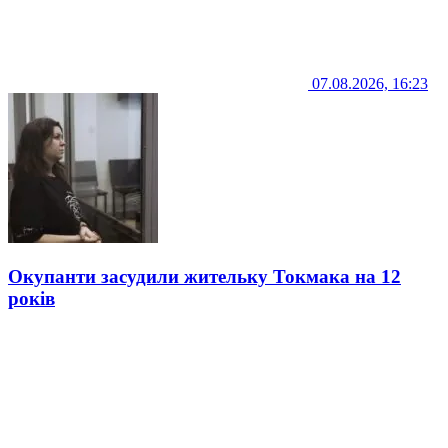
07.08.2026, 16:23
Окупанти засудили жительку Токмака на 12
років