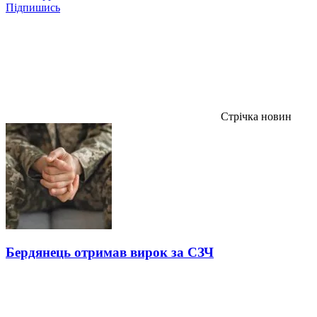
Підпишись
Стрічка новин
Бердянець отримав вирок за СЗЧ