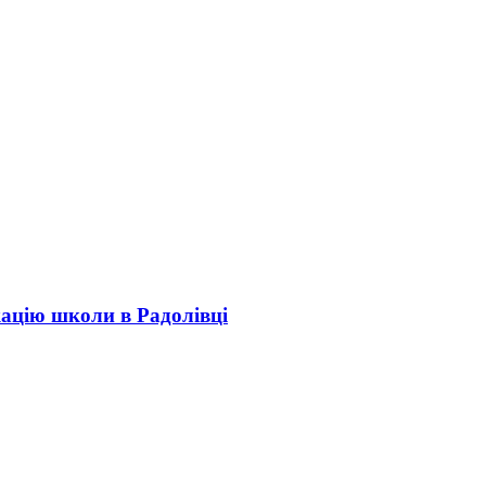
кацію школи в Радолівці