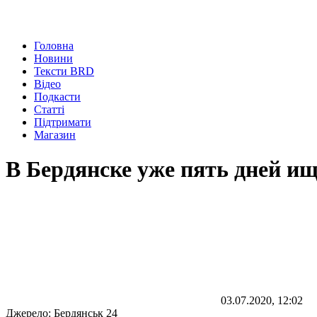
Головна
Новини
Тексти BRD
Відео
Подкасти
Статті
Підтримати
Магазин
В Бердянске уже пять дней 
03.07.2020, 12:02
Джерело:
Бердянськ 24