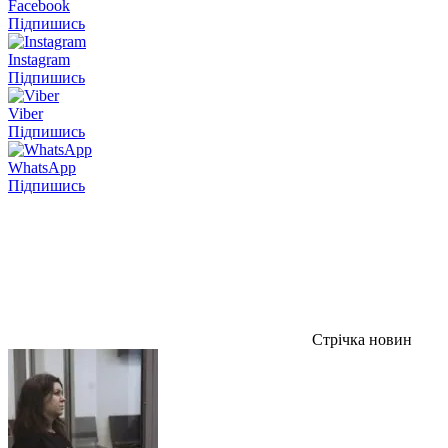
Facebook
Підпишись
Instagram
Підпишись
Viber
Підпишись
WhatsApp
Підпишись
Стрічка новин