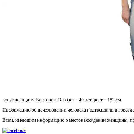
Зовут женщину Виктория. Возраст – 40 лет, рост – 182 см.
Информацию об исчезновении человека подтвердили в горотд
Всем, имеющим информацию о местонахождении женщины, прос