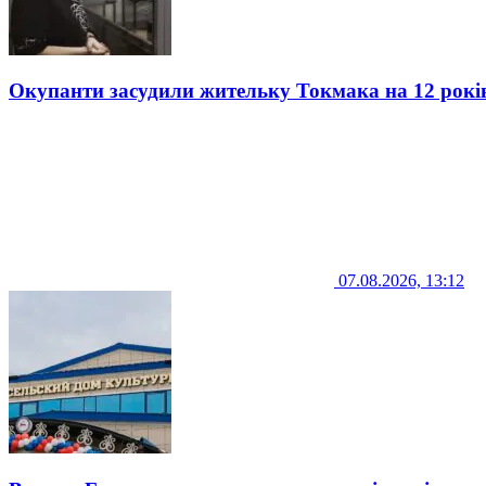
Окупанти засудили жительку Токмака на 12 рокі
07.08.2026, 13:12