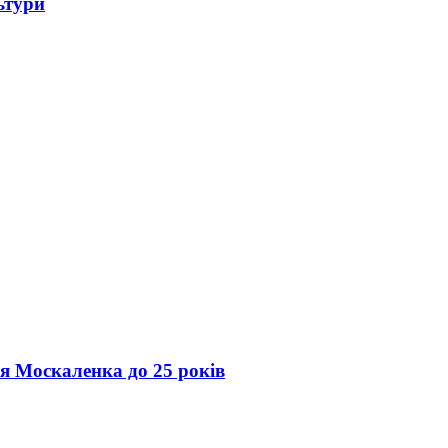
ьтури
ія Москаленка до 25 років