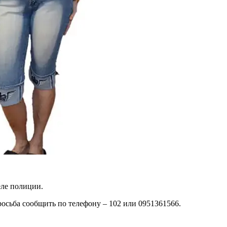
еле полиции.
ьба сообщить по телефону – 102 или 0951361566.