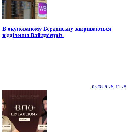
В окупованому Бердянську закриваються
відділення Вайлдберріз
03.08.2026, 11:28