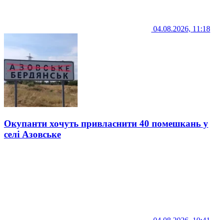
04.08.2026, 11:18
Окупанти хочуть привласнити 40 помешкань у
селі Азовське