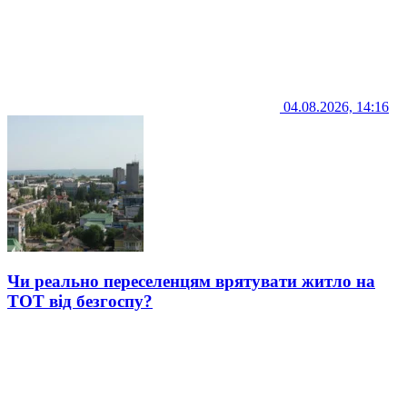
04.08.2026, 14:16
Чи реально переселенцям врятувати житло на
ТОТ від безгоспу?