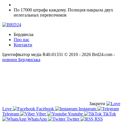
По 17000 штрафа каждому. Полиция накрыла двух
нелегальных перевозчиков
Бердянськ
Про нас
Контакти
Ідентифікатор медіа R40-01331
© 2010 - 2026 Brd24.com -
новини Бердянська
Закрити
Love
Facebook
Instagram
Telegram
Viber
Youtube
TikTok
WhatsApp
Twitter
RSS