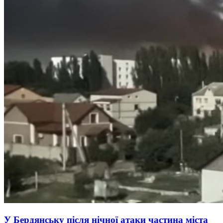
У Бердянську після нічної атаки частина міста