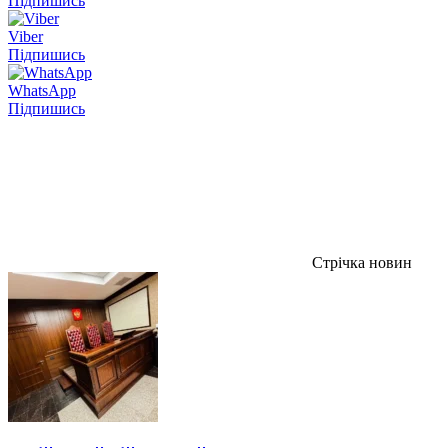
Підпишись
Viber
Підпишись
WhatsApp
Підпишись
Стрічка новин