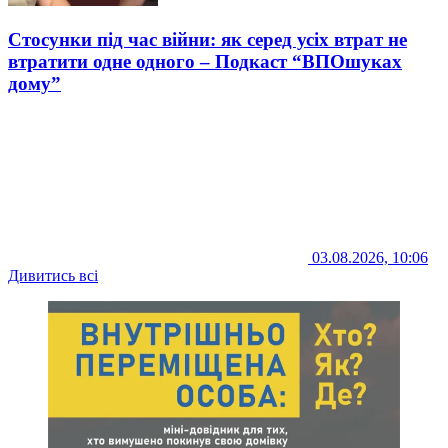
Стосунки під час війни: як серед усіх втрат не
втратити одне одного – Подкаст “ВПОшуках
дому”
03.08.2026, 10:06
Дивитись всі