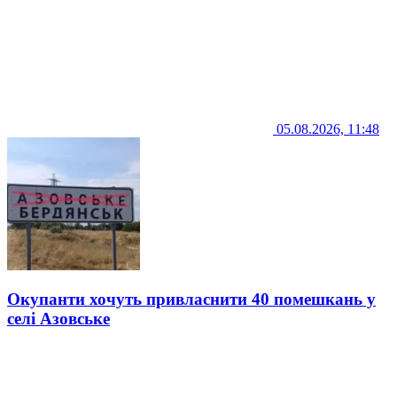
05.08.2026, 11:48
Окупанти хочуть привласнити 40 помешкань у
селі Азовське