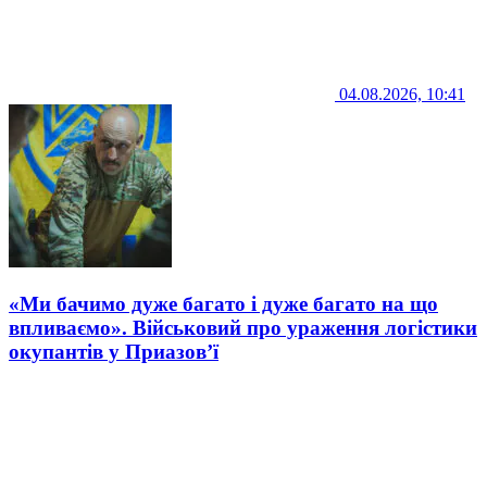
04.08.2026, 10:41
«Ми бачимо дуже багато і дуже багато на що
впливаємо». Військовий про ураження логістики
окупантів у Приазов’ї