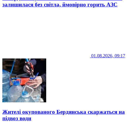
залишилася без світла, ймовірно горить АЗС
01.08.2026, 09:17
Жителі окупованого Бердянська скаржаться на
підвоз води