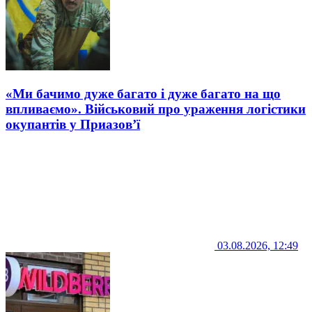
«Ми бачимо дуже багато і дуже багато на що
впливаємо». Військовий про ураження логістики
окупантів у Приазов’ї
03.08.2026, 12:49