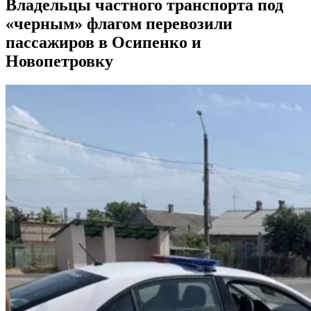
Владельцы частного транспорта под
«черным» флагом перевозили
пассажиров в Осипенко и
Новопетровку