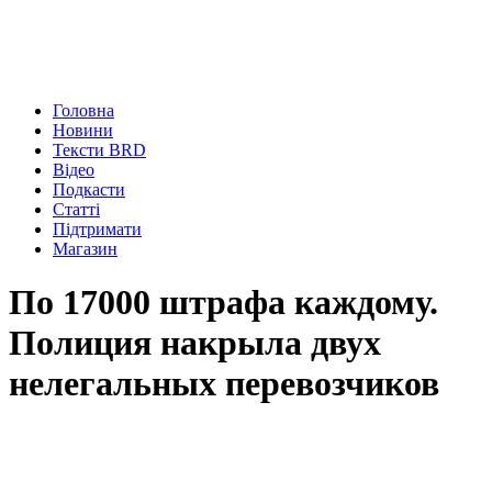
Головна
Новини
Тексти BRD
Відео
Подкасти
Статті
Підтримати
Магазин
По 17000 штрафа каждому.
Полиция накрыла двух
нелегальных перевозчиков