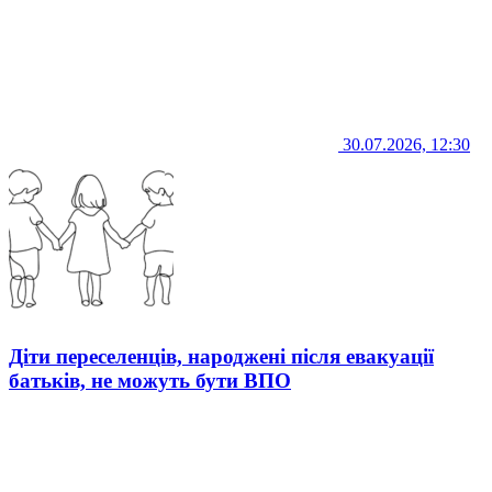
30.07.2026, 12:30
Діти переселенців, народжені після евакуації
батьків, не можуть бути ВПО