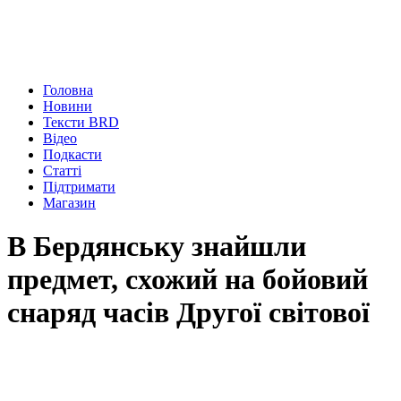
Головна
Новини
Тексти BRD
Відео
Подкасти
Статті
Підтримати
Магазин
В Бердянську знайшли
предмет, схожий на бойовий
снаряд часів Другої світової