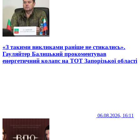
«З такими викликами раніше не стикались».
Гауляйтер Балицький прокоментував
енергетичний колапс на ТОТ Запорізької області
06.08.2026, 16:11