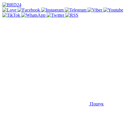
Пошук