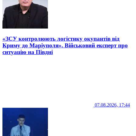
«ЗСУ контролюють логістику окупантів від
Криму до Маріуполя». Військовий експерт про
ситуацію на Півдні
07.08.2026, 17:44