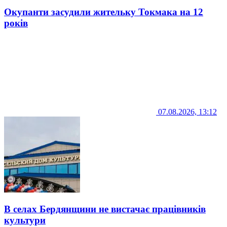
Окупанти засудили жительку Токмака на 12
років
07.08.2026, 13:12
В селах Бердянщини не вистачає працівників
культури