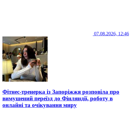
07.08.2026, 12:46
Фітнес-тренерка із Запоріжжя розповіла про
вимушений переїзд до Фінляндії, роботу в
онлайні та очікування миру