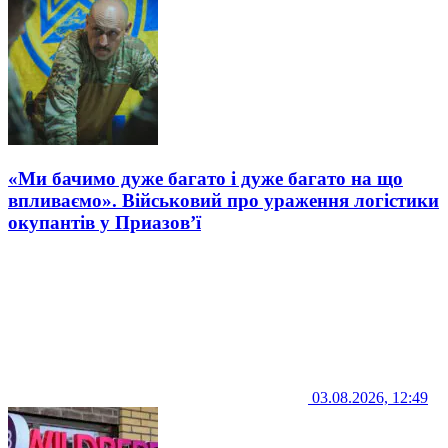
«Ми бачимо дуже багато і дуже багато на що
впливаємо». Військовий про ураження логістики
окупантів у Приазов’ї
03.08.2026, 12:49