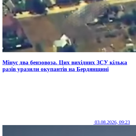
Мінус два бензовоза. Цих вихідних ЗСУ кілька
разів уразили окупантів на Бердянщині
03.08.2026, 09:23