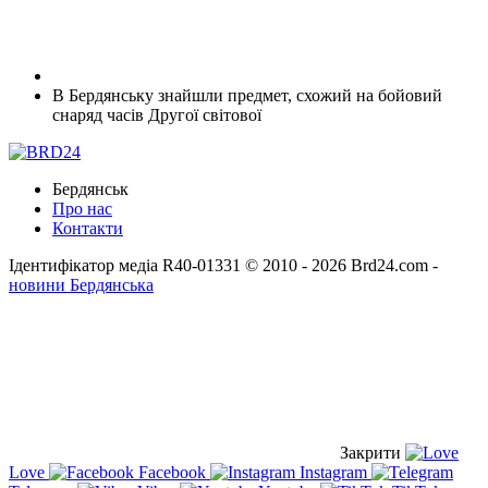
В Бердянську знайшли предмет, схожий на бойовий
снаряд часів Другої світової
Бердянськ
Про нас
Контакти
Ідентифікатор медіа R40-01331
© 2010 - 2026 Brd24.com -
новини Бердянська
Закрити
Love
Facebook
Instagram