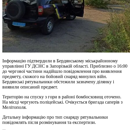
Інформацію підтвердили в Бердянському міськрайонному
управлінні ГУ ДСНС в Запорізькій області. Приблизно о 16:00
до чергової частини надійшло повідомлення про виявлення
предмету, схожого на бойовий снаряд минулих війн.
Бердянські рятувальники обстежили зазначену ділянку і
виявили описаний предмет.
Територію на спуску з гори в районі бомбосховищ оточено.
На місці чергують поліцейські. Очікується бригада саперів з
Мелітополя.
Детальну інформацію про тип снаряду рятувальники
повідомлять після розмінування та експертизи.