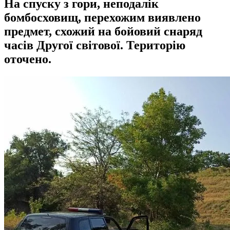
На спуску з гори, неподалік
бомбосховищ, перехожим виявлено
предмет, схожий на бойовий снаряд
часів Другої світової. Територію
оточено.