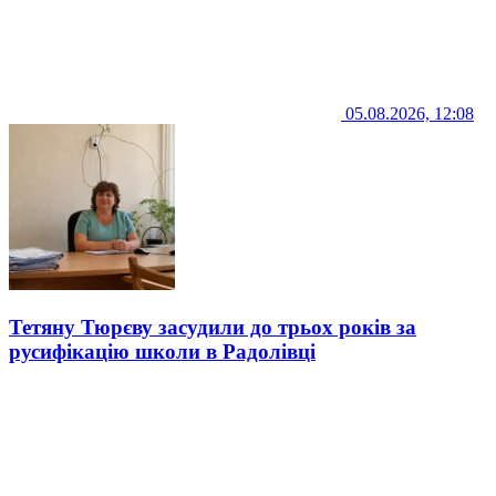
05.08.2026, 12:08
Тетяну Тюрєву засудили до трьох років за
русифікацію школи в Радолівці