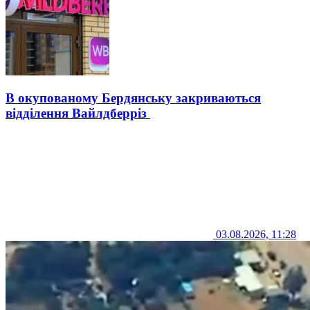
В окупованому Бердянську закриваються
відділення Вайлдберріз
03.08.2026, 11:28