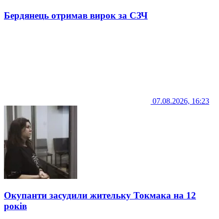
Бердянець отримав вирок за СЗЧ
07.08.2026, 16:23
Окупанти засудили жительку Токмака на 12
років