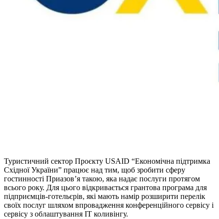
Туристичний сектор Проєкту USAID “Економічна підтримка
Східної України” працює над тим, щоб зробити сферу
гостинності Приазов’я такою, яка надає послуги протягом
всього року. Для цього відкривається грантова програма для
підприємців-готельєрів, які мають намір розширити перелік
своїх послуг шляхом впровадження конференційного сервісу і
сервісу з облаштування IT коливінгу.