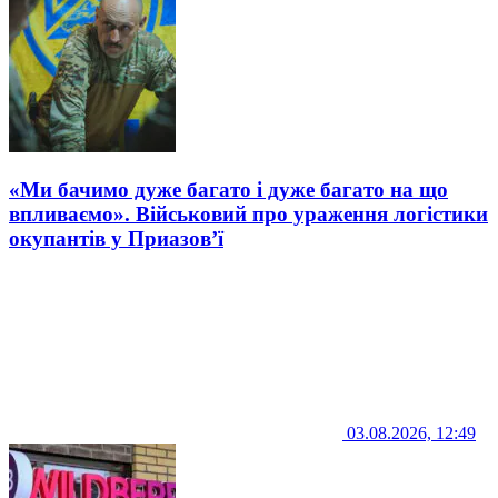
«Ми бачимо дуже багато і дуже багато на що
впливаємо». Військовий про ураження логістики
окупантів у Приазов’ї
03.08.2026, 12:49