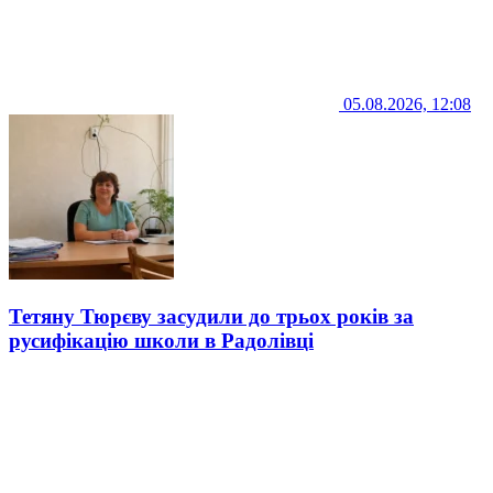
05.08.2026, 12:08
Тетяну Тюрєву засудили до трьох років за
русифікацію школи в Радолівці