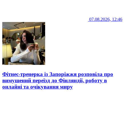
07.08.2026, 12:46
Фітнес-тренерка із Запоріжжя розповіла про
вимушений переїзд до Фінляндії, роботу в
онлайні та очікування миру