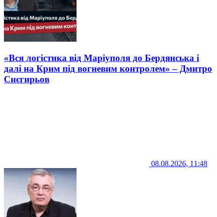
«Вся логістика від Маріуполя до Бердянська і
далі на Крим під вогневим контролем» – Дмитро
Снєгирьов
08.08.2026, 11:48