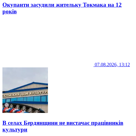
Окупанти засудили жительку Токмака на 12
років
07.08.2026, 13:12
В селах Бердянщини не вистачає працівників
культури