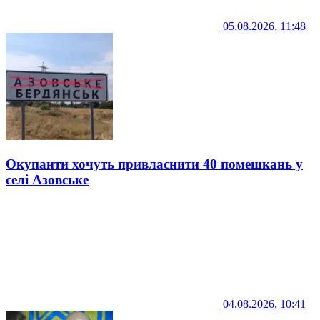
05.08.2026, 11:48
Окупанти хочуть привласнити 40 помешкань у
селі Азовське
04.08.2026, 10:41