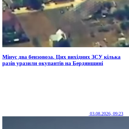
Мінус два бензовоза. Цих вихідних ЗСУ кілька
разів уразили окупантів на Бердянщині
03.08.2026, 09:23