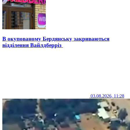
В окупованому Бердянську закриваються
відділення Вайлдберріз
03.08.2026, 11:28