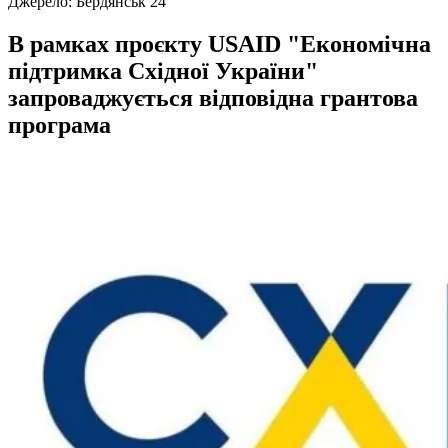
Джерело:
Бердянськ 24
В рамках проєкту USAID "Економічна
підтримка Східної України"
запроваджується відповідна грантова
програма