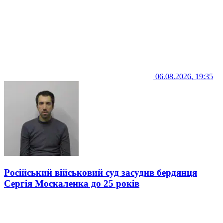
06.08.2026, 19:35
Російський військовий суд засудив бердянця
Сергія Москаленка до 25 років