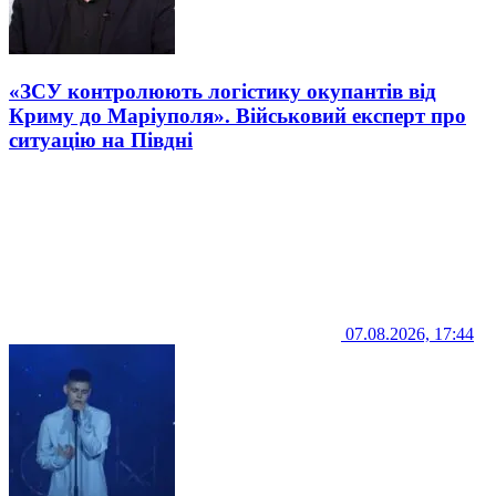
«ЗСУ контролюють логістику окупантів від
Криму до Маріуполя». Військовий експерт про
ситуацію на Півдні
07.08.2026, 17:44