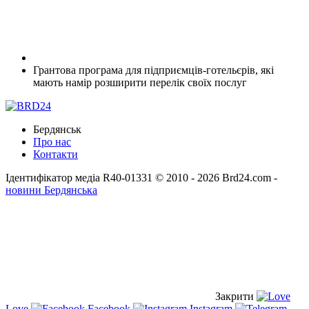
Грантова програма для підприємців-готельєрів, які
мають намір розширити перелік своїх послуг
Бердянськ
Про нас
Контакти
Ідентифікатор медіа R40-01331
© 2010 - 2026 Brd24.com -
новини Бердянська
Закрити
Love
Facebook
Instagram