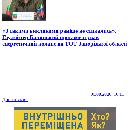
«З такими викликами раніше не стикались».
Гауляйтер Балицький прокоментував
енергетичний колапс на ТОТ Запорізької області
06.08.2026, 16:11
Дивитись всі