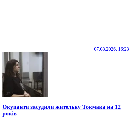
07.08.2026, 16:23
Окупанти засудили жительку Токмака на 12
років