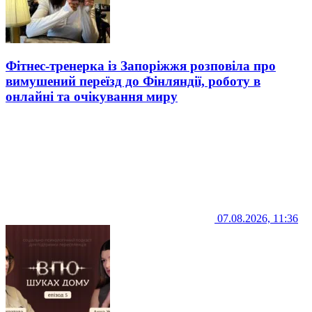
Фітнес-тренерка із Запоріжжя розповіла про
вимушений переїзд до Фінляндії, роботу в
онлайні та очікування миру
07.08.2026, 11:36