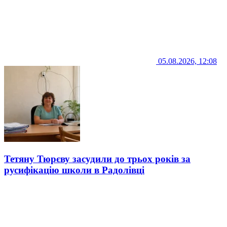
05.08.2026, 12:08
Тетяну Тюрєву засудили до трьох років за
русифікацію школи в Радолівці