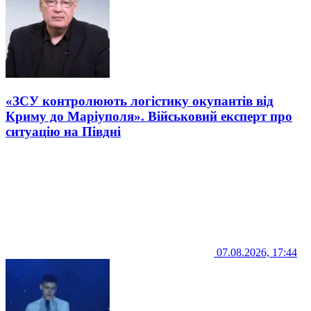
«ЗСУ контролюють логістику окупантів від
Криму до Маріуполя». Військовий експерт про
ситуацію на Півдні
07.08.2026, 17:44