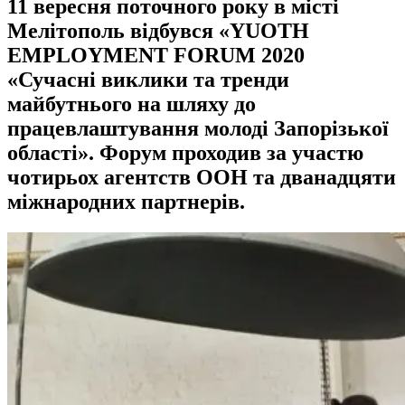
11 вересня поточного року в місті
Мелітополь відбувся «YUOTH
EMPLOYMENT FORUM 2020
«Сучасні виклики та тренди
майбутнього на шляху до
працевлаштування молоді Запорізької
області». Форум проходив за участю
чотирьох агентств ООН та дванадцяти
міжнародних партнерів.