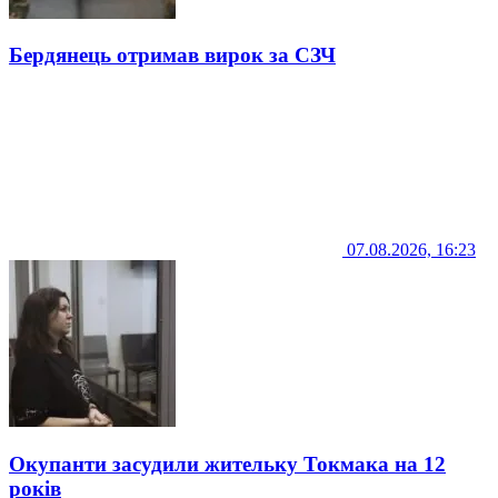
Бердянець отримав вирок за СЗЧ
07.08.2026, 16:23
Окупанти засудили жительку Токмака на 12
років