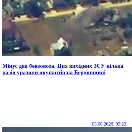
Мінус два бензовоза. Цих вихідних ЗСУ кілька
разів уразили окупантів на Бердянщині
03.08.2026, 09:23