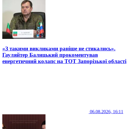
«З такими викликами раніше не стикались».
Гауляйтер Балицький прокоментував
енергетичний колапс на ТОТ Запорізької області
06.08.2026, 16:11