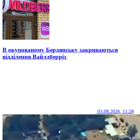
В окупованому Бердянську закриваються
відділення Вайлдберріз
03.08.2026, 11:28