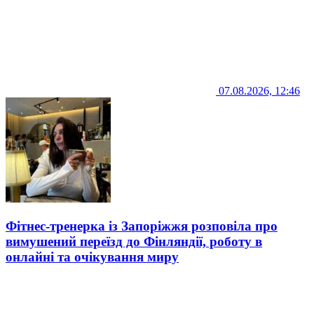
07.08.2026, 12:46
Фітнес-тренерка із Запоріжжя розповіла про
вимушений переїзд до Фінляндії, роботу в
онлайні та очікування миру