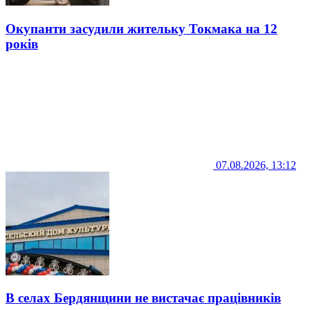
Окупанти засудили жительку Токмака на 12
років
07.08.2026, 13:12
В селах Бердянщини не вистачає працівників