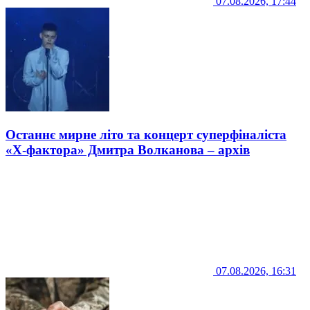
07.08.2026, 17:44
Останнє мирне літо та концерт суперфіналіста
«Х-фактора» Дмитра Волканова – архів
07.08.2026, 16:31