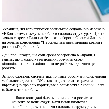
Українців, які користуються російською соціальною мережею
«ВКонтакте», візьмуть на облік в силових структурах. Про це
заявив секретар Ради нацбезпеки і оборони Олексій Данилов
на онлайн-конференції “Перспективи діджіталізаціі країни і
ризики кібербезпеки”.
Данилов нагадав, що соцмережа заборонена в Україні, і
заявив, що її користувачі повинні розуміти свою
відповідальність, “навіщо вони це роблять і для чого це
роблять”.
За його словами, система, яка починає роботу для блокування
мобільного додатка «ВКонтакте», дозволить отримати
інформацію про всіх користувачів соцмережі з України, і всіх
їх буде взято на облік.
– Якщо вони далі будуть поширювати російський
контент, то вони будуть мати певні клопоти з
нашої поліцією, з нашими силовими структурами,