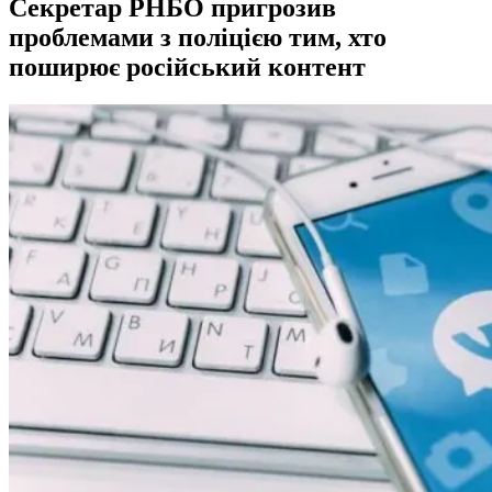
Секретар РНБО пригрозив
проблемами з поліцією тим, хто
поширює російський контент