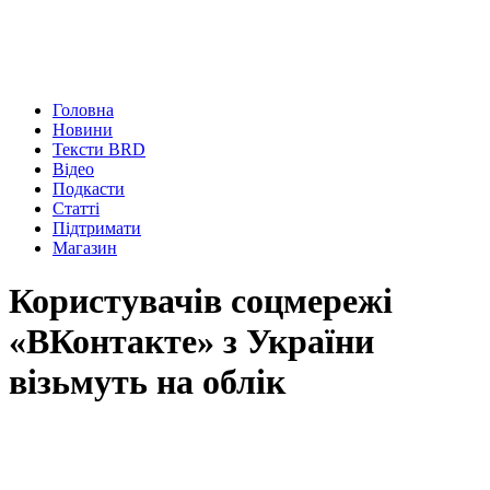
Головна
Новини
Тексти BRD
Відео
Подкасти
Статті
Підтримати
Магазин
Користувачів соцмережі
«ВКонтакте» з України
візьмуть на облік