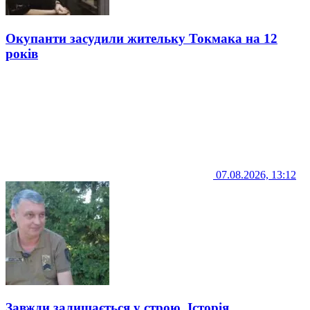
Окупанти засудили жительку Токмака на 12
років
07.08.2026, 13:12
Завжди залишається у строю. Історія