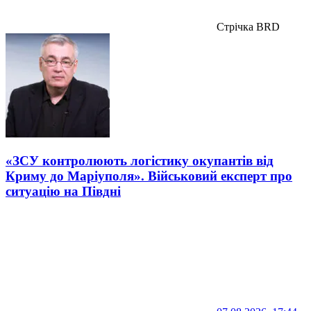
Стрічка BRD
«ЗСУ контролюють логістику окупантів від
Криму до Маріуполя». Військовий експерт про
ситуацію на Півдні