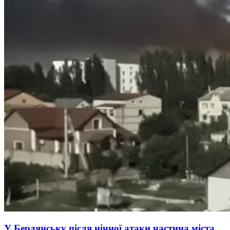
У Бердянську після нічної атаки частина міста