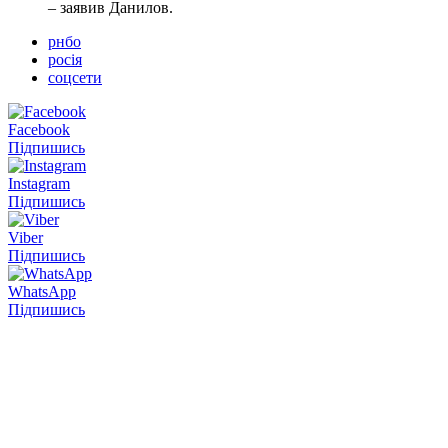
– заявив Данилов.
рнбо
росія
соцсети
Facebook
Підпишись
Instagram
Підпишись
Viber
Підпишись
WhatsApp
Підпишись