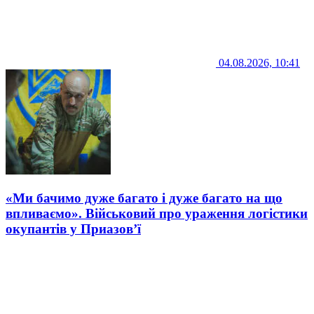
04.08.2026, 10:41
«Ми бачимо дуже багато і дуже багато на що
впливаємо». Військовий про ураження логістики
окупантів у Приазов’ї