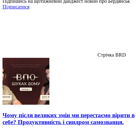
Підпишись на щотижневий дайджест новин про Бердянськ
Підписатися
Стрічка BRD
Чому після великих змін ми перестаємо вірити в
себе? Продуктивність і синдром самозванця.