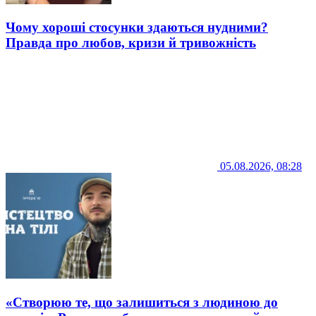
Чому хороші стосунки здаються нудними?
Правда про любов, кризи й тривожність
05.08.2026, 08:28
«Створюю те, що залишиться з людиною до