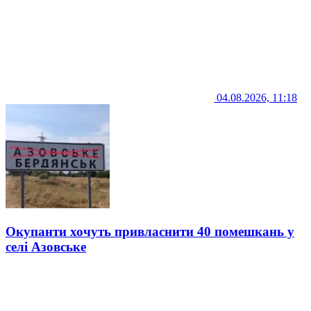
04.08.2026, 11:18
Окупанти хочуть привласнити 40 помешкань у
селі Азовське