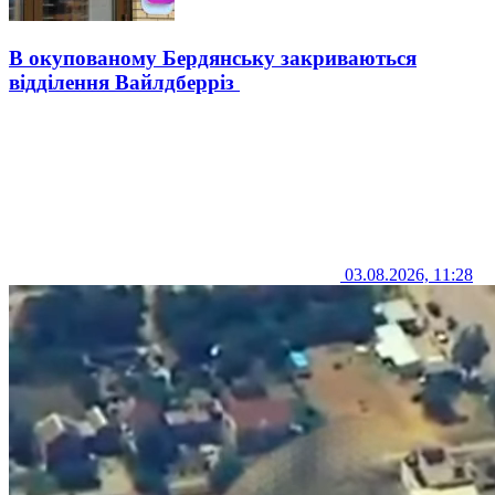
В окупованому Бердянську закриваються
відділення Вайлдберріз
03.08.2026, 11:28