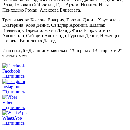
Влад, Головатый Ярослав, Гузь Артëм, Игнатов Илья,
Приходько Роман, Алексова Елизавета.
Третьи места: Козлова Валерия, Ерохин Данил, Хрусталева
Екатерина, Коба Денис, Свидлер Арсений, Шляпак
Владимир, Тарнопольский Давид, Фита Егор, Сотник
Александр, Сабадин Александр, Гуренко Денис, Неженцев
Никита, Виниченко Давид.
Итого клуб «Дзаншин» завоевал: 13 первых, 13 вторых и 25
третьих мест.
Facebook
Підпишись
Instagram
Підпишись
Viber
Підпишись
WhatsApp
Підпишись