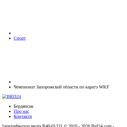
Спорт
Чемпионат Запорожской области по каратэ WKF
Бердянськ
Про нас
Контакти
Ідентифікатор медіа R40-01331
© 2010 - 2026 Brd24.com -