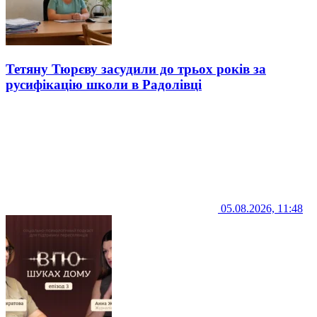
Тетяну Тюрєву засудили до трьох років за
русифікацію школи в Радолівці
05.08.2026, 11:48