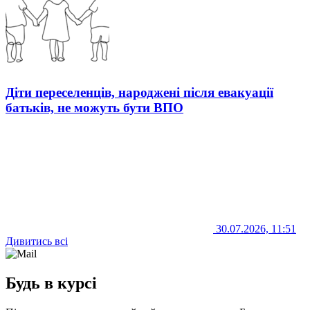
Діти переселенців, народжені після евакуації
батьків, не можуть бути ВПО
30.07.2026, 11:51
Дивитись всі
Будь в курсі