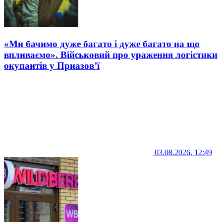
«Ми бачимо дуже багато і дуже багато на що
впливаємо». Військовий про ураження логістики
окупантів у Приазов’ї
03.08.2026, 12:49