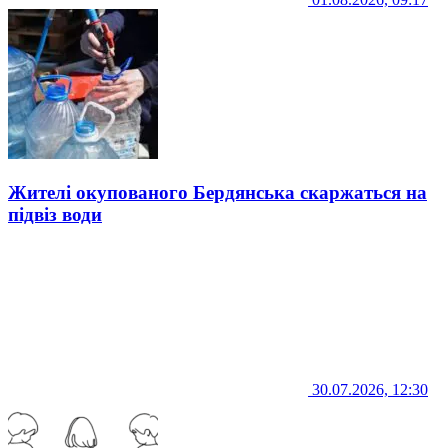
Жителі окупованого Бердянська скаржаться на
підвіз води
30.07.2026, 12:30