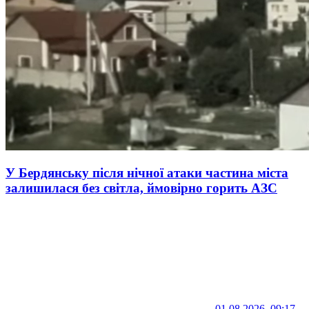
У Бердянську після нічної атаки частина міста
залишилася без світла, ймовірно горить АЗС
01.08.2026, 09:17