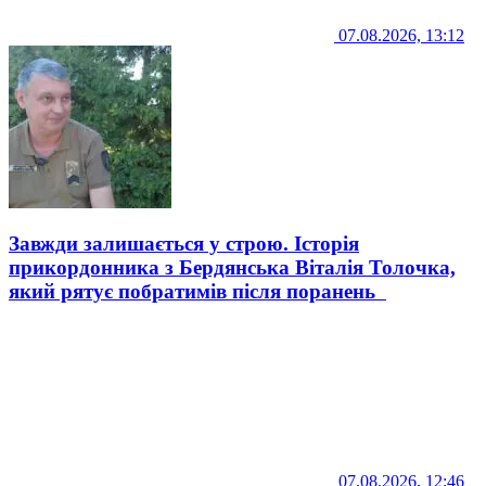
07.08.2026, 13:12
Завжди залишається у строю. Історія
прикордонника з Бердянська Віталія Толочка,
який рятує побратимів після поранень
07.08.2026, 12:46