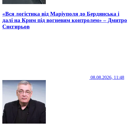
«Вся логістика від Маріуполя до Бердянська і
далі на Крим під вогневим контролем» – Дмитро
Снєгирьов
08.08.2026, 11:48