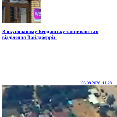
В окупованому Бердянську закриваються
відділення Вайлдберріз
03.08.2026, 11:28