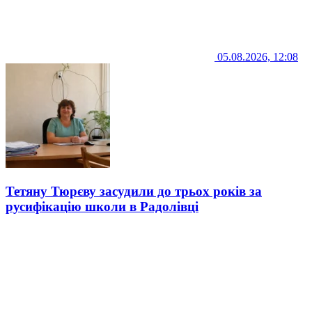
05.08.2026, 12:08
Тетяну Тюрєву засудили до трьох років за
русифікацію школи в Радолівці