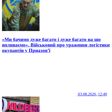
«Ми бачимо дуже багато і дуже багато на що
впливаємо». Військовий про ураження логістики
окупантів у Приазов’ї
03.08.2026, 12:49