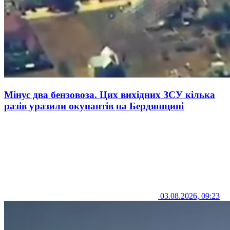
Мінус два бензовоза. Цих вихідних ЗСУ кілька
разів уразили окупантів на Бердянщині
03.08.2026, 09:23