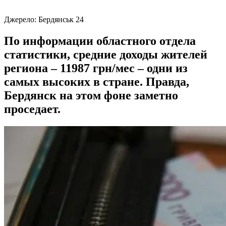
Джерело:
Бердянськ 24
По информации областного отдела
статистики, средние доходы жителей
региона – 11987 грн/мес – одни из
самых высоких в стране. Правда,
Бердянск на этом фоне заметно
проседает.