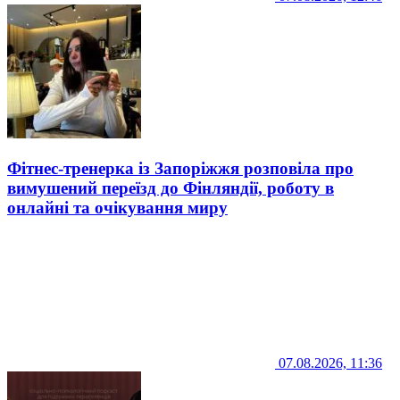
Фітнес-тренерка із Запоріжжя розповіла про
вимушений переїзд до Фінляндії, роботу в
онлайні та очікування миру
07.08.2026, 11:36