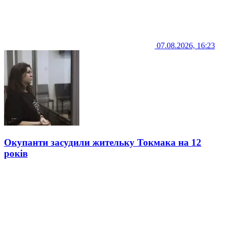
07.08.2026, 16:23
Окупанти засудили жительку Токмака на 12
років