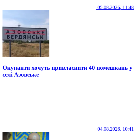
05.08.2026, 11:48
Окупанти хочуть привласнити 40 помешкань у
селі Азовське
04.08.2026, 10:41