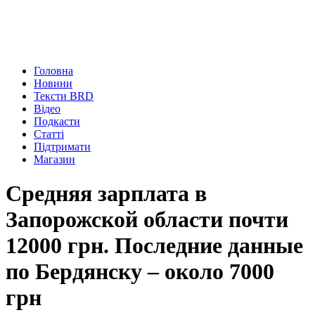
Головна
Новини
Тексти BRD
Відео
Подкасти
Статті
Підтримати
Магазин
Средняя зарплата в
Запорожской области почти
12000 грн. Последние данные
по Бердянску – около 7000
грн