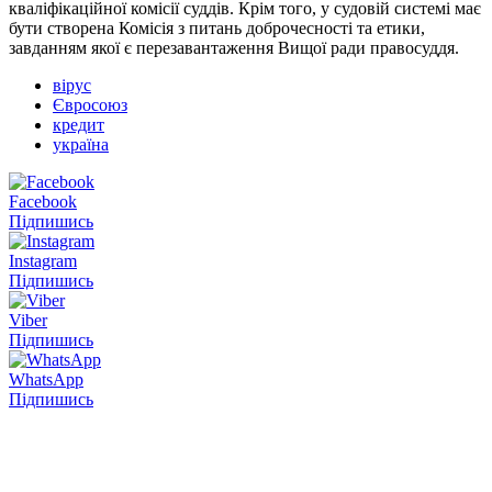
кваліфікаційної комісії суддів. Крім того, у судовій системі має
бути створена Комісія з питань доброчесності та етики,
завданням якої є перезавантаження Вищої ради правосуддя.
вірус
Євросоюз
кредит
україна
Facebook
Підпишись
Instagram
Підпишись
Viber
Підпишись
WhatsApp
Підпишись