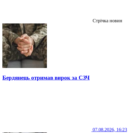
Стрічка новин
Бердянець отримав вирок за СЗЧ
07.08.2026, 16:23