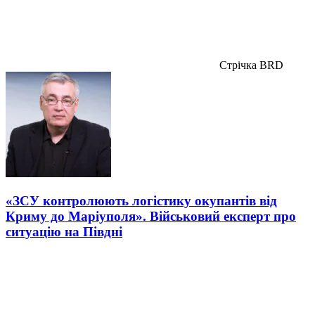
Стрічка BRD
«ЗСУ контролюють логістику окупантів від
Криму до Маріуполя». Військовий експерт про
ситуацію на Півдні