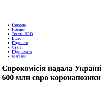
Головна
Новини
Тексти BRD
Відео
Подкасти
Статті
Підтримати
Магазин
Єврокомісія надала Україні
600 млн євро коронапозики