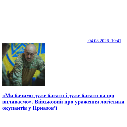
04.08.2026, 10:41
«Ми бачимо дуже багато і дуже багато на що
впливаємо». Військовий про ураження логістики
окупантів у Приазов’ї