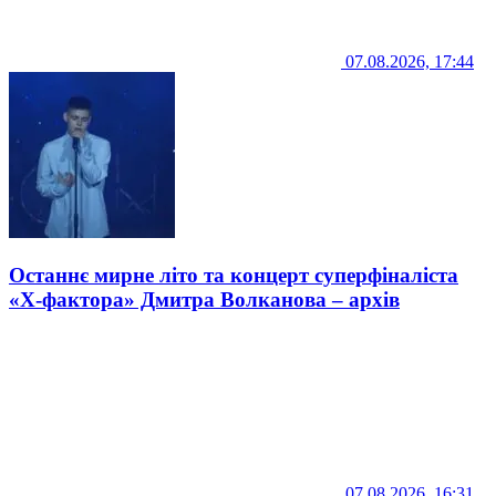
07.08.2026, 17:44
Останнє мирне літо та концерт суперфіналіста
«Х-фактора» Дмитра Волканова – архів
07.08.2026, 16:31