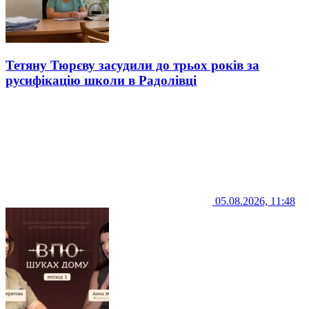
Тетяну Тюрєву засудили до трьох років за
русифікацію школи в Радолівці
05.08.2026, 11:48