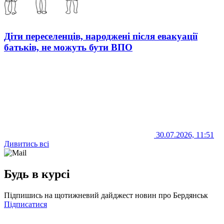
Діти переселенців, народжені після евакуації
батьків, не можуть бути ВПО
30.07.2026, 11:51
Дивитись всі
Будь в курсі
Підпишись на щотижневий дайджест новин про Бердянськ
Підписатися