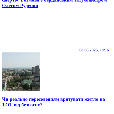
Олегом Руденко
04.08.2026, 14:16
Чи реально переселенцям врятувати житло на
ТОТ від безгоспу?