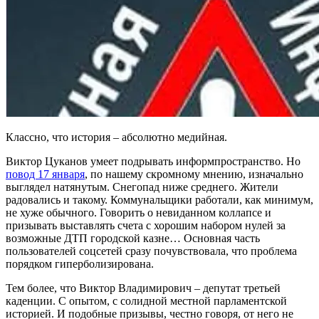
Классно, что история – абсолютно медийная.
Виктор Цуканов умеет подрывать информпространство. Но
повод 17 января
, по нашему скромному мнению, изначально
выглядел натянутым. Снегопад ниже среднего. Жители
радовались и такому. Коммунальщики работали, как минимум,
не хуже обычного. Говорить о невиданном коллапсе и
призывать выставлять счета с хорошим набором нулей за
возможные ДТП городской казне… Основная часть
пользователей соцсетей сразу почувствовала, что проблема
порядком гиперболизирована.
Тем более, что Виктор Владимирович – депутат третьей
каденции. С опытом, с солидной местной парламентской
историей. И подобные призывы, честно говоря, от него не