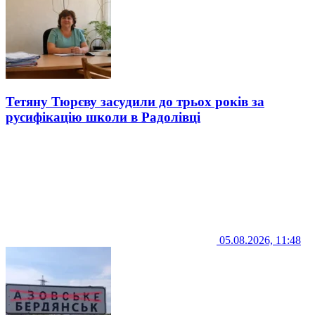
Тетяну Тюрєву засудили до трьох років за
русифікацію школи в Радолівці
05.08.2026, 11:48