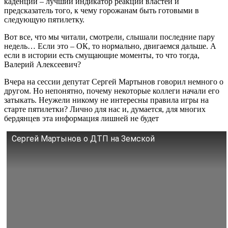
каденции – лучший индикатор реакции властей и
предсказатель того, к чему горожанам быть готовыми в
следующую пятилетку.
Вот все, что мы читали, смотрели, слышали последние пару
недель… Если это – ОК, то нормально, двигаемся дальше. А
если в истории есть смущающие моменты, то что тогда,
Валерий Алексеевич?
Вчера на сессии депутат Сергей Мартынов говорил немного о
другом. Но непонятно, почему некоторые коллеги начали его
затыкать. Неужели никому не интересны правила игры на
старте пятилетки? Лично для нас и, думается, для многих
бердянцев эта информация лишней не будет
Сергей Мартынов о ДТП на Земской