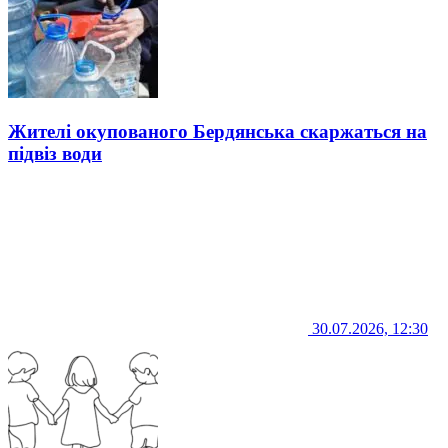
Жителі окупованого Бердянська скаржаться на
підвіз води
30.07.2026, 12:30