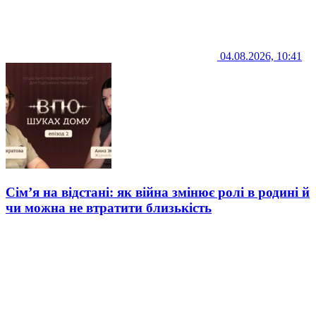
04.08.2026, 10:41
Сім’я на відстані: як війна змінює ролі в родині й
чи можна не втратити близькість