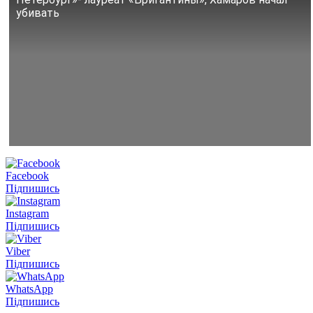
убивать
Facebook
Підпишись
Instagram
Підпишись
Viber
Підпишись
WhatsApp
Підпишись