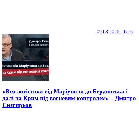
09.08.2026, 16:16
«Вся логістика від Маріуполя до Бердянська і
далі на Крим під вогневим контролем» – Дмитро
Снєгирьов