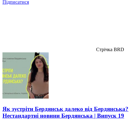
Підписатися
Стрічка BRD
Як зустріти Бердянськ далеко від Бердянська?
Нестандартні новини Бердянська | Випуск 19