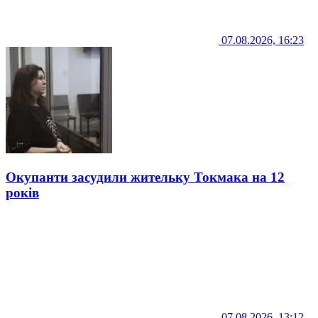
07.08.2026, 16:23
Окупанти засудили жительку Токмака на 12
років
07.08.2026, 13:12