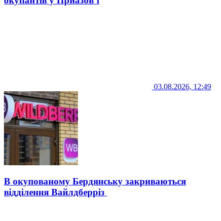
окупантів у Приазов’ї
03.08.2026, 12:49
В окупованому Бердянську закриваються
відділення Вайлдберріз