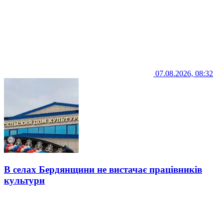
07.08.2026, 08:32
В селах Бердянщини не вистачає працівників
культури