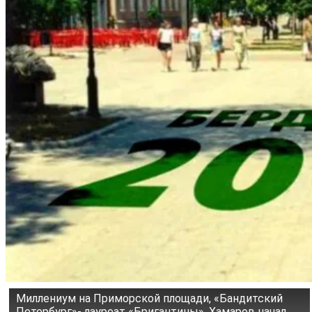
Миллениум на Приморской площади, «Бандитский
Петербург»- лауреат «Бригантины», Хамаров начал