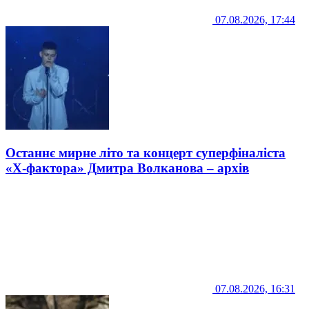
07.08.2026, 17:44
Останнє мирне літо та концерт суперфіналіста
«Х-фактора» Дмитра Волканова – архів
07.08.2026, 16:31