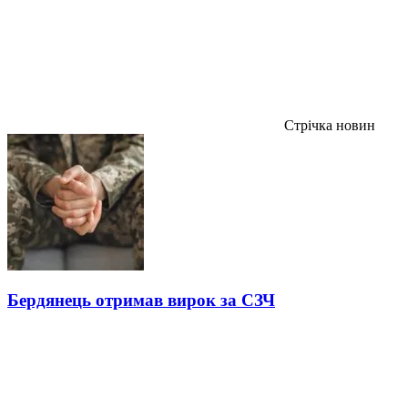
Стрічка новин
Бердянець отримав вирок за СЗЧ