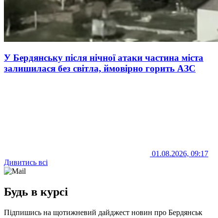
У Бердянську після нічної атаки частина міста
залишилася без світла, ймовірно горить АЗС
01.08.2026, 09:17
Дивитись всі
Будь в курсі
Підпишись на щотижневий дайджест новин про Бердянськ