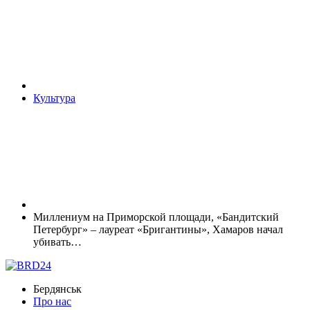
Культура
Миллениум на Приморской площади, «Бандитский
Петербург» – лауреат «Бригантины», Хамаров начал
убивать…
Бердянськ
Про нас