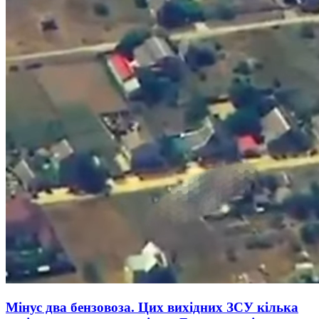
Мінус два бензовоза. Цих вихідних ЗСУ кілька