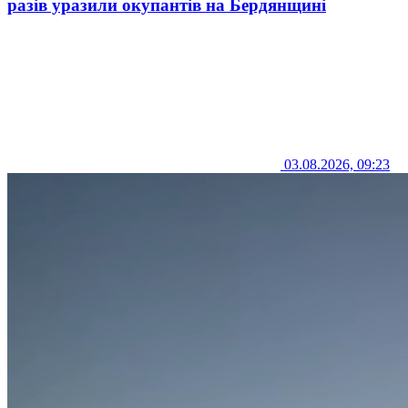
разів уразили окупантів на Бердянщині
03.08.2026, 09:23