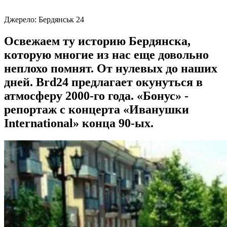
Джерело:
Бердянськ 24
Освежаем ту историю Бердянска,
которую многие из нас еще довольно
неплохо помнят. От нулевых до наших
дней. Brd24 предлагает окунуться в
атмосферу 2000-го года. «Бонус» -
репортаж с концерта «Иванушки
International» конца 90-ых.