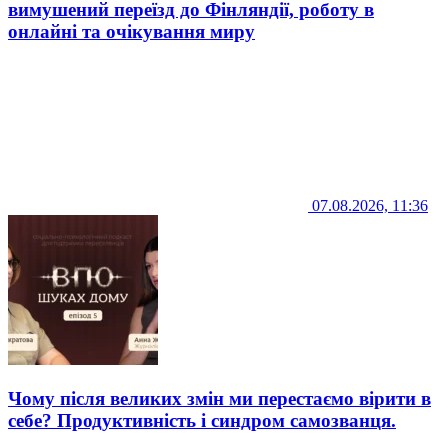
вимушений переїзд до Фінляндії, роботу в
онлайні та очікування миру
07.08.2026, 11:36
Чому після великих змін ми перестаємо вірити в
себе? Продуктивність і синдром самозванця.