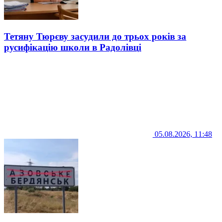
Тетяну Тюрєву засудили до трьох років за
русифікацію школи в Радолівці
05.08.2026, 11:48