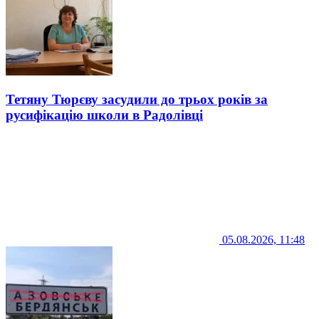
Тетяну Тюрєву засудили до трьох років за
русифікацію школи в Радолівці
05.08.2026, 11:48