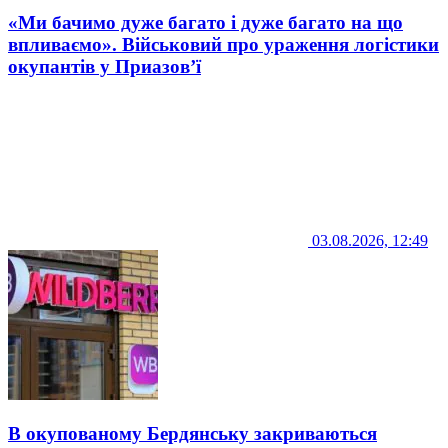
«Ми бачимо дуже багато і дуже багато на що
впливаємо». Військовий про ураження логістики
окупантів у Приазов’ї
03.08.2026, 12:49
В окупованому Бердянську закриваються