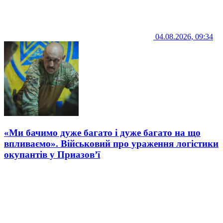
04.08.2026, 09:34
«Ми бачимо дуже багато і дуже багато на що
впливаємо». Військовий про ураження логістики
окупантів у Приазов’ї