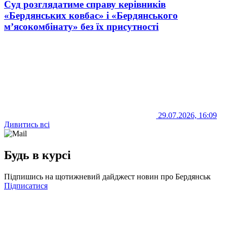
Суд розглядатиме справу керівників
«Бердянських ковбас» і «Бердянського
м’ясокомбінату» без їх присутності
29.07.2026, 16:09
Дивитись всі
Будь в курсі
Підпишись на щотижневий дайджест новин про Бердянськ
Підписатися