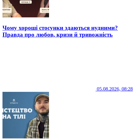
Чому хороші стосунки здаються нудними?
Правда про любов, кризи й тривожність
05.08.2026, 08:28