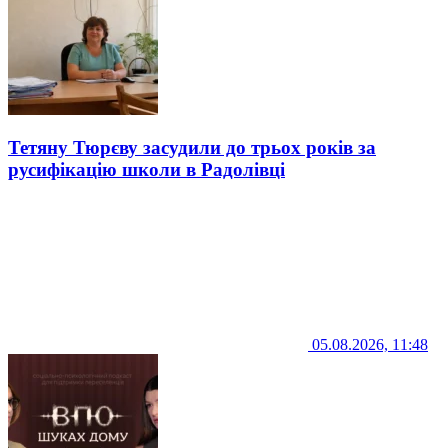
Тетяну Тюрєву засудили до трьох років за
русифікацію школи в Радолівці
05.08.2026, 11:48