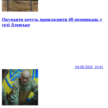
Окупанти хочуть привласнити 40 помешкань у
селі Азовське
04.08.2026, 10:41