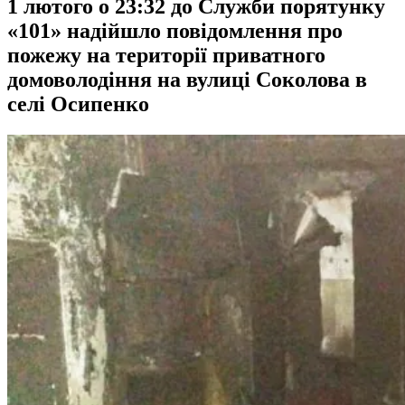
1 лютого о 23:32 до Служби порятунку
«101» надійшло повідомлення про
пожежу на території приватного
домоволодіння на вулиці Соколова в
селі Осипенко