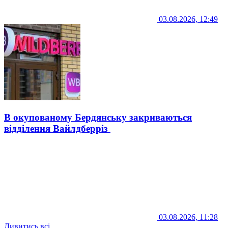
03.08.2026, 12:49
В окупованому Бердянську закриваються
відділення Вайлдберріз
03.08.2026, 11:28
Дивитись всі