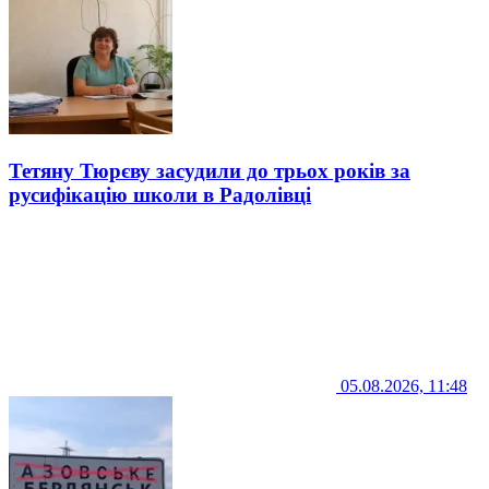
Тетяну Тюрєву засудили до трьох років за
русифікацію школи в Радолівці
05.08.2026, 11:48