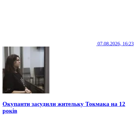
07.08.2026, 16:23
Окупанти засудили жительку Токмака на 12
років