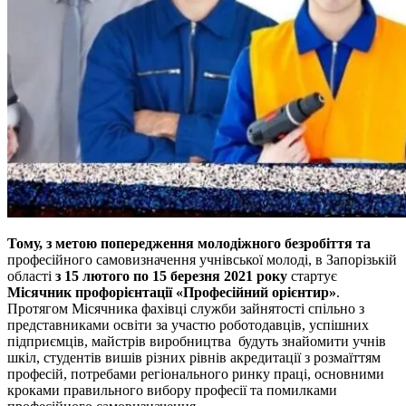
Тому, з метою попередження молодіжного безробіття та
професійного самовизначення учнівської молоді, в Запорізькій
області
з 15 лютого по 15 березня 2021 року
стартує
Місячник профорієнтації «Професійний орієнтир»
.
Протягом Місячника фахівці служби зайнятості спільно з
представниками освіти за участю роботодавців, успішних
підприємців, майстрів виробництва будуть знайомити учнів
шкіл, студентів вишів різних рівнів акредитації з розмаїттям
професій, потребами регіонального ринку праці, основними
кроками правильного вибору професії та помилками