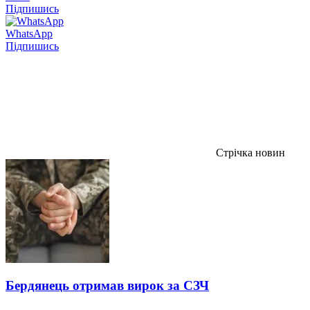
Підпишись
WhatsApp
Підпишись
Стрічка новин
Бердянець отримав вирок за СЗЧ