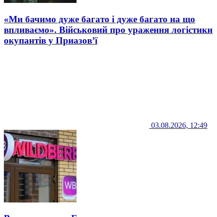
«Ми бачимо дуже багато і дуже багато на що
впливаємо». Військовий про ураження логістики
окупантів у Приазов’ї
03.08.2026, 12:49