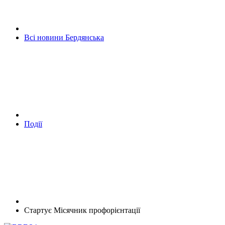
Всі новини Бердянська
Події
Стартує Місячник профорієнтації