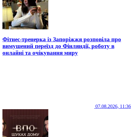
Фітнес-тренерка із Запоріжжя розповіла про
вимушений переїзд до Фінляндії, роботу в
онлайні та очікування миру
07.08.2026, 11:36