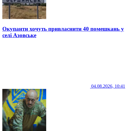
Окупанти хочуть привласнити 40 помешкань у
селі Азовське
04.08.2026, 10:41