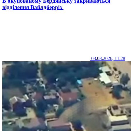
В окупованому Бердянську закриваються
відділення Вайлдберріз
03.08.2026, 11:28