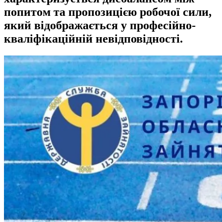
попитом та пропозицією робочої сили,
який відображається у професійно-
кваліфікаційній невідповідності.