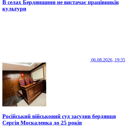
В селах Бердянщини не вистачає працівників
культури
06.08.2026, 19:35
Російський військовий суд засудив бердянця
Сергія Москаленка до 25 років