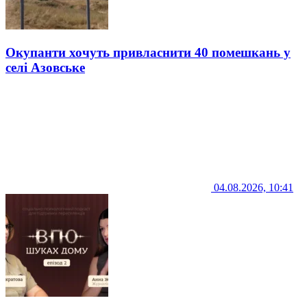
Окупанти хочуть привласнити 40 помешкань у
селі Азовське
04.08.2026, 10:41