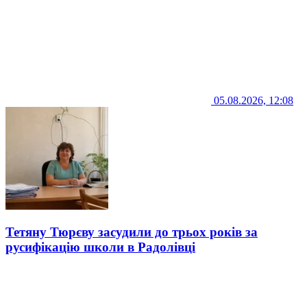
05.08.2026, 12:08
Тетяну Тюрєву засудили до трьох років за
русифікацію школи в Радолівці