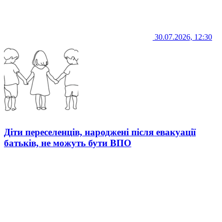
30.07.2026, 12:30
Діти переселенців, народжені після евакуації
батьків, не можуть бути ВПО