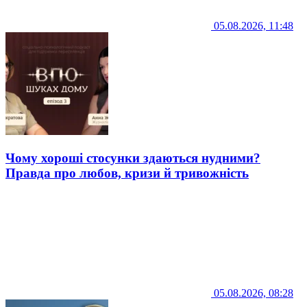
05.08.2026, 11:48
Чому хороші стосунки здаються нудними?
Правда про любов, кризи й тривожність
05.08.2026, 08:28