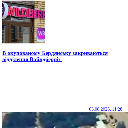
В окупованому Бердянську закриваються
відділення Вайлдберріз
03.08.2026, 11:28