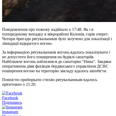
Повідомлення про пожежу надійшло о 17:48. Як і в
попередньому випадку в мікрорайоні Колонія, горів очерет.
Чотири бригади рятувальників було залучено для локалізації і
ліквідації відкритого вогню.
За інформацією рятувальників вогонь вдалось локалізувати і
не допустити його поширення на будівлі санаторіїв.
Найближче вогонь наблизився до санаторію “Нива”. Завдяки
оперативним діям фахівців бердянського управління ДСНС
поширення вогню на територію закладу вдалось запобігти.
Повністю приборкати стихію рятувальникам вдалось
орієнтовно о 21:20.
Facebook
Підпишись
Instagram