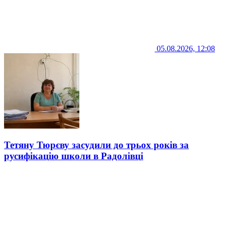
05.08.2026, 12:08
Тетяну Тюрєву засудили до трьох років за
русифікацію школи в Радолівці