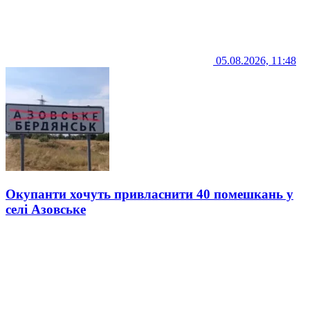
05.08.2026, 11:48
Окупанти хочуть привласнити 40 помешкань у
селі Азовське