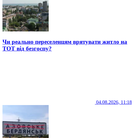
Чи реально переселенцям врятувати житло на
ТОТ від безгоспу?
04.08.2026, 11:18