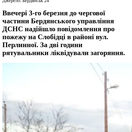
Джерело:
Бердянськ 24
Ввечері 3-го березня до чергової
частини Бердянського управління
ДСНС надійшло повідомлення про
пожежу на Слобідці в районі вул.
Перлинної. За дві години
рятувальники ліквідували загоряння.