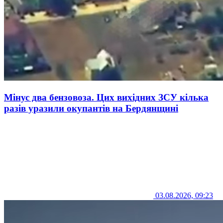
Мінус два бензовоза. Цих вихідних ЗСУ кілька
разів уразили окупантів на Бердянщині
03.08.2026, 09:23