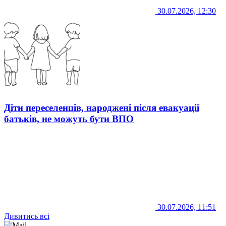
30.07.2026, 12:30
Діти переселенців, народжені після евакуації
батьків, не можуть бути ВПО
30.07.2026, 11:51
Дивитись всі