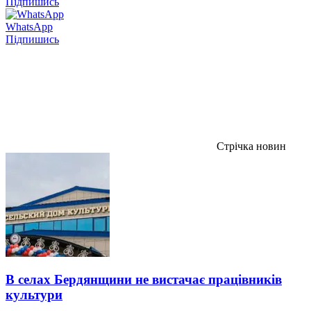
Підпишись
WhatsApp
Підпишись
Стрічка новин
В селах Бердянщини не вистачає працівників
культури