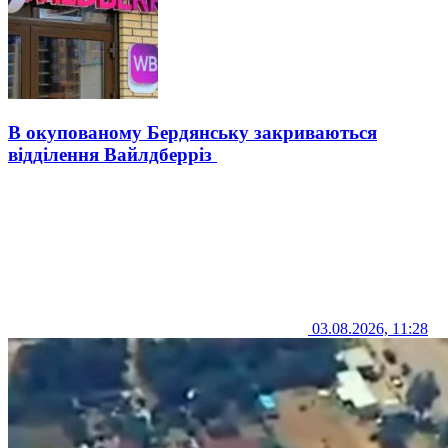
В окупованому Бердянську закриваються
відділення Вайлдберріз
03.08.2026, 11:28