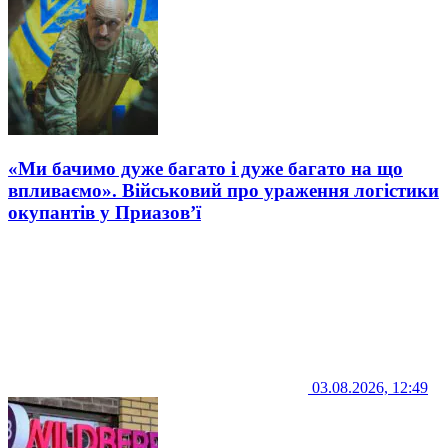
«Ми бачимо дуже багато і дуже багато на що
впливаємо». Військовий про ураження логістики
окупантів у Приазов’ї
03.08.2026, 12:49