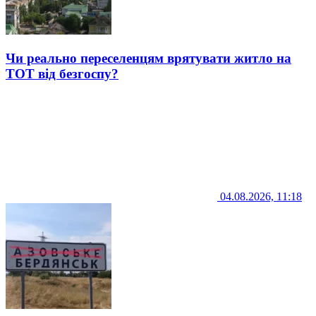
Чи реально переселенцям врятувати житло на
ТОТ від безгоспу?
04.08.2026, 11:18