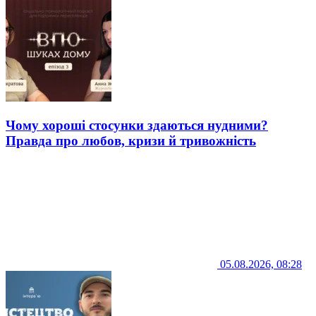
Чому хороші стосунки здаються нудними?
Правда про любов, кризи й тривожність
05.08.2026, 08:28