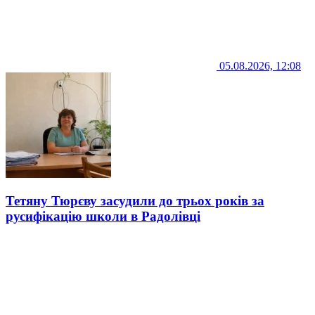
05.08.2026, 12:08
Тетяну Тюрєву засудили до трьох років за
русифікацію школи в Радолівці