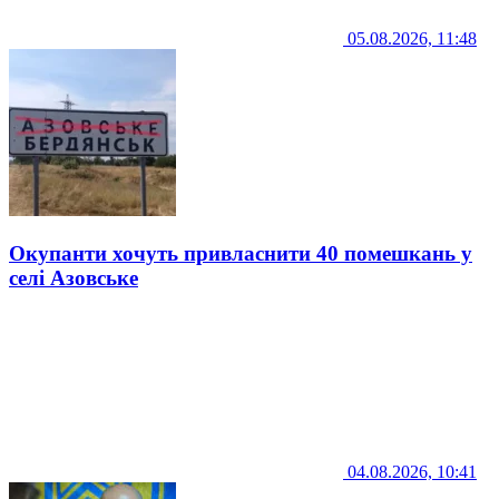
05.08.2026, 11:48
Окупанти хочуть привласнити 40 помешкань у
селі Азовське
04.08.2026, 10:41