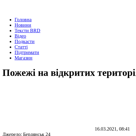
Головна
Новини
Тексти BRD
Відео
Подкасти
Статті
Підтримати
Магазин
Пожежі на відкритих територ
16.03.2021, 08:41
Джерело:
Бердянськ 24