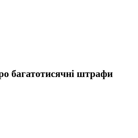
про багатотисячні штрафи