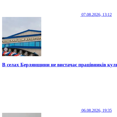
07.08.2026, 13:12
В селах Бердянщини не вистачає працівників кул
06.08.2026, 19:35