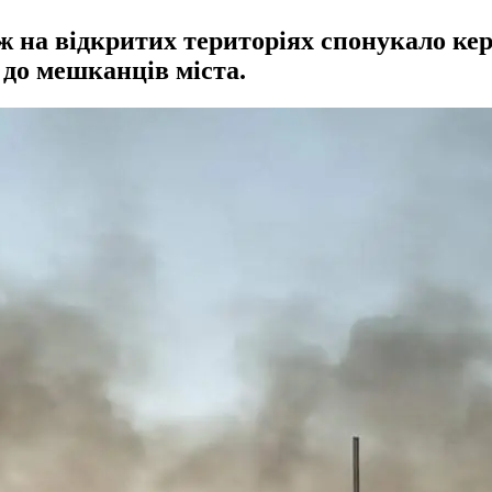
еж на відкритих територіях спонукало к
 до мешканців міста.