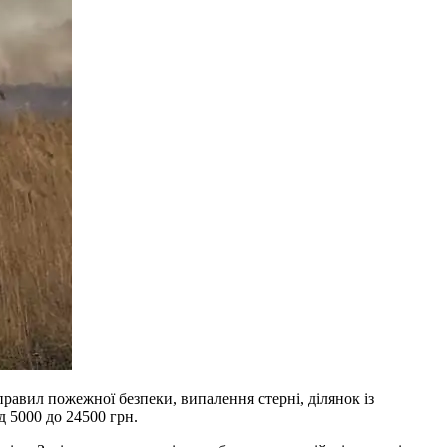
равил пожежної безпеки, випалення стерні, ділянок із
д 5000 до 24500 грн.