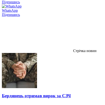
Підпишись
WhatsApp
Підпишись
Стрічка новин
Бердянець отримав вирок за СЗЧ