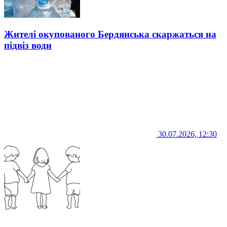
Жителі окупованого Бердянська скаржаться на
підвіз води
30.07.2026, 12:30