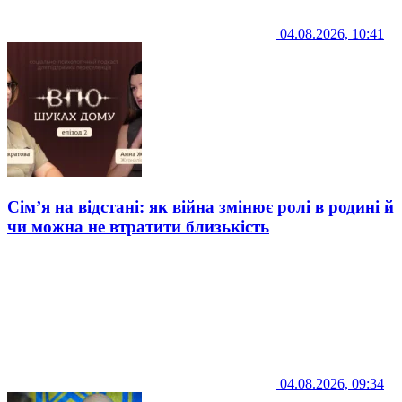
04.08.2026, 10:41
Сім’я на відстані: як війна змінює ролі в родині й
чи можна не втратити близькість
04.08.2026, 09:34