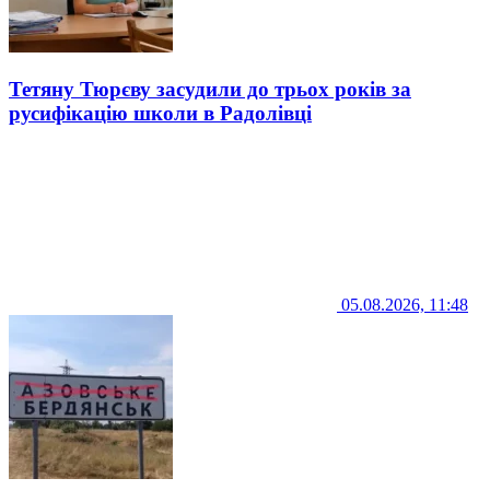
Тетяну Тюрєву засудили до трьох років за
русифікацію школи в Радолівці
05.08.2026, 11:48