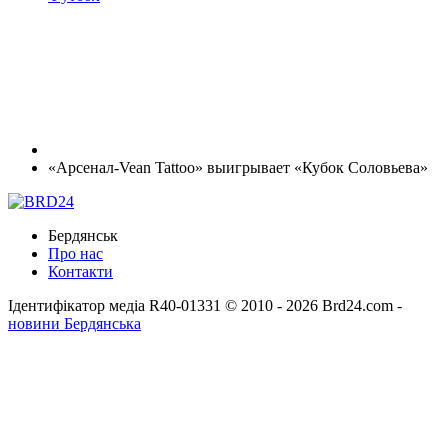
«Арсенал-Vean Tattoo» выигрывает «Кубок Соловьева»
Бердянськ
Про нас
Контакти
Ідентифікатор медіа R40-01331
© 2010 - 2026 Brd24.com -
новини Бердянська