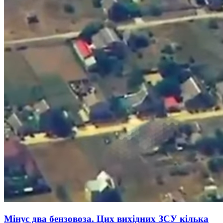
Мінус два бензовоза. Цих вихідних ЗСУ кілька