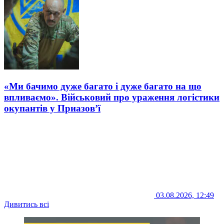
«Ми бачимо дуже багато і дуже багато на що
впливаємо». Військовий про ураження логістики
окупантів у Приазов’ї
03.08.2026, 12:49
Дивитись всі