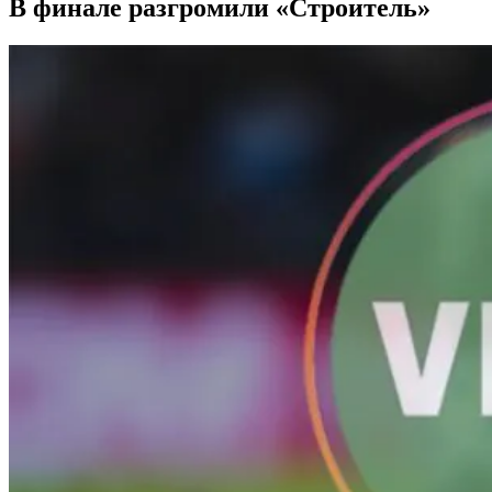
В финале разгромили «Строитель»