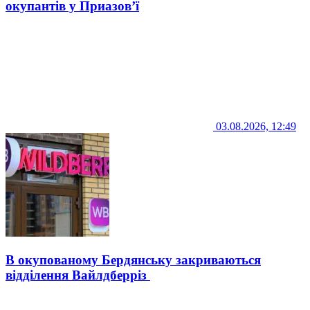
окупантів у Приазов’ї
03.08.2026, 12:49
В окупованому Бердянську закриваються
відділення Вайлдберріз