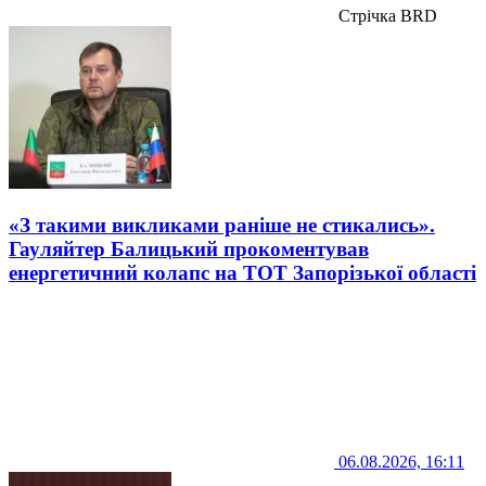
Стрічка BRD
«З такими викликами раніше не стикались».
Гауляйтер Балицький прокоментував
енергетичний колапс на ТОТ Запорізької області
06.08.2026, 16:11