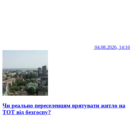
04.08.2026, 14:16
Чи реально переселенцям врятувати житло на
ТОТ від безгоспу?