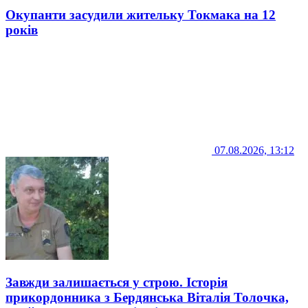
Окупанти засудили жительку Токмака на 12
років
07.08.2026, 13:12
Завжди залишається у строю. Історія
прикордонника з Бердянська Віталія Толочка,