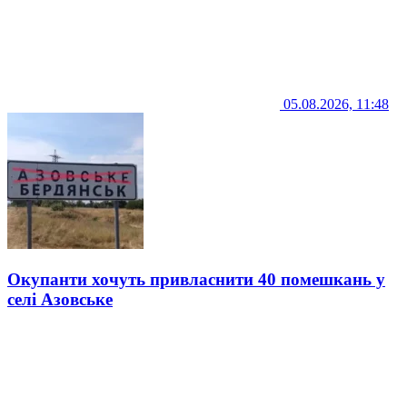
05.08.2026, 11:48
Окупанти хочуть привласнити 40 помешкань у
селі Азовське