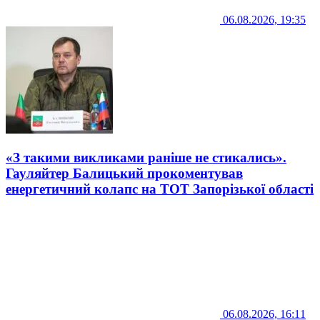
06.08.2026, 19:35
«З такими викликами раніше не стикались».
Гауляйтер Балицький прокоментував
енергетичний колапс на ТОТ Запорізької області
06.08.2026, 16:11