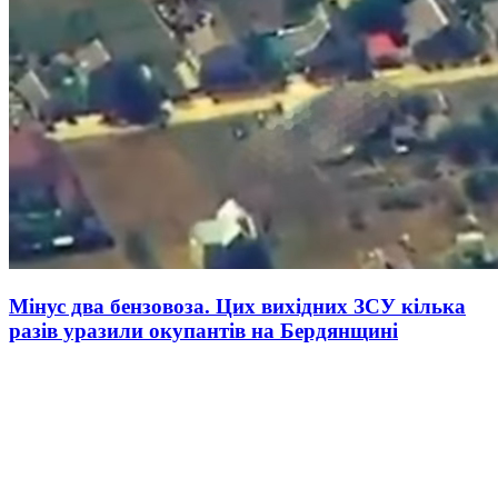
Мінус два бензовоза. Цих вихідних ЗСУ кілька
разів уразили окупантів на Бердянщині