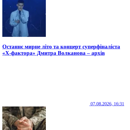
Останнє мирне літо та концерт суперфіналіста
«Х-фактора» Дмитра Волканова – архів
07.08.2026, 16:31