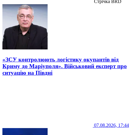
Стрічка BRD
«ЗСУ контролюють логістику окупантів від
Криму до Маріуполя». Військовий експерт про
ситуацію на Півдні
07.08.2026, 17:44