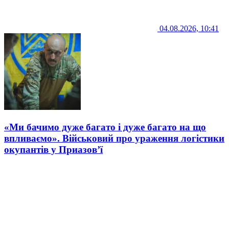
04.08.2026, 10:41
«Ми бачимо дуже багато і дуже багато на що
впливаємо». Військовий про ураження логістики
окупантів у Приазов’ї