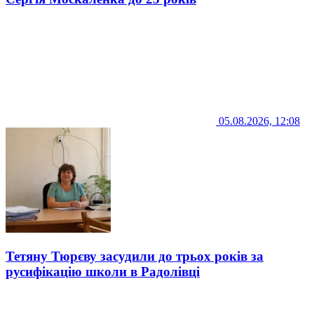
05.08.2026, 12:08
Тетяну Тюрєву засудили до трьох років за
русифікацію школи в Радолівці