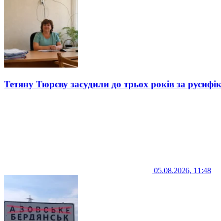
Тетяну Тюрєву засудили до трьох років за русифі
05.08.2026, 11:48