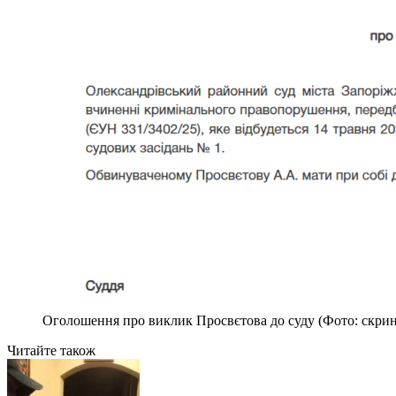
Оголошення про виклик Просвєтова до суду (Фото: скр
Читайте також