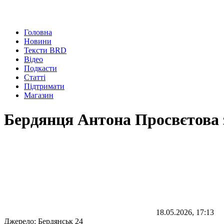
Головна
Новини
Тексти BRD
Відео
Подкасти
Статті
Підтримати
Магазин
Бердянця Антона Просвєтова з
18.05.2026, 17:13
Джерело:
Бердянськ 24