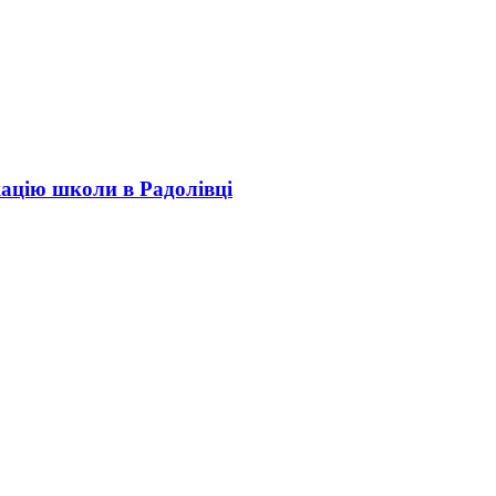
кацію школи в Радолівці