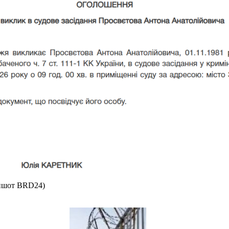
иншот BRD24)