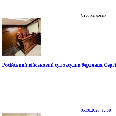
Стрічка новин
Російський військовий суд засудив бердянця Серг
05.08.2026, 12:08