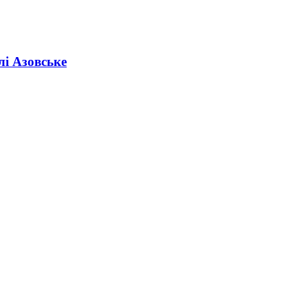
лі Азовське