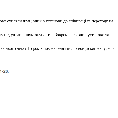
зово схиляли працівників установи до співпраці та переходу на
ту під управлінням окупантів. Зокрема керівник установи та
а нього чекає 15 років позбавлення волі з конфіскацією усього