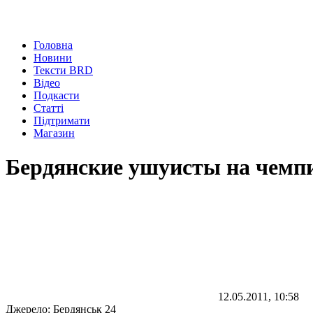
Головна
Новини
Тексти BRD
Відео
Подкасти
Статті
Підтримати
Магазин
Бердянские ушуисты на чемп
12.05.2011, 10:58
Джерело:
Бердянськ 24