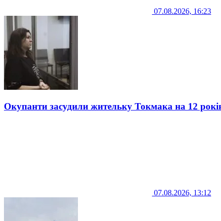
07.08.2026, 16:23
Окупанти засудили жительку Токмака на 12 рокі
07.08.2026, 13:12