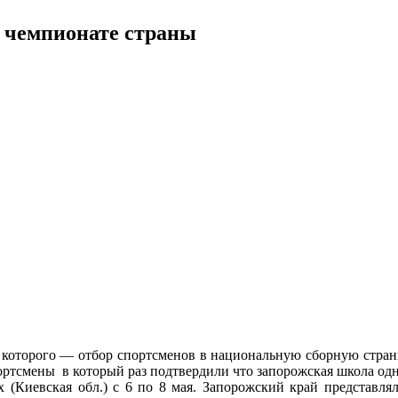
 чемпионате страны
 которого — отбор спортсменов в национальную сборную стра
ртсмены в который раз подтвердили что запорожская школа одна
ах (Киевская обл.) с 6 по 8 мая. Запорожский край предста