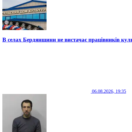
В селах Бердянщини не вистачає працівників кул
06.08.2026, 19:35