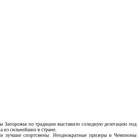
ны Запорожье по традиции выставило солидную делегацию под
 из сильнейших в стране.
вляли лучшие спортсмены Неоднократные призеры и Чемпионы