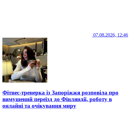
07.08.2026, 12:46
Фітнес-тренерка із Запоріжжя розповіла про
вимушений переїзд до Фінляндії, роботу в
онлайні та очікування миру