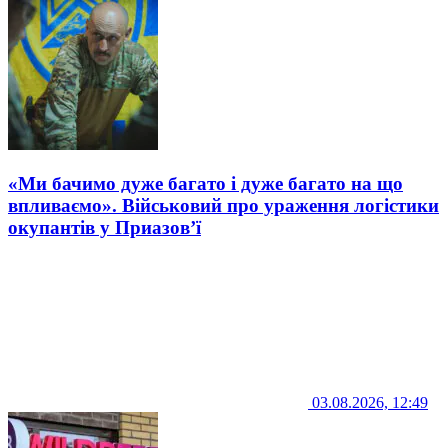
«Ми бачимо дуже багато і дуже багато на що
впливаємо». Військовий про ураження логістики
окупантів у Приазов’ї
03.08.2026, 12:49