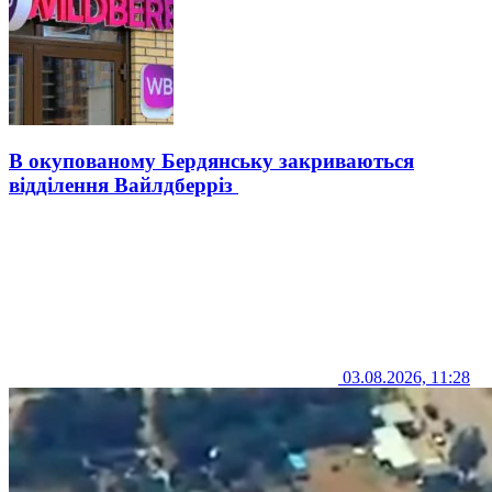
В окупованому Бердянську закриваються
відділення Вайлдберріз
03.08.2026, 11:28