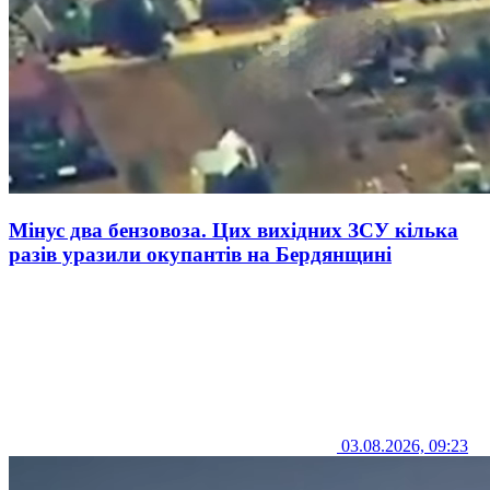
Мінус два бензовоза. Цих вихідних ЗСУ кілька
разів уразили окупантів на Бердянщині
03.08.2026, 09:23