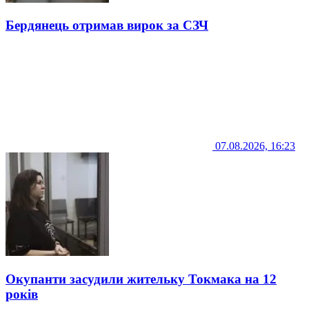
Бердянець отримав вирок за СЗЧ
07.08.2026, 16:23
Окупанти засудили жительку Токмака на 12
років