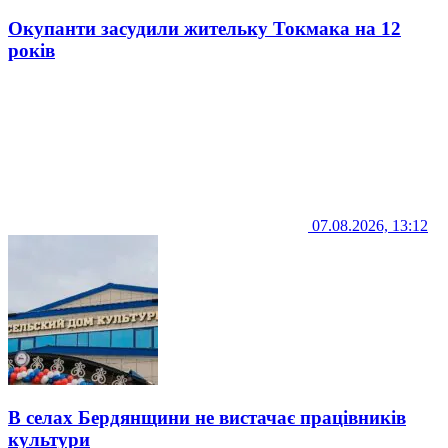
Окупанти засудили жительку Токмака на 12
років
07.08.2026, 13:12
В селах Бердянщини не вистачає працівників
культури