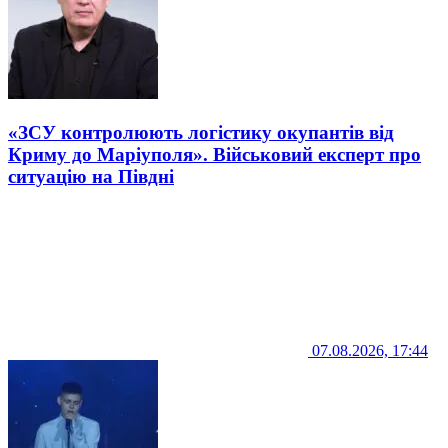
«ЗСУ контролюють логістику окупантів від
Криму до Маріуполя». Військовий експерт про
ситуацію на Півдні
07.08.2026, 17:44