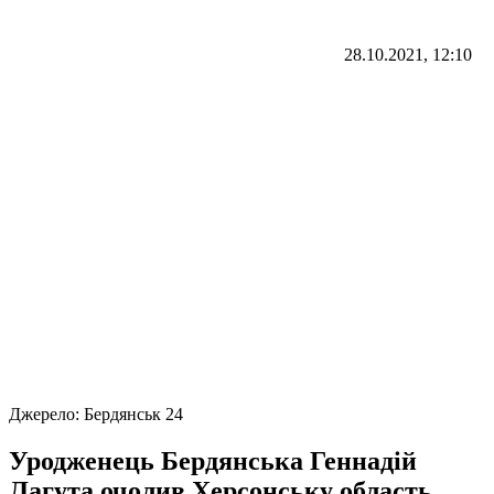
28.10.2021, 12:10
Джерело:
Бердянськ 24
Уродженець Бердянська Геннадій
Лагута очолив Херсонську область.