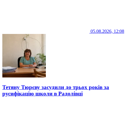
05.08.2026, 12:08
Тетяну Тюрєву засудили до трьох років за
русифікацію школи в Радолівці