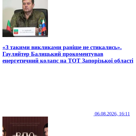
«З такими викликами раніше не стикались».
Гауляйтер Балицький прокоментував
енергетичний колапс на ТОТ Запорізької області
06.08.2026, 16:11