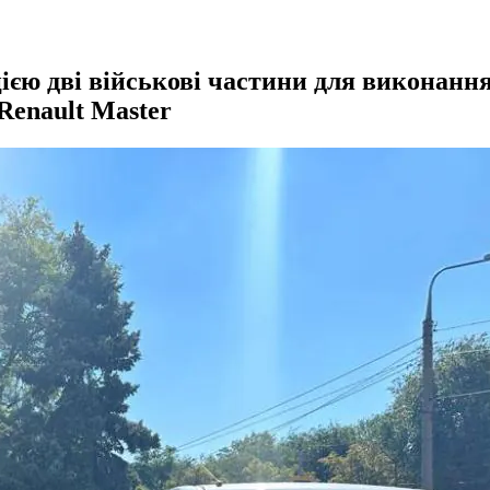
єю дві військові частини для виконання
Renault Master