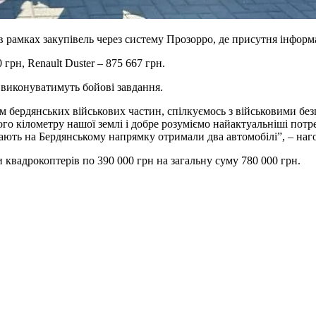
 рамках закупівель через систему Прозорро, де присутня інформа
грн, Renault Duster – 875 667 грн.
виконуватимуть бойові завдання.
 бердянських військових частин, спілкуємось з військовими без
о кілометру нашої землі і добре розуміємо найактуальніші потре
тупають на Бердянському напрямку отримали два автомобілі”, – на
квадрокоптерів по 390 000 грн на загальну суму 780 000 грн.