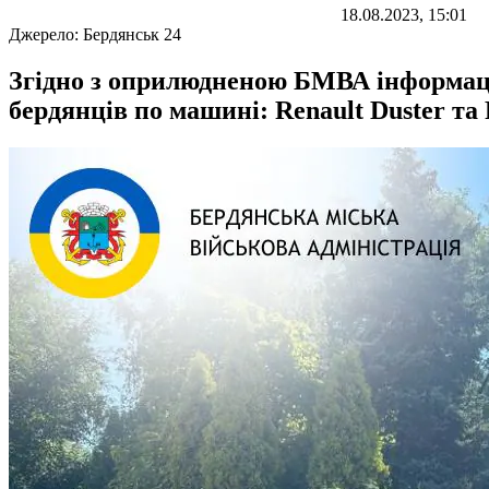
18.08.2023, 15:01
Джерело:
Бердянськ 24
Згідно з оприлюдненою БМВА інформаці
бердянців по машині: Renault Duster та 