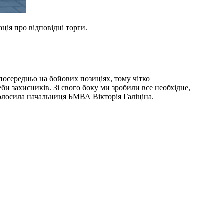
ція про відповідні торги.
посередньо на бойових позиціях, тому чітко
би захисників. Зі свого боку ми зробили все необхідне,
голосила начальниця БМВА Вікторія Галіціна.