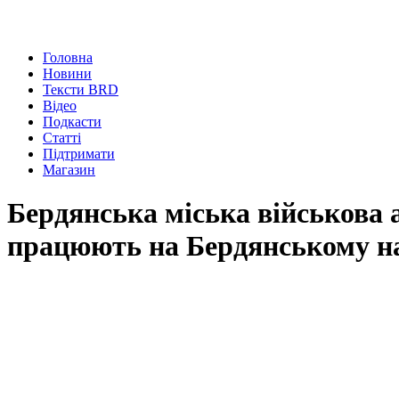
Головна
Новини
Тексти BRD
Відео
Подкасти
Статті
Підтримати
Магазин
Бердянська міська військова 
працюють на Бердянському н