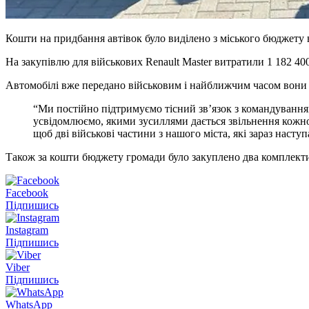
Кошти на придбання автівок було виділено з міського бюджету в
На закупівлю для військових Renault Master витратили 1 182 400 
Автомобілі вже передано військовим і найближчим часом вони 
“Ми постійно підтримуємо тісний зв’язок з командуванням
усвідомлюємо, якими зусиллями дається звільнення кожног
щоб дві військові частини з нашого міста, які зараз нас
Також за кошти бюджету громади було закуплено два комплекти 
Facebook
Підпишись
Instagram
Підпишись
Viber
Підпишись
WhatsApp