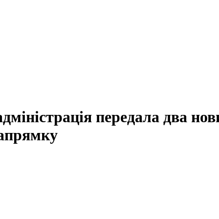
адміністрація передала два нов
апрямку