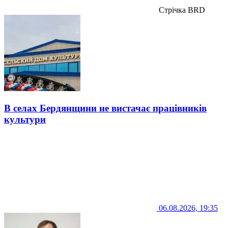
Стрічка BRD
В селах Бердянщини не вистачає працівників
культури
06.08.2026, 19:35