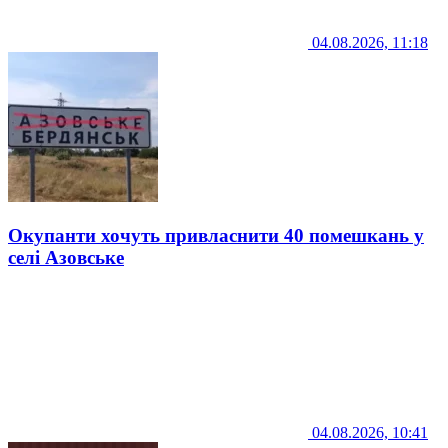
04.08.2026, 11:18
Окупанти хочуть привласнити 40 помешкань у
селі Азовське
04.08.2026, 10:41