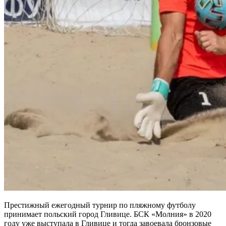
Престижный ежегодный турнир по пляжному футболу
принимает польский город Гливице. БСК «Молния» в 2020
году уже выступала в Гливице и тогда завоевала бронзовые