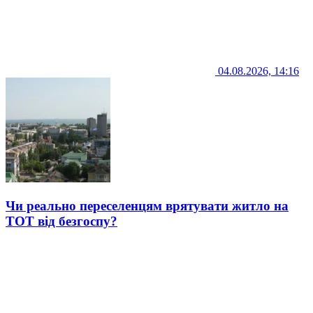
04.08.2026, 14:16
Чи реально переселенцям врятувати житло на
ТОТ від безгоспу?