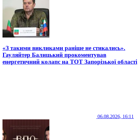
«З такими викликами раніше не стикались».
Гауляйтер Балицький прокоментував
енергетичний колапс на ТОТ Запорізької області
06.08.2026, 16:11