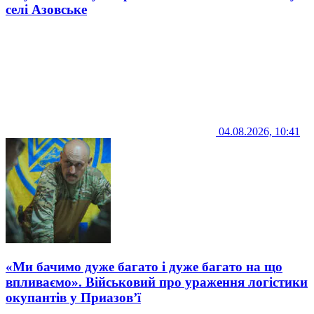
селі Азовське
04.08.2026, 10:41
«Ми бачимо дуже багато і дуже багато на що
впливаємо». Військовий про ураження логістики
окупантів у Приазов’ї