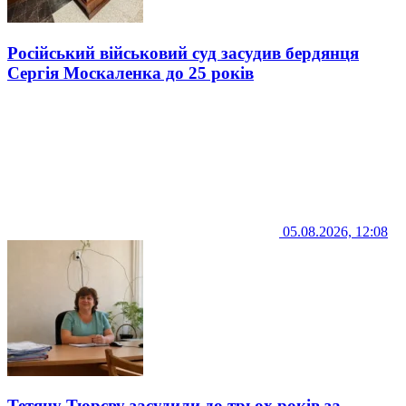
Російський військовий суд засудив бердянця
Сергія Москаленка до 25 років
05.08.2026, 12:08
Тетяну Тюрєву засудили до трьох років за