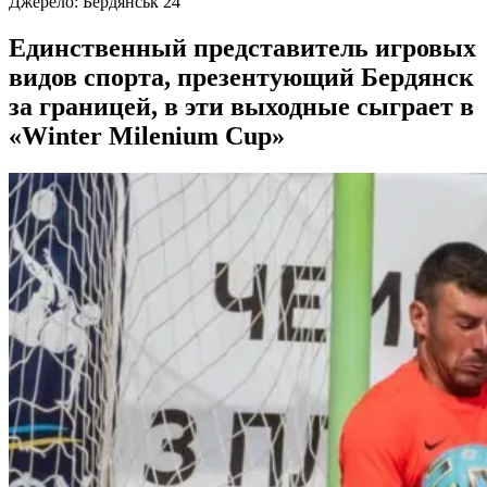
Джерело:
Бердянськ 24
Единственный представитель игровых
видов спорта, презентующий Бердянск
за границей, в эти выходные сыграет в
«Winter Milenium Cup»