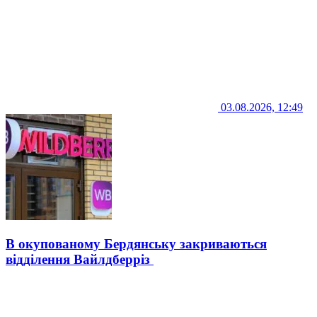
03.08.2026, 12:49
В окупованому Бердянську закриваються
відділення Вайлдберріз