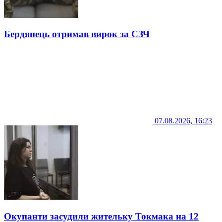
Бердянець отримав вирок за СЗЧ
07.08.2026, 16:23
Окупанти засудили жительку Токмака на 12