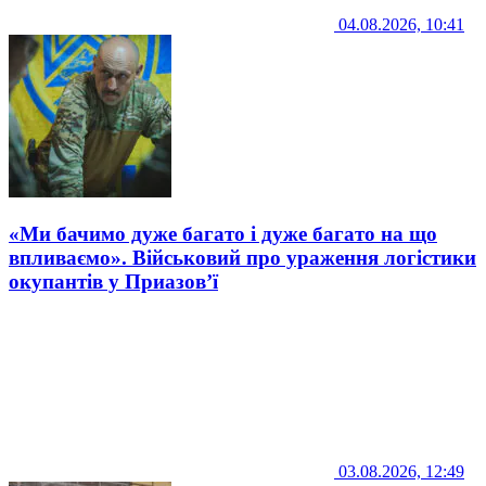
04.08.2026, 10:41
«Ми бачимо дуже багато і дуже багато на що
впливаємо». Військовий про ураження логістики
окупантів у Приазов’ї
03.08.2026, 12:49