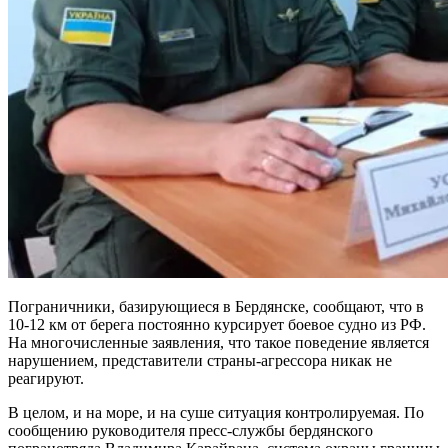
Пограничники, базирующиеся в Бердянске, сообщают, что в
10-12 км от берега постоянно курсирует боевое судно из РФ.
На многочисленные заявления, что такое поведение является
нарушением, представители страны-агрессора никак не
реагируют.
В целом, и на море, и на суше ситуация контролируемая. По
сообщению руководителя пресс-службы бердянского