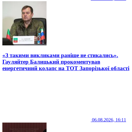
«З такими викликами раніше не стикались».
Гауляйтер Балицький прокоментував
енергетичний колапс на ТОТ Запорізької області
06.08.2026, 16:11