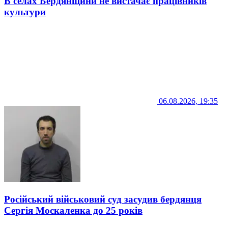
В селах Бердянщини не вистачає працівників
культури
06.08.2026, 19:35
Російський військовий суд засудив бердянця
Сергія Москаленка до 25 років