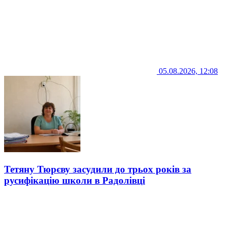
05.08.2026, 12:08
Тетяну Тюрєву засудили до трьох років за
русифікацію школи в Радолівці