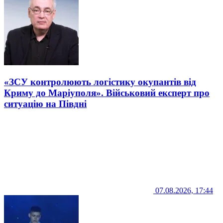
«ЗСУ контролюють логістику окупантів від
Криму до Маріуполя». Військовий експерт про
ситуацію на Півдні
07.08.2026, 17:44