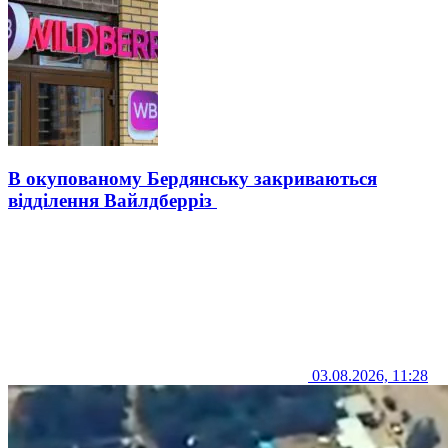
В окупованому Бердянську закриваються
відділення Вайлдберріз
03.08.2026, 11:28