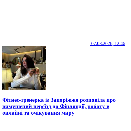
07.08.2026, 12:46
Фітнес-тренерка із Запоріжжя розповіла про
вимушений переїзд до Фінляндії, роботу в
онлайні та очікування миру