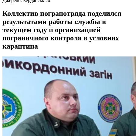
Джерело:
Бердянськ 24
Коллектив погранотряда поделился
результатами работы службы в
текущем году и организацией
пограничного контроля в условиях
карантина