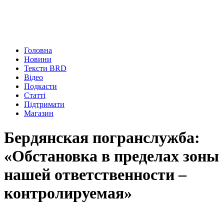
Головна
Новини
Тексти BRD
Відео
Подкасти
Статті
Підтримати
Магазин
Бердянская погранслужба:
«Обстановка в пределах зоны
нашей ответственности –
контролируемая»