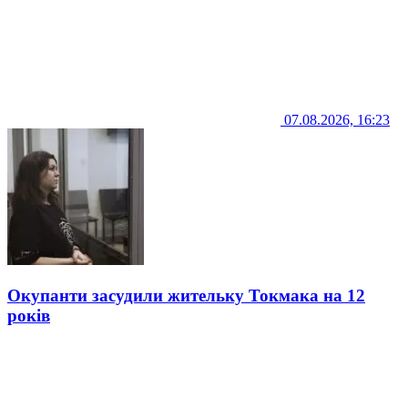
07.08.2026, 16:23
Окупанти засудили жительку Токмака на 12
років