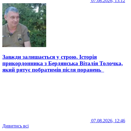
07.08.2026, 13:12
Завжди залишається у строю. Історія
прикордонника з Бердянська Віталія Толочка,
який рятує побратимів після поранень
07.08.2026, 12:46
Дивитись всі