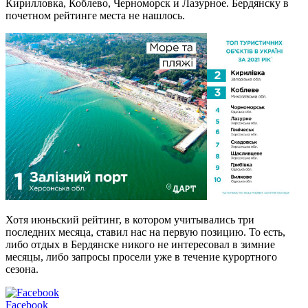
Кирилловка, Коблево, Черноморск и Лазурное. Бердянску в
почетном рейтинге места не нашлось.
Хотя июньский рейтинг, в котором учитывались три
последних месяца, ставил нас на первую позицию. То есть,
либо отдых в Бердянске никого не интересовал в зимние
месяцы, либо запросы просели уже в течение курортного
сезона.
Facebook