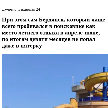
Джерело:
Бердянськ 24
При этом сам Бердянск, который чаще
всего пробивался в поисковике как
место летнего отдыха в апреле-июне,
по итогам девяти месяцев не попал
даже в пятерку