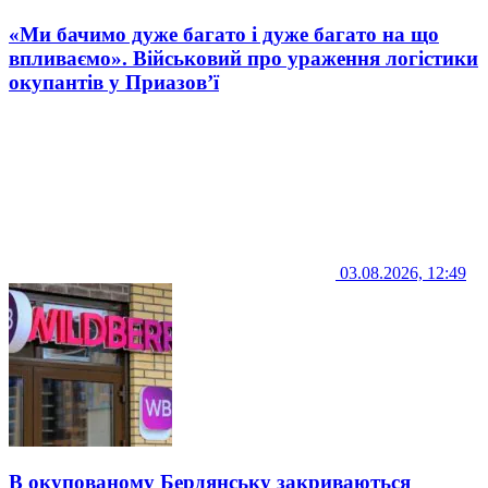
«Ми бачимо дуже багато і дуже багато на що
впливаємо». Військовий про ураження логістики
окупантів у Приазов’ї
03.08.2026, 12:49
В окупованому Бердянську закриваються