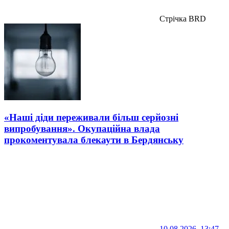
Стрічка BRD
«Наші діди переживали більш серйозні
випробування». Окупаційна влада
прокоментувала блекаути в Бердянську
10.08.2026, 13:47