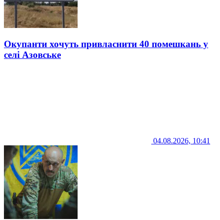
Окупанти хочуть привласнити 40 помешкань у
селі Азовське
04.08.2026, 10:41