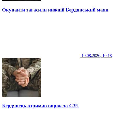
Окупанти загасили нижній Бердянський маяк
10.08.2026, 10:18
Бердянець отримав вирок за СЗЧ