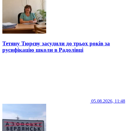
Тетяну Тюрєву засудили до трьох років за
русифікацію школи в Радолівці
05.08.2026, 11:48