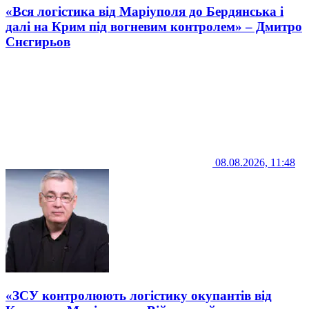
«Вся логістика від Маріуполя до Бердянська і
далі на Крим під вогневим контролем» – Дмитро
Снєгирьов
08.08.2026, 11:48
«ЗСУ контролюють логістику окупантів від