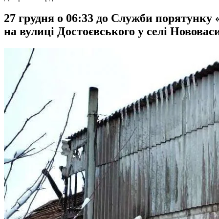
27 грудня о 06:33 до Служби порятунку
на вулиці Достоєвського у селі Нововас