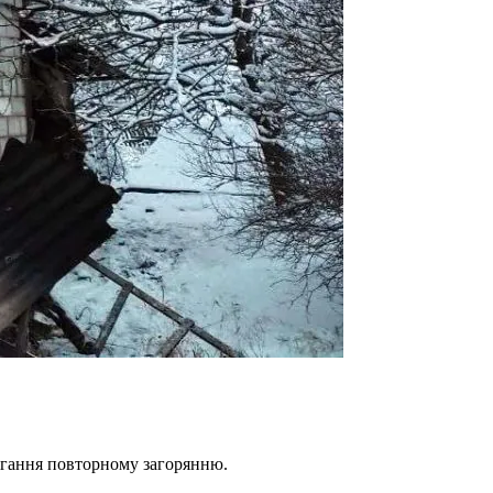
бігання повторному загорянню.