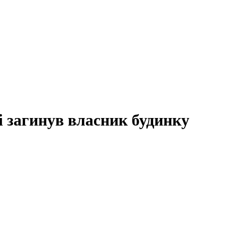
 загинув власник будинку