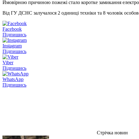
Ймовірною причиною пожежі стало коротке замикання електроме
Від ГУ ДСНС залучалося 2 одиниці техніки та 8 чоловік особов
Facebook
Підпишись
Instagram
Підпишись
Viber
Підпишись
WhatsApp
Підпишись
Стрічка новин