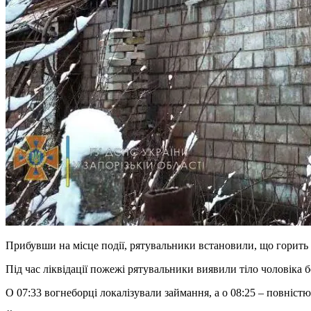
Прибувши на місце події, рятувальники встановили, що горить
Під час ліквідації пожежі рятувальники виявили тіло чоловіка 
О 07:33 вогнеборці локалізували займання, а о 08:25 – повніст