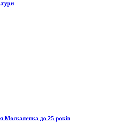
ьтури
ія Москаленка до 25 років