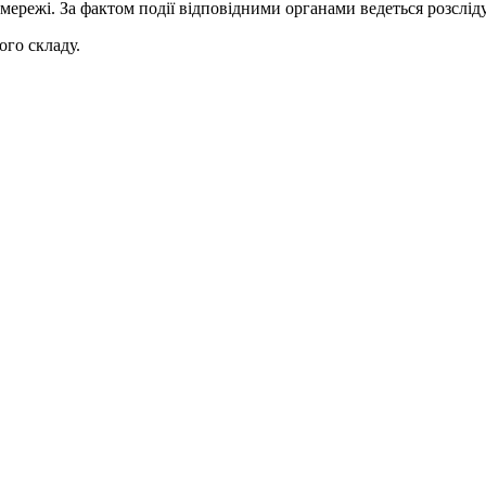
режі. За фактом події відповідними органами ведеться розслід
ого складу.