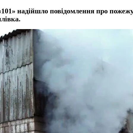
 «101» надійшло повідомлення про пожежу
илівка.