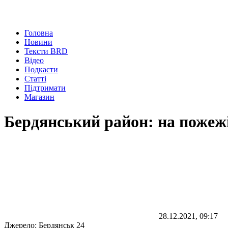
Головна
Новини
Тексти BRD
Відео
Подкасти
Статті
Підтримати
Магазин
Бердянський район: на пожежі
28.12.2021, 09:17
Джерело:
Бердянськ 24