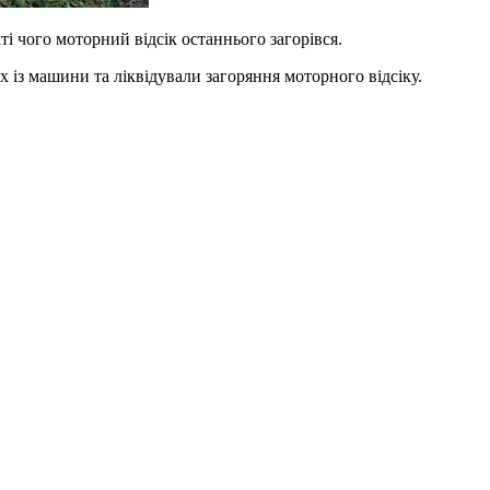
і чого моторний відсік останнього загорівся.
із машини та ліквідували загоряння моторного відсіку.