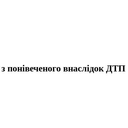
з понівеченого внаслідок ДТП