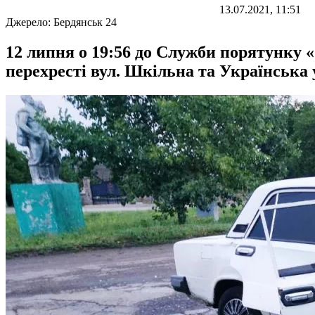
13.07.2021, 11:51
Джерело:
Бердянськ 24
12 липня о 19:56 до Служби порятунку 
перехресті вул. Шкільна та Українська 