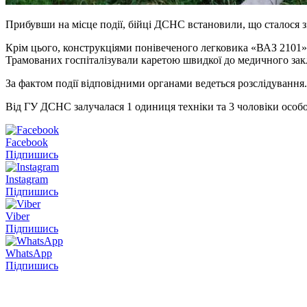
Прибувши на місце події, бійці ДСНС встановили, що сталося зі
Крім цього, конструкціями понівеченого легковика «ВАЗ 2101» 
Трамованих госпіталізували каретою швидкої до медичного зак
За фактом події відповідними органами ведеться розслідування.
Від ГУ ДСНС залучалася 1 одиниця техніки та 3 чоловіки особо
Facebook
Підпишись
Instagram
Підпишись
Viber
Підпишись
WhatsApp
Підпишись