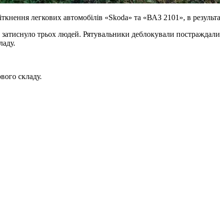
ткнення легкових автомобілів «Skoda» та «ВАЗ 2101», в результат
затиснуло трьох людей. Рятувальники деблокували постраждалих 
ладу.
вого складу.