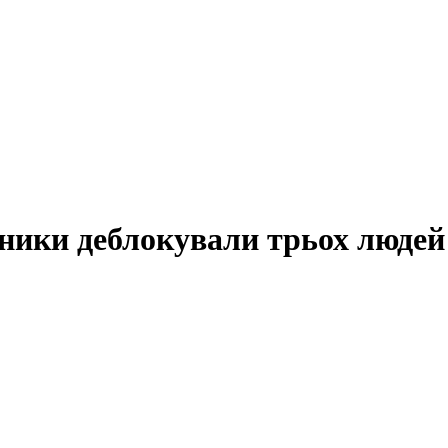
ники деблокували трьох людей 