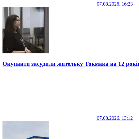
07.08.2026, 16:23
Окупанти засудили жительку Токмака на 12 рокі
07.08.2026, 13:12