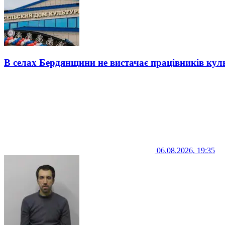
В селах Бердянщини не вистачає працівників кул
06.08.2026, 19:35