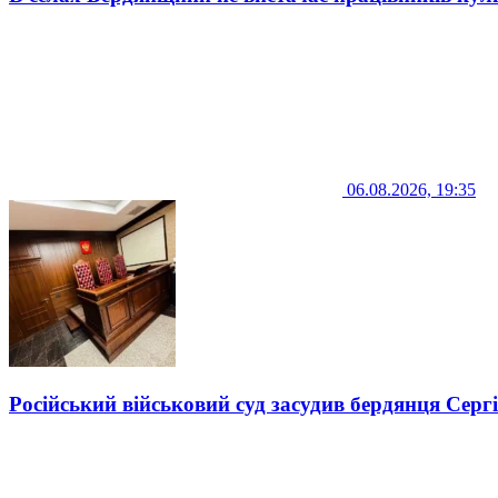
06.08.2026, 19:35
Російський військовий суд засудив бердянця Серг