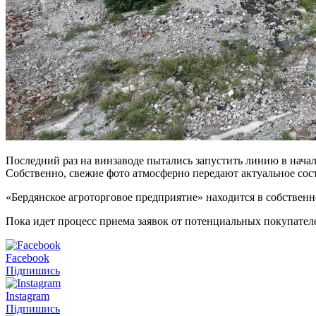
Последний раз на винзаводе пытались запустить линию в нача
Собственно, свежие фото атмосферно передают актуальное сост
«Бердянское агроторговое предприятие» находится в собствен
Пока идет процесс приема заявок от потенциальных покупател
Facebook
Підпишись
Instagram
Підпишись