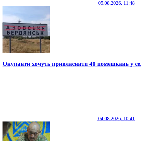
05.08.2026, 11:48
Окупанти хочуть привласнити 40 помешкань у се
04.08.2026, 10:41