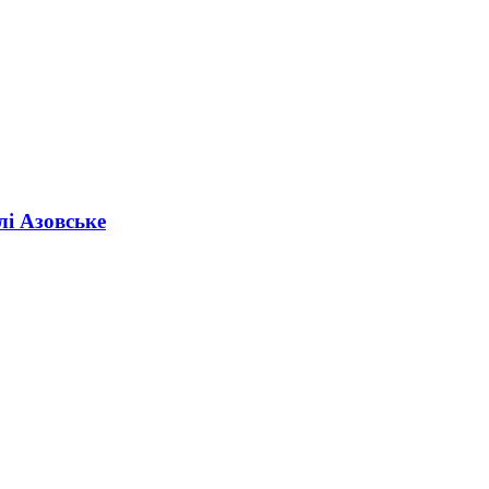
лі Азовське