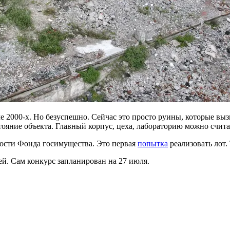
ле 2000-х. Но безуспешно. Сейчас это просто руины, которые в
ояние объекта. Главный корпус, цеха, лабораторию можно счита
ности Фонда госимущества. Это первая
попытка
реализовать лот. 
ей. Сам конкурс запланирован на 27 июля.