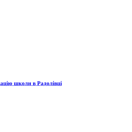
кацію школи в Радолівці