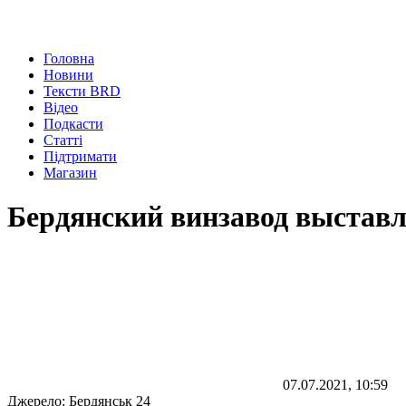
Головна
Новини
Тексти BRD
Відео
Подкасти
Статті
Підтримати
Магазин
Бердянский винзавод выставл
07.07.2021, 10:59
Джерело:
Бердянськ 24