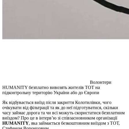
Волонтери
HUMANITY безплатно вивозять жителів ТОТ на
підконтрольну територію України або до Європи
Як відбувається виїзд після закриття Колотилівки, чого
очікувати від фільтрації та як до неї підготуватися, скільки
часу займає дорога та чи всі можуть скористатися безплатним
виїздом? Про це в інтерв’ю зі співзасновником організації
HUMANITY
, яка займається безкоштовним виїздом з ТОТ,
Стефаном Воронцовим.