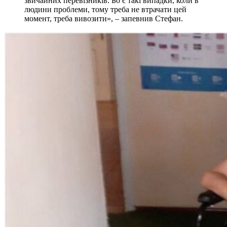
звичайних перевізників. Бо є такі випадки, коли в
людини проблеми, тому треба не втрачати цей
момент, треба вивозити», – запевнив Стефан.