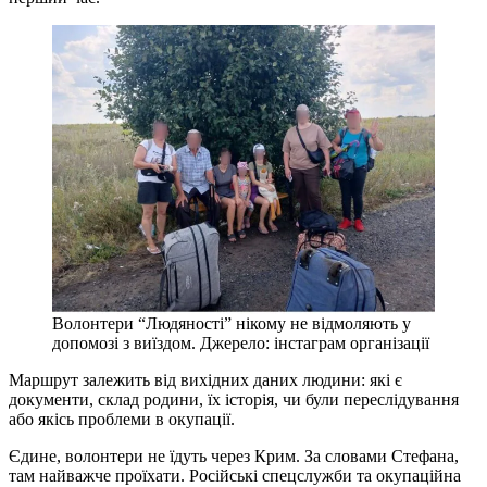
Волонтери “Людяності” нікому не відмоляють у
допомозі з виїздом. Джерело: інстаграм організації
Маршрут залежить від вихідних даних людини: які є
документи, склад родини, їх історія, чи були переслідування
або якісь проблеми в окупації.
Єдине, волонтери не їдуть через Крим. За словами Стефана,
там найважче проїхати. Російські спецслужби та окупаційна