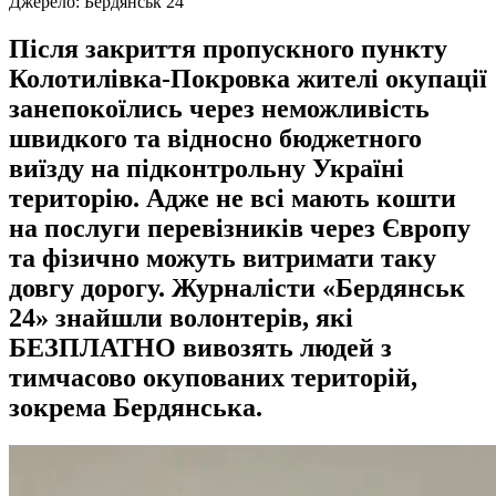
Джерело:
Бердянськ 24
Після закриття пропускного пункту
Колотилівка-Покровка жителі окупації
занепокоїлись через неможливість
швидкого та відносно бюджетного
виїзду на підконтрольну Україні
територію. Адже не всі мають кошти
на послуги перевізників через Європу
та фізично можуть витримати таку
довгу дорогу. Журналісти «Бердянськ
24» знайшли волонтерів, які
БЕЗПЛАТНО вивозять людей з
тимчасово окупованих територій,
зокрема Бердянська.