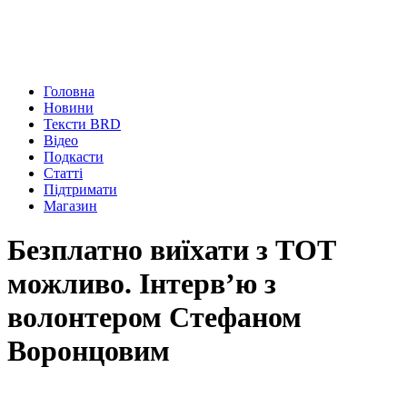
Головна
Новини
Тексти BRD
Відео
Подкасти
Статті
Підтримати
Магазин
Безплатно виїхати з ТОТ
можливо. Інтерв’ю з
волонтером Стефаном
Воронцовим