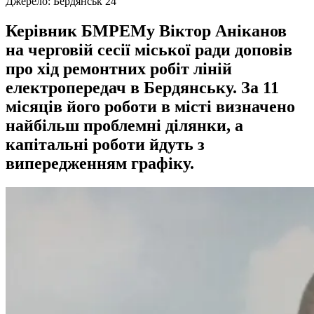
Джерело:
Бердянськ 24
Керівник БМРЕМу Віктор Аніканов
на черговій сесії міської ради доповів
про хід ремонтних робіт ліній
електропередач в Бердянську. За 11
місяців його роботи в місті визначено
найбільш проблемні ділянки, а
капітальні роботи йдуть з
випередженням графіку.