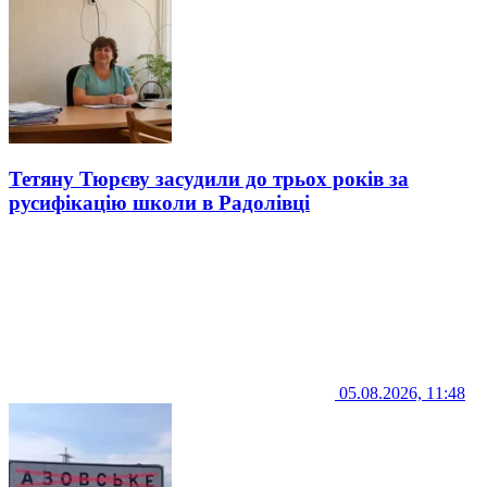
Тетяну Тюрєву засудили до трьох років за
русифікацію школи в Радолівці
05.08.2026, 11:48