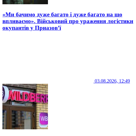
«Ми бачимо дуже багато і дуже багато на що
впливаємо». Військовий про ураження логістики
окупантів у Приазов’ї
03.08.2026, 12:49