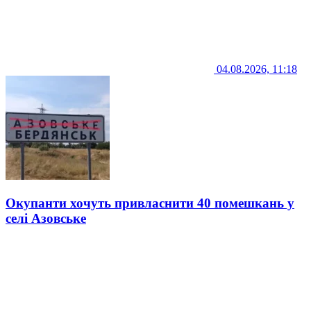
04.08.2026, 11:18
Окупанти хочуть привласнити 40 помешкань у
селі Азовське