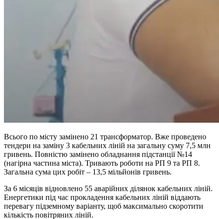
Всього по місту замінено 21 трансформатор. Вже проведено
тендери на заміну 3 кабельних ліній на загальну суму 7,5 млн
гривень. Повністю замінено обладнання підстанції №14
(нагірна частина міста). Тривають роботи на РП 9 та РП 8.
Загальна сума цих робіт – 13,5 мільйонів гривень.
За 6 місяців відновлено 55 аварійних ділянок кабельних ліній.
Енергетики під час прокладення кабельних ліній віддають
перевагу підземному варіанту, щоб максимально скоротити
кількість повітряних ліній.