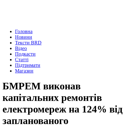
Головна
Новини
Тексти BRD
Відео
Подкасти
Статті
Підтримати
Магазин
БМРЕМ виконав
капітальних ремонтів
електромереж на 124% від
запланованого