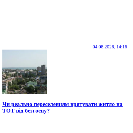
04.08.2026, 14:16
Чи реально переселенцям врятувати житло на
ТОТ від безгоспу?