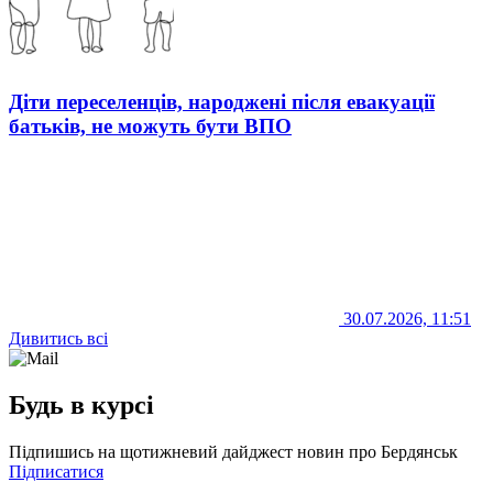
Діти переселенців, народжені після евакуації
батьків, не можуть бути ВПО
30.07.2026, 11:51
Дивитись всі
Будь в курсі
Підпишись на щотижневий дайджест новин про Бердянськ
Підписатися