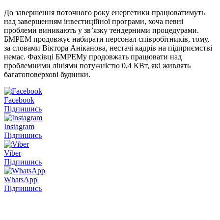
До завершення поточного року енергетики працюватимуть
над завершенням інвестиційної програми, хоча певні
проблеми виникають у зв’язку тендерними процедурами.
БМРЕМ продовжує набирати персонал співробітників, тому,
за словами Віктора Аніканова, нестачі кадрів на підприємстві
немає. Фахівці БМРЕМу продовжать працювати над
проблемними лініями потужністю 0,4 КВт, які живлять
багатоповерхові будинки.
Facebook
Підпишись
Instagram
Підпишись
Viber
Підпишись
WhatsApp
Підпишись