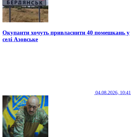
Окупанти хочуть привласнити 40 помешкань у
селі Азовське
04.08.2026, 10:41