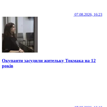
07.08.2026, 16:23
Окупанти засудили жительку Токмака на 12
років