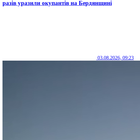
разів уразили окупантів на Бердянщині
03.08.2026, 09:23