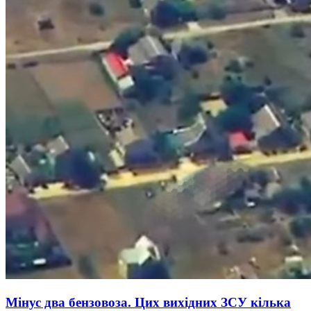
Мінус два бензовоза. Цих вихідних ЗСУ кілька