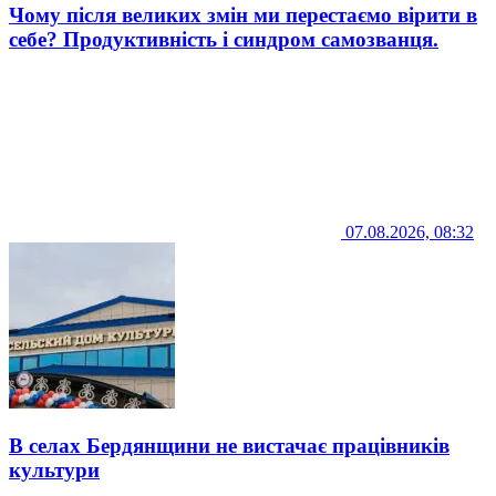
Чому після великих змін ми перестаємо вірити в
себе? Продуктивність і синдром самозванця.
07.08.2026, 08:32
В селах Бердянщини не вистачає працівників
культури