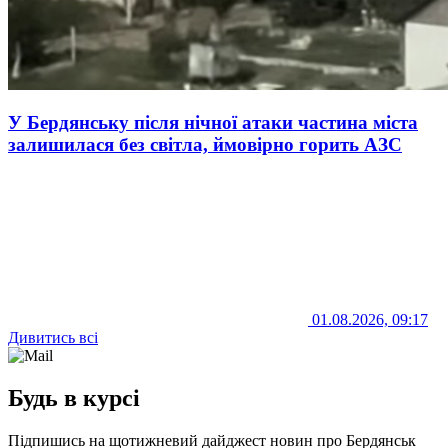
У Бердянську після нічної атаки частина міста
залишилася без світла, ймовірно горить АЗС
01.08.2026, 09:17
Дивитись всі
Будь в курсі
Підпишись на щотижневий дайджест новин про Бердянськ