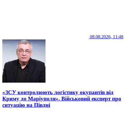
08.08.2026, 11:48
«ЗСУ контролюють логістику окупантів від
Криму до Маріуполя». Військовий експерт про
ситуацію на Півдні