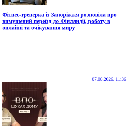
Фітнес-тренерка із Запоріжжя розповіла про
вимушений переїзд до Фінляндії, роботу в
онлайні та очікування миру
07.08.2026, 11:36