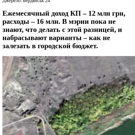
Джерело:
Бердянськ 24
Ежемесячный доход КП – 12 млн грн,
расходы – 16 млн. В мэрии пока не
знают, что делать с этой разницей, и
набрасывают варианты – как не
залезать в городской бюджет.