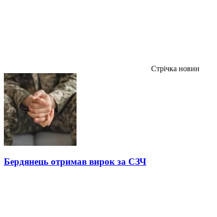
Стрічка новин
Бердянець отримав вирок за СЗЧ