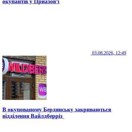
окупантів у Приазов’ї
03.08.2026, 12:49
В окупованому Бердянську закриваються
відділення Вайлдберріз