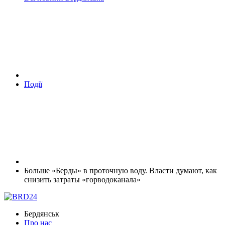
Події
Больше «Берды» в проточную воду. Власти думают, как
снизить затраты «горводоканала»
Бердянськ
Про нас