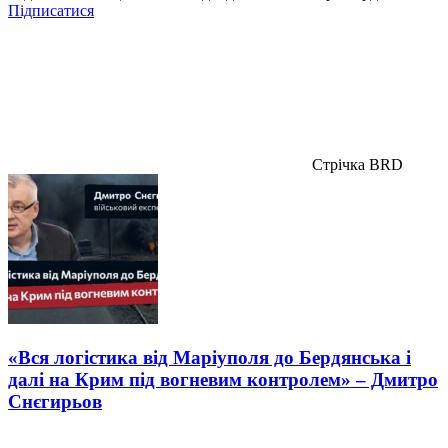
Підписатися
Стрічка BRD
«Вся логістика від Маріуполя до Бердянська і
далі на Крим під вогневим контролем» – Дмитро
Снєгирьов