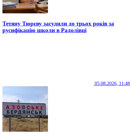
Тетяну Тюрєву засудили до трьох років за
русифікацію школи в Радолівці
05.08.2026, 11:48