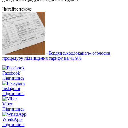
Читайте також
«Бердянськводоканал» оголосив
процедуру підвищення тарифу на 41,9%
Facebook
Підпишись
Instagram
Підпишись
Viber
Підпишись
WhatsApp
Підпишись