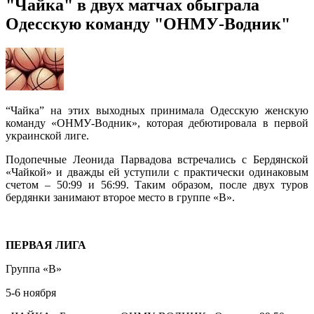
"Чайка" в двух матчах обыграла
Одесскую команду "ОНМУ-Водник"
“Чайка” на этих выходных принимала Одесскую женскую
команду «ОНМУ-Водник», которая дебютировала в первой
украинской лиге.
Подопечные Леонида Парвадова встречались с Бердянской
«Чайкой» и дважды ей уступили с практически одинаковым
счетом – 50:99 и 56:99. Таким образом, после двух туров
бердянки занимают второе место в группе «В».
ПЕРВАЯ ЛИГА
Группа «В»
5-6 ноября