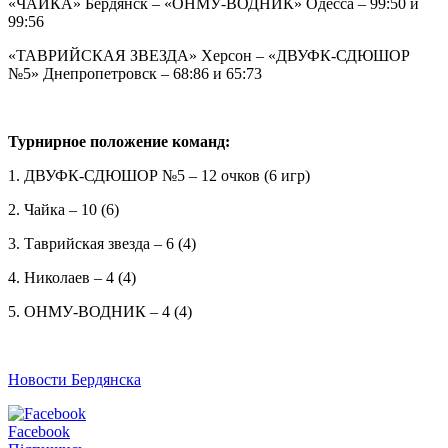
«ЧАЙКА» Бердянск – «ОНМУ-ВОДНИК» Одесса – 99:50 и
99:56
«ТАВРИЙСКАЯ ЗВЕЗДА» Херсон – «ДВУФК-СДЮШОР
№5» Днепропетровск – 68:86 и 65:73
Турнирное положение команд:
1. ДВУФК-СДЮШОР №5 – 12 очков (6 игр)
2. Чайка – 10 (6)
3. Таврийская звезда – 6 (4)
4. Николаев – 4 (4)
5. ОНМУ-ВОДНИК – 4 (4)
Новости Бердянска
Facebook