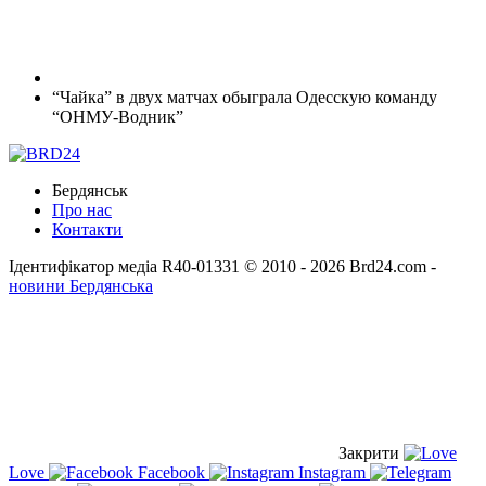
“Чайка” в двух матчах обыграла Одесскую команду
“ОНМУ-Водник”
Бердянськ
Про нас
Контакти
Ідентифікатор медіа R40-01331
© 2010 - 2026 Brd24.com -
новини Бердянська
Закрити
Love
Facebook
Instagram