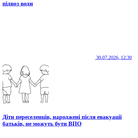
підвоз води
30.07.2026, 12:30
Діти переселенців, народжені після евакуації
батьків, не можуть бути ВПО