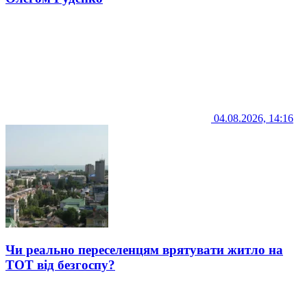
04.08.2026, 14:16
Чи реально переселенцям врятувати житло на
ТОТ від безгоспу?