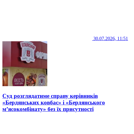
30.07.2026, 11:51
Суд розглядатиме справу керівників
«Бердянських ковбас» і «Бердянського
м’ясокомбінату» без їх присутності