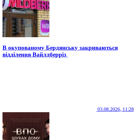
В окупованому Бердянську закриваються
відділення Вайлдберріз
03.08.2026, 11:28