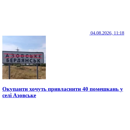
04.08.2026, 11:18
Окупанти хочуть привласнити 40 помешкань у
селі Азовське