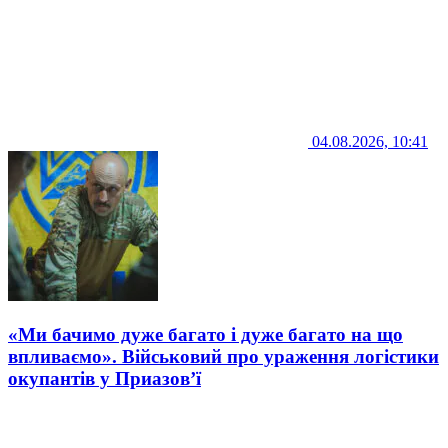
04.08.2026, 10:41
«Ми бачимо дуже багато і дуже багато на що
впливаємо». Військовий про ураження логістики
окупантів у Приазов’ї