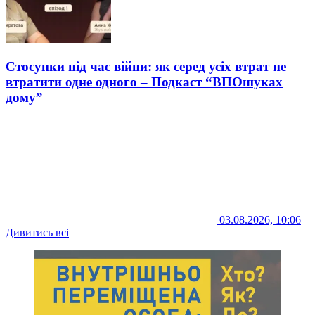
Стосунки під час війни: як серед усіх втрат не
втратити одне одного – Подкаст “ВПОшуках
дому”
03.08.2026, 10:06
Дивитись всі