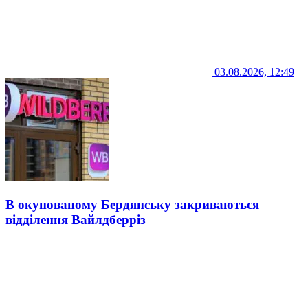
03.08.2026, 12:49
В окупованому Бердянську закриваються
відділення Вайлдберріз