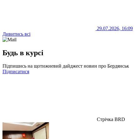
29.07.2026, 16:09
Дивитись всі
Будь в курсі
Підпишись на щотижневий дайджест новин про Бердянськ
Підписатися
Стрічка BRD