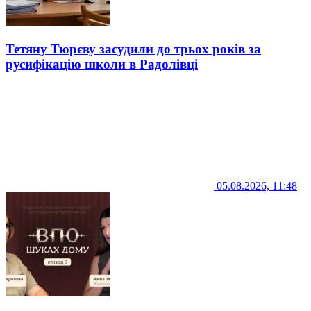
Тетяну Тюрєву засудили до трьох років за
русифікацію школи в Радолівці
05.08.2026, 11:48