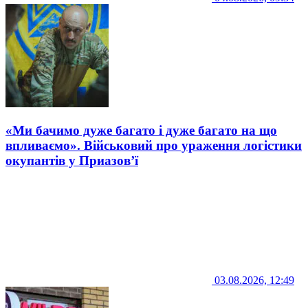
«Ми бачимо дуже багато і дуже багато на що
впливаємо». Військовий про ураження логістики
окупантів у Приазов’ї
03.08.2026, 12:49