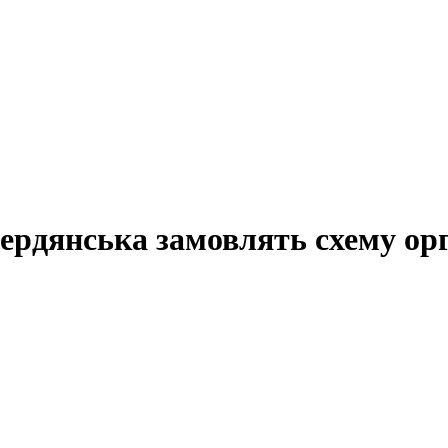
ердянська замовлять схему орг