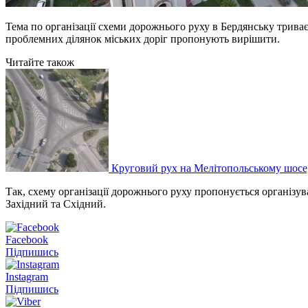
Тема по організації схеми дорожнього руху в Бердянську триває
проблемних ділянок міських доріг пропонують вирішити.
Читайте також
Круговий рух на Мелітопольському шосе,
Так, схему організації дорожнього руху пропонується організув
Західний та Східний.
Facebook
Підпишись
Instagram
Підпишись