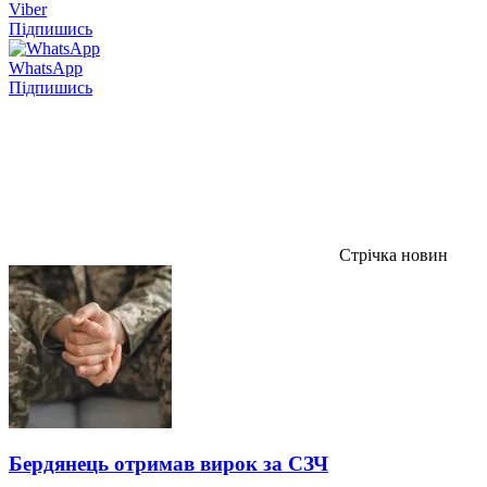
Viber
Підпишись
WhatsApp
Підпишись
Стрічка новин
Бердянець отримав вирок за СЗЧ