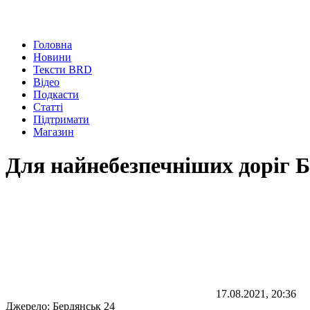
Головна
Новини
Тексти BRD
Відео
Подкасти
Статті
Підтримати
Магазин
Для найнебезпечніших доріг Б
17.08.2021, 20:36
Джерело:
Бердянськ 24