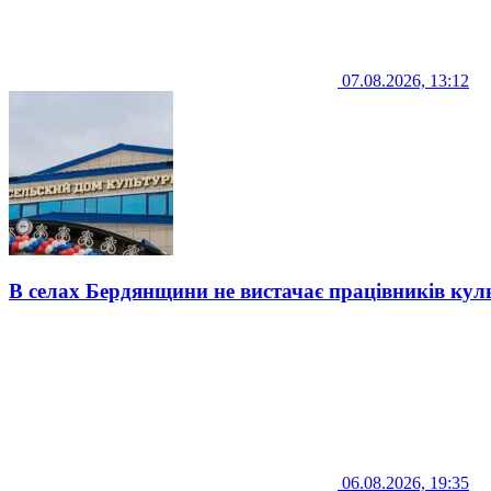
07.08.2026, 13:12
В селах Бердянщини не вистачає працівників кул
06.08.2026, 19:35