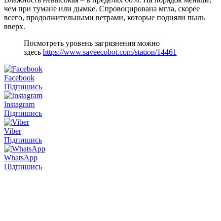
чем при тумане или дымке. Спровоцирована мгла, скорее
всего, продолжительными ветрами, которые подняли пыль
вверх.
Посмотреть уровень загрязнения можно
здесь
https://www.saveecobot.com/station/14461
Facebook
Підпишись
Instagram
Підпишись
Viber
Підпишись
WhatsApp
Підпишись