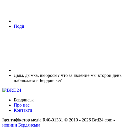
Події
Дым, дымка, выбросы? Что за явление мы второй день
наблюдаем в Бердянске?
Бердянськ
Про нас
Контакти
Ідентифікатор медіа R40-01331
© 2010 - 2026 Brd24.com -
новини Бердянська