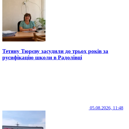
Тетяну Тюрєву засудили до трьох років за
русифікацію школи в Радолівці
05.08.2026, 11:48