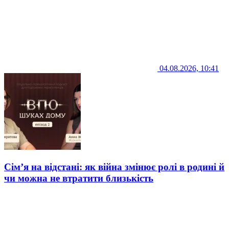
04.08.2026, 10:41
Сім’я на відстані: як війна змінює ролі в родині й
чи можна не втратити близькість