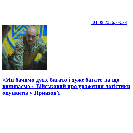
04.08.2026, 09:34
«Ми бачимо дуже багато і дуже багато на що
впливаємо». Військовий про ураження логістики
окупантів у Приазов’ї