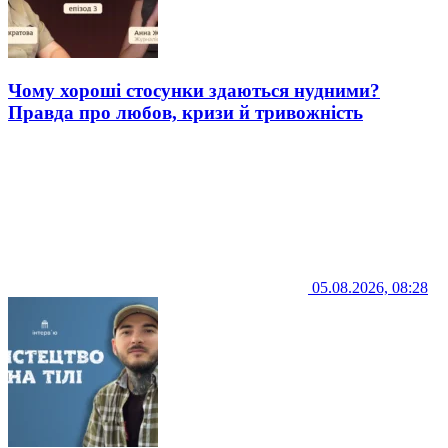
Чому хороші стосунки здаються нудними?
Правда про любов, кризи й тривожність
05.08.2026, 08:28