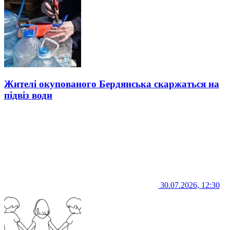
Жителі окупованого Бердянська скаржаться на
підвіз води
30.07.2026, 12:30