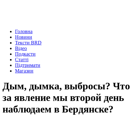
Головна
Новини
Тексти BRD
Відео
Подкасти
Статті
Підтримати
Магазин
Дым, дымка, выбросы? Что
за явление мы второй день
наблюдаем в Бердянске?