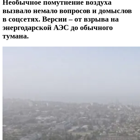
Необычное помутнение воздуха
вызвало немало вопросов и домыслов
в соцсетях. Версии – от взрыва на
энергодарской АЭС до обычного
тумана.