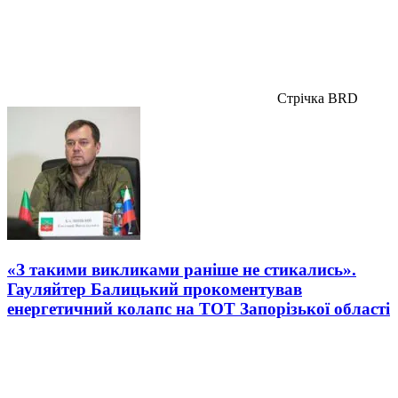
Стрічка BRD
«З такими викликами раніше не стикались».
Гауляйтер Балицький прокоментував
енергетичний колапс на ТОТ Запорізької області