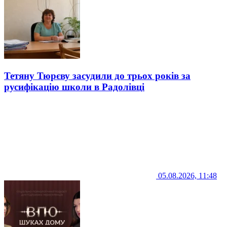
Тетяну Тюрєву засудили до трьох років за
русифікацію школи в Радолівці
05.08.2026, 11:48