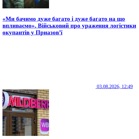
«Ми бачимо дуже багато і дуже багато на що
впливаємо». Військовий про ураження логістики
окупантів у Приазов’ї
03.08.2026, 12:49