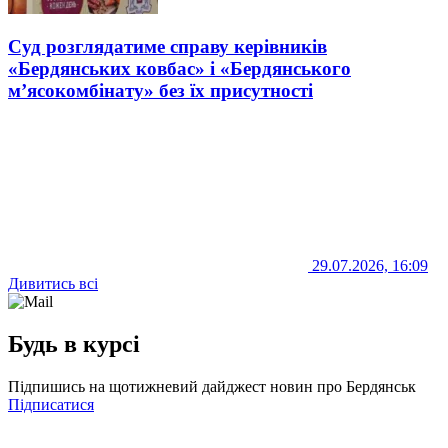
Суд розглядатиме справу керівників
«Бердянських ковбас» і «Бердянського
м’ясокомбінату» без їх присутності
29.07.2026, 16:09
Дивитись всі
Будь в курсі
Підпишись на щотижневий дайджест новин про Бердянськ
Підписатися