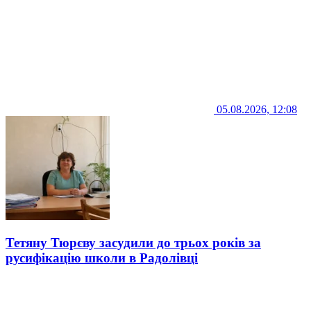
05.08.2026, 12:08
Тетяну Тюрєву засудили до трьох років за
русифікацію школи в Радолівці