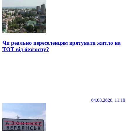
Чи реально переселенцям врятувати житло на
ТОТ від безгоспу?
04.08.2026, 11:18