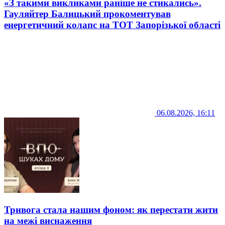
«З такими викликами раніше не стикались».
Гауляйтер Балицький прокоментував
енергетичний колапс на ТОТ Запорізької області
06.08.2026, 16:11
Тривога стала нашим фоном: як перестати жити
на межі виснаження