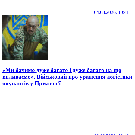
04.08.2026, 10:41
«Ми бачимо дуже багато і дуже багато на що
впливаємо». Військовий про ураження логістики
окупантів у Приазов’ї