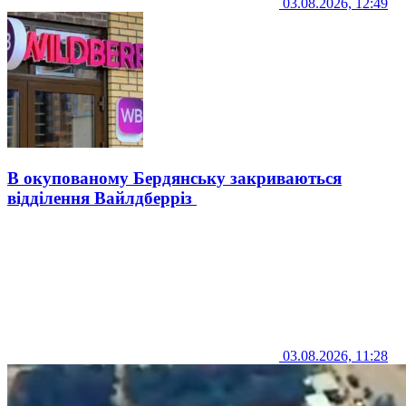
03.08.2026, 12:49
В окупованому Бердянську закриваються
відділення Вайлдберріз
03.08.2026, 11:28