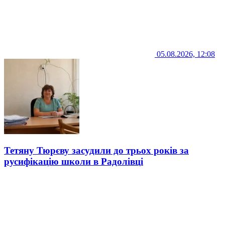
05.08.2026, 12:08
Тетяну Тюрєву засудили до трьох років за
русифікацію школи в Радолівці