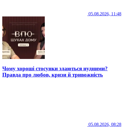
05.08.2026, 11:48
Чому хороші стосунки здаються нудними?
Правда про любов, кризи й тривожність
05.08.2026, 08:28