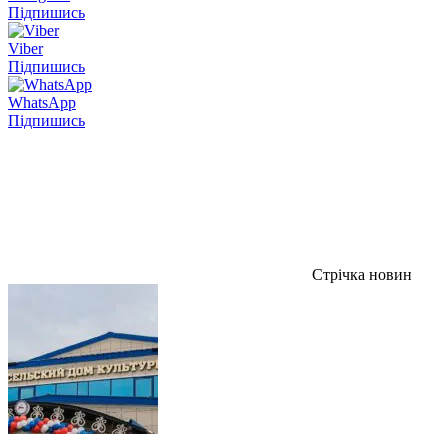
Підпишись
Viber
Підпишись
WhatsApp
Підпишись
Стрічка новин