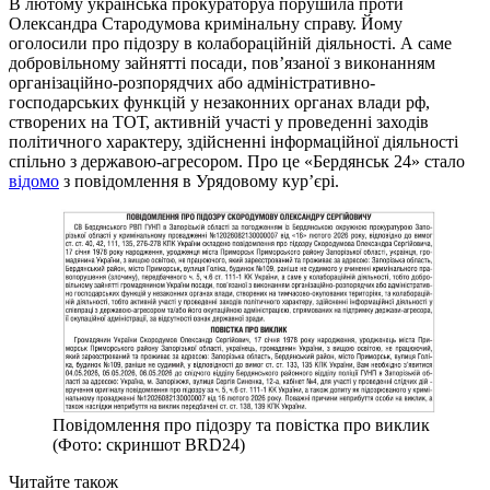
В лютому українська прокураторуа порушила проти
Олександра Стародумова кримінальну справу. Йому
оголосили про підозру в колабораційній діяльності. А саме
добровільному зайнятті посади, пов’язаної з виконанням
організаційно-розпорядчих або адміністративно-
господарських функцій у незаконних органах влади рф,
створених на ТОТ, активній участі у проведенні заходів
політичного характеру, здійсненні інформаційної діяльності
спільно з державою-агресором. Про це «Бердянськ 24» стало
відомо
з повідомлення в Урядовому кур’єрі.
Повідомлення про підозру та повістка про виклик
(Фото: скриншот BRD24)
Читайте також