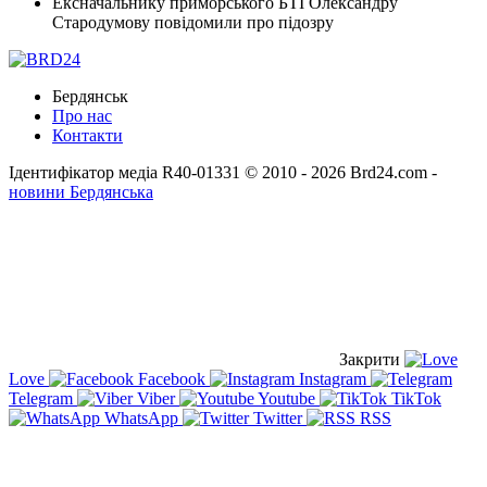
Ексначальнику приморського БТІ Олександру
Стародумову повідомили про підозру
Бердянськ
Про нас
Контакти
Ідентифікатор медіа R40-01331
© 2010 - 2026 Brd24.com -
новини Бердянська
Закрити
Love
Facebook
Instagram
Telegram
Viber
Youtube
TikTok
WhatsApp
Twitter
RSS