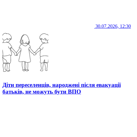
30.07.2026, 12:30
Діти переселенців, народжені після евакуації
батьків, не можуть бути ВПО