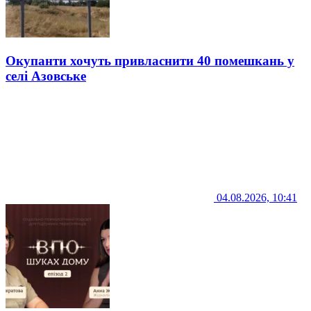
Окупанти хочуть привласнити 40 помешкань у
селі Азовське
04.08.2026, 10:41