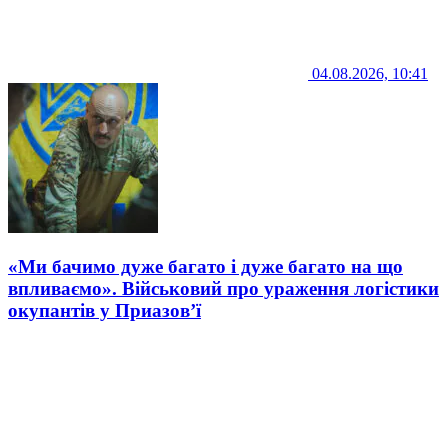
04.08.2026, 10:41
«Ми бачимо дуже багато і дуже багато на що
впливаємо». Військовий про ураження логістики
окупантів у Приазов’ї