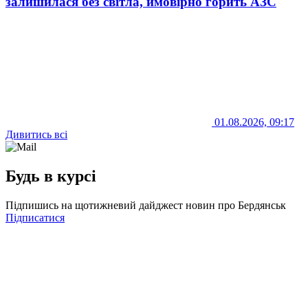
залишилася без світла, ймовірно горить АЗС
01.08.2026, 09:17
Дивитись всі
Будь в курсі
Підпишись на щотижневий дайджест новин про Бердянськ
Підписатися