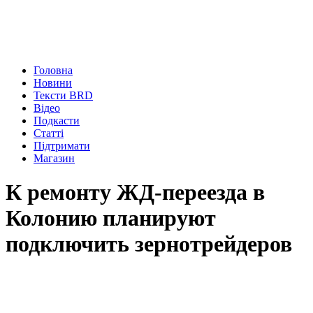
Головна
Новини
Тексти BRD
Відео
Подкасти
Статті
Підтримати
Магазин
К ремонту ЖД-переезда в
Колонию планируют
подключить зернотрейдеров