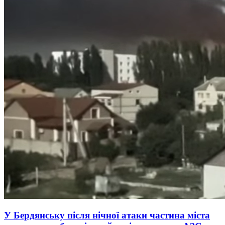
У Бердянську після нічної атаки частина міста