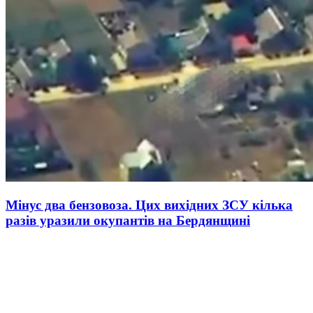
Мінус два бензовоза. Цих вихідних ЗСУ кілька
разів уразили окупантів на Бердянщині