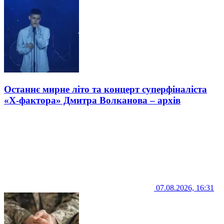
Останнє мирне літо та концерт суперфіналіста
«Х-фактора» Дмитра Волканова – архів
07.08.2026, 16:31