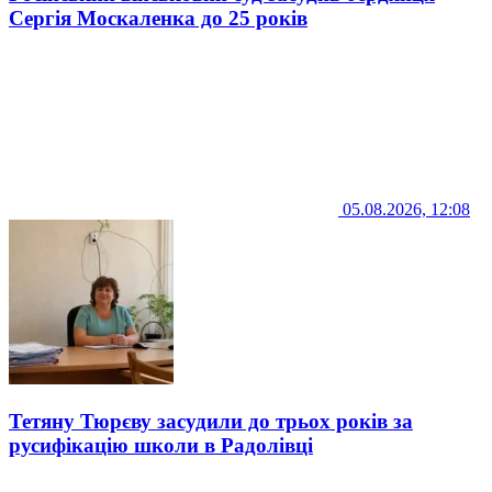
Сергія Москаленка до 25 років
05.08.2026, 12:08
Тетяну Тюрєву засудили до трьох років за
русифікацію школи в Радолівці