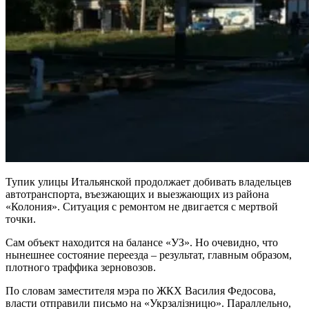
Тупик улицы Итальянской продолжает добивать владельцев
автотранспорта, въезжающих и выезжающих из района
«Колония». Ситуация с ремонтом не двигается с мертвой
точки.
Сам объект находится на балансе «УЗ». Но очевидно, что
нынешнее состояние переезда – результат, главным образом,
плотного траффика зерновозов.
По словам заместителя мэра по ЖКХ Василия Федосова,
власти отправили письмо на «Укрзалізницю». Параллельно,