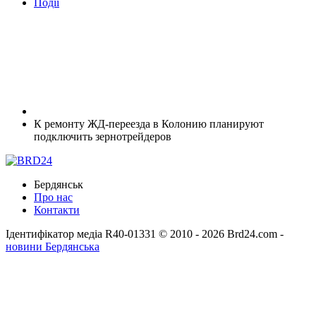
Події
К ремонту ЖД-переезда в Колонию планируют
подключить зернотрейдеров
Бердянськ
Про нас
Контакти
Ідентифікатор медіа R40-01331
© 2010 - 2026 Brd24.com -
новини Бердянська