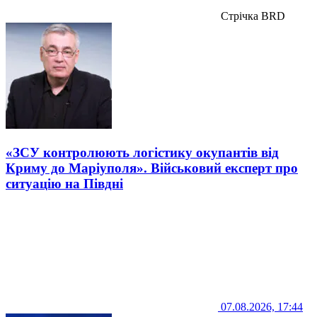
Стрічка BRD
«ЗСУ контролюють логістику окупантів від
Криму до Маріуполя». Військовий експерт про
ситуацію на Півдні
07.08.2026, 17:44