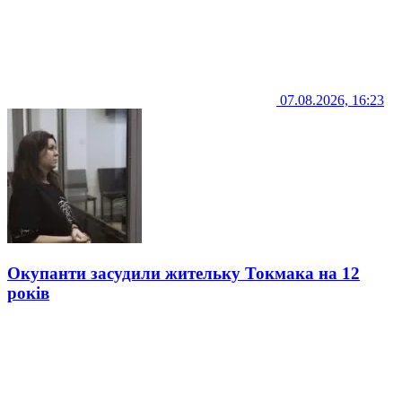
07.08.2026, 16:23
Окупанти засудили жительку Токмака на 12
років