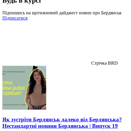
Будь в курсі
Підпишись на щотижневий дайджест новин про Бердянськ
Підписатися
Стрічка BRD
Як зустріти Бердянськ далеко від Бердянська?
Нестандартні новини Бердянська | Випуск 19