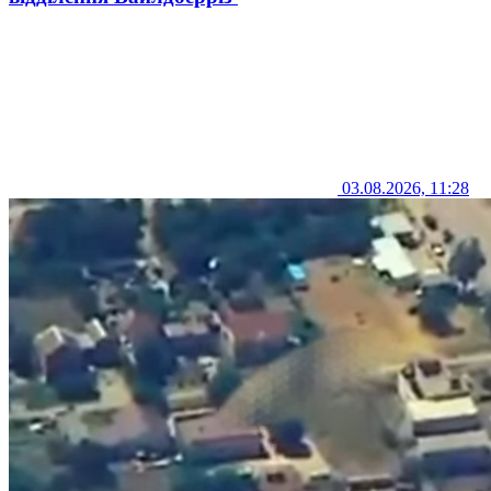
03.08.2026, 11:28