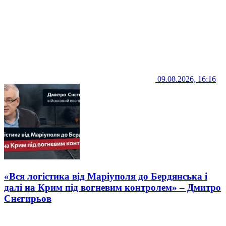
09.08.2026, 16:16
«Вся логістика від Маріуполя до Бердянська і
далі на Крим під вогневим контролем» – Дмитро
Снєгирьов