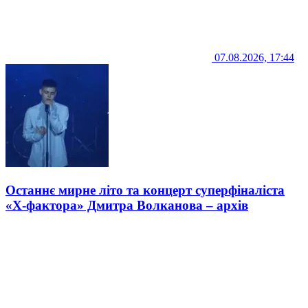
07.08.2026, 17:44
Останнє мирне літо та концерт суперфіналіста
«Х-фактора» Дмитра Волканова – архів