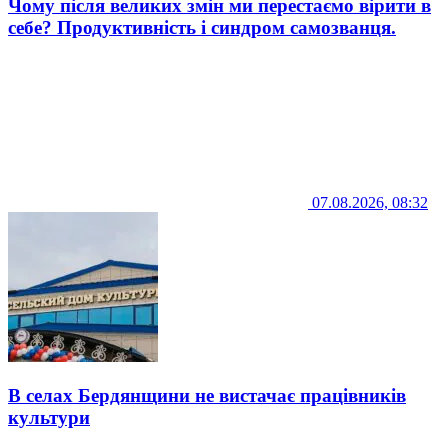
Чому після великих змін ми перестаємо вірити в
себе? Продуктивність і синдром самозванця.
07.08.2026, 08:32
В селах Бердянщини не вистачає працівників
культури