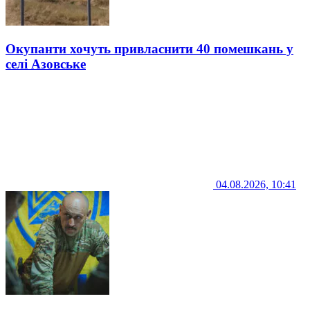
Окупанти хочуть привласнити 40 помешкань у
селі Азовське
04.08.2026, 10:41