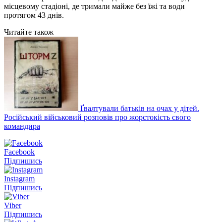
місцевому стадіоні, де тримали майже без їжі та води
протягом 43 днів.
Читайте також
Ґвалтували батьків на очах у дітей.
Російський військовий розповів про жорстокість свого
командира
Facebook
Підпишись
Instagram
Підпишись
Viber
Підпишись