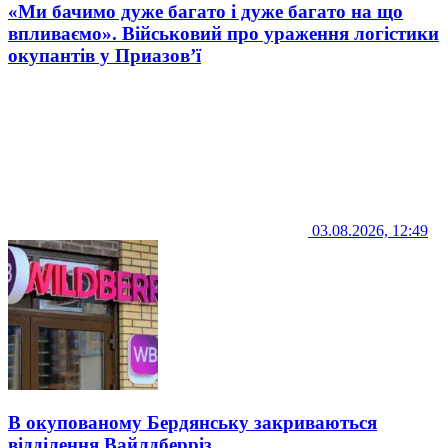
«Ми бачимо дуже багато і дуже багато на що
впливаємо». Військовий про ураження логістики
окупантів у Приазов’ї
03.08.2026, 12:49
В окупованому Бердянську закриваються
відділення Вайлдберріз