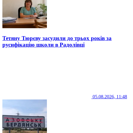
Тетяну Тюрєву засудили до трьох років за
русифікацію школи в Радолівці
05.08.2026, 11:48