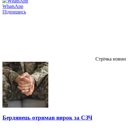
WhatsApp
Підпишись
Стрічка новин
Бердянець отримав вирок за СЗЧ