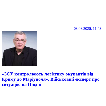
08.08.2026, 11:48
«ЗСУ контролюють логістику окупантів від
Криму до Маріуполя». Військовий експерт про
ситуацію на Півдні