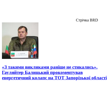
Стрічка BRD
«З такими викликами раніше не стикались».
Гауляйтер Балицький прокоментував
енергетичний колапс на ТОТ Запорізької області