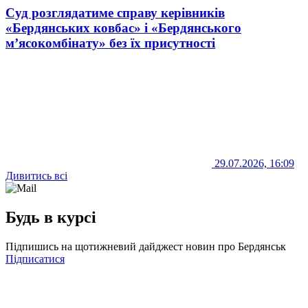
Суд розглядатиме справу керівників
«Бердянських ковбас» і «Бердянського
м’ясокомбінату» без їх присутності
29.07.2026, 16:09
Дивитись всі
Будь в курсі
Підпишись на щотижневий дайджест новин про Бердянськ
Підписатися