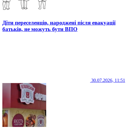
Діти переселенців, народжені після евакуації
батьків, не можуть бути ВПО
30.07.2026, 11:51