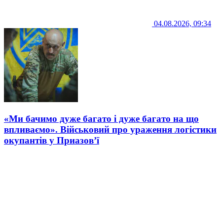
04.08.2026, 09:34
«Ми бачимо дуже багато і дуже багато на що
впливаємо». Військовий про ураження логістики
окупантів у Приазов’ї