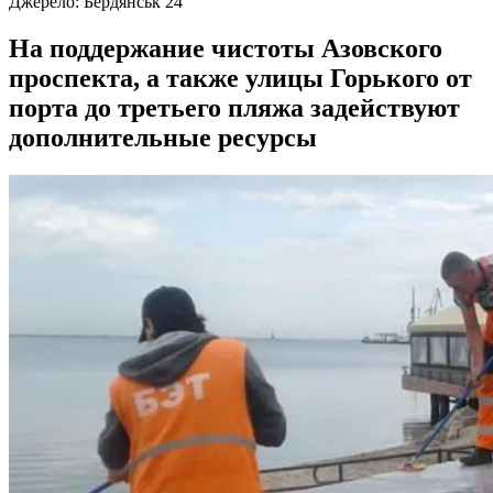
Джерело:
Бердянськ 24
На поддержание чистоты Азовского
проспекта, а также улицы Горького от
порта до третьего пляжа задействуют
дополнительные ресурсы