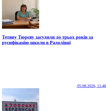
Тетяну Тюрєву засудили до трьох років за
русифікацію школи в Радолівці
05.08.2026, 11:48