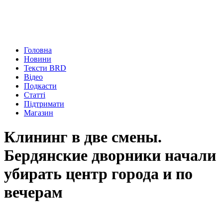
Головна
Новини
Тексти BRD
Відео
Подкасти
Статті
Підтримати
Магазин
Клининг в две смены.
Бердянские дворники начали
убирать центр города и по
вечерам