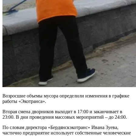
Возросшие объемы мусора определили изменения в графике
работы «Экотранса».
Вторая смена дворников выходит в 17:00 и заканчивает в
23:00. В дни проведения массовых мероприятий – до 24:00.
По словам директора «Бердянскэкотранс» Ивана Зуева,
частично предприятие использует собственные человеческие