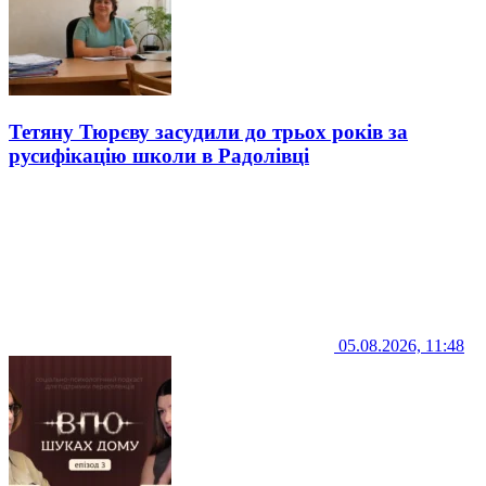
Тетяну Тюрєву засудили до трьох років за
русифікацію школи в Радолівці
05.08.2026, 11:48