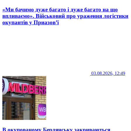
«Ми бачимо дуже багато і дуже багато на що
впливаємо». Військовий про ураження логістики
окупантів у Приазов’ї
03.08.2026, 12:49
В окупованому Бердянську закриваються