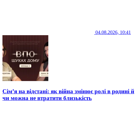
04.08.2026, 10:41
Сім’я на відстані: як війна змінює ролі в родині й
чи можна не втратити близькість