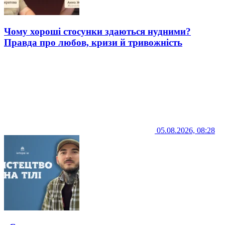
Чому хороші стосунки здаються нудними?
Правда про любов, кризи й тривожність
05.08.2026, 08:28