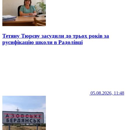
Тетяну Тюрєву засудили до трьох років за
русифікацію школи в Радолівці
05.08.2026, 11:48