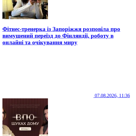
Фітнес-тренерка із Запоріжжя розповіла про
вимушений переїзд до Фінляндії, роботу в
онлайні та очікування миру
07.08.2026, 11:36