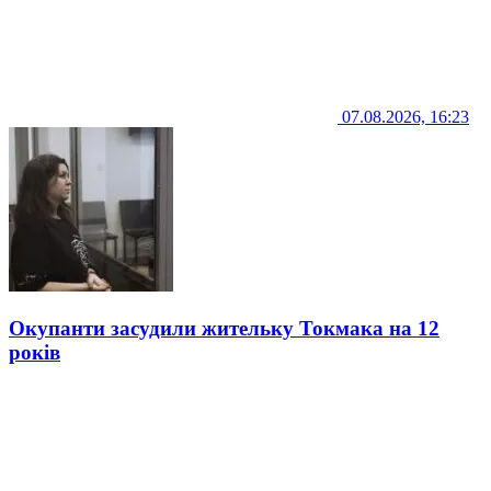
07.08.2026, 16:23
Окупанти засудили жительку Токмака на 12
років