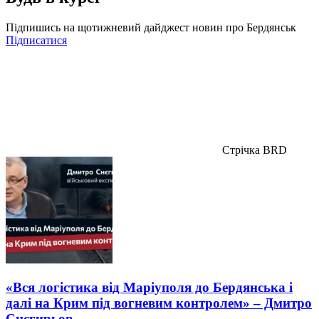
Підпишись на щотижневий дайджест новин про Бердянськ
Підписатися
Стрічка BRD
«Вся логістика від Маріуполя до Бердянська і
далі на Крим під вогневим контролем» – Дмитро
Снєгирьов