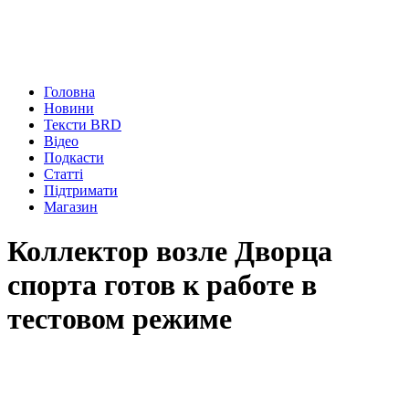
Головна
Новини
Тексти BRD
Відео
Подкасти
Статті
Підтримати
Магазин
Коллектор возле Дворца
спорта готов к работе в
тестовом режиме