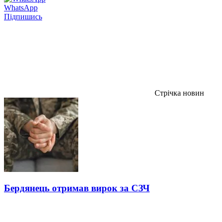
WhatsApp
Підпишись
Стрічка новин
Бердянець отримав вирок за СЗЧ