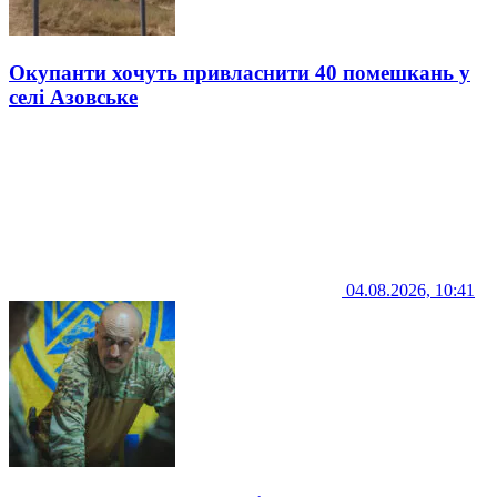
Окупанти хочуть привласнити 40 помешкань у
селі Азовське
04.08.2026, 10:41