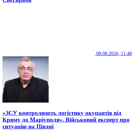
08.08.2026, 11:48
«ЗСУ контролюють логістику окупантів від
Криму до Маріуполя». Військовий експерт про
ситуацію на Півдні