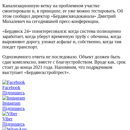
Канализационную ветку на проблемном участке
смонтировали и, в принципе, ее уже можно тестировать. Об
этом сообщил директор «Бердянскводоканала» Дмитрий
Михалевич на сегодняшней пресс-конференции.
«Бердянск 24» поинтересовался: когда система полноценно
заработает, когда уберут временную трубу с обочины, когда
выровняют дорогу, уложат асфальт и, собственно, когда там
поедет транспорт.
Однозначного ответа не последовало. Объект должен быть
сдан комплексно, вместе с благоустройством. Вроде как, срок
стоит до конца 2021 года. Напомним, что подрядчиком
выступает «Бердянскстройтрест».
Facebook
Підпишись
Instagram
Підпишись
Viber
Підпишись