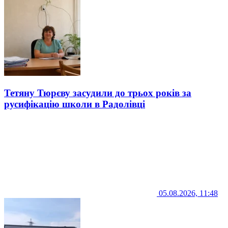
Тетяну Тюрєву засудили до трьох років за
русифікацію школи в Радолівці
05.08.2026, 11:48