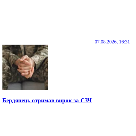
07.08.2026, 16:31
Бердянець отримав вирок за СЗЧ