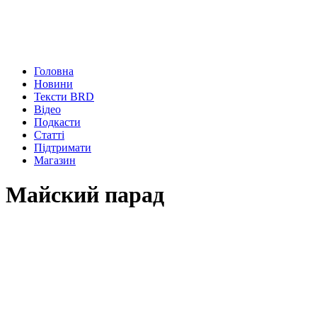
Головна
Новини
Тексти BRD
Відео
Подкасти
Статті
Підтримати
Магазин
Майский парад