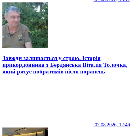
Завжди залишається у строю. Історія
прикордонника з Бердянська Віталія Толочка,
який рятує побратимів після поранень
07.08.2026, 12:46