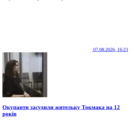
07.08.2026, 16:23
Окупанти засудили жительку Токмака на 12
років