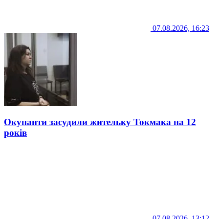
07.08.2026, 16:23
Окупанти засудили жительку Токмака на 12
років
07.08.2026, 13:12