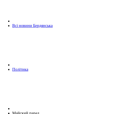
Всі новини Бердянська
Політика
Майский парад