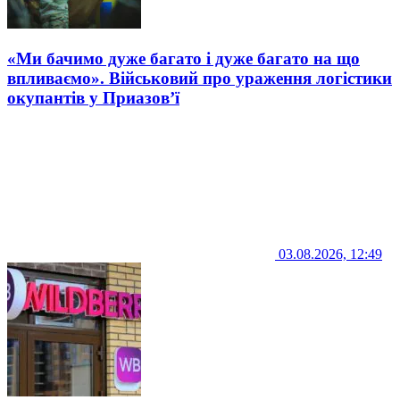
«Ми бачимо дуже багато і дуже багато на що
впливаємо». Військовий про ураження логістики
окупантів у Приазов’ї
03.08.2026, 12:49