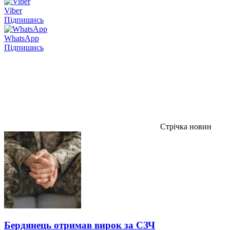
Viber
Підпишись
WhatsApp
Підпишись
Стрічка новин
Бердянець отримав вирок за СЗЧ