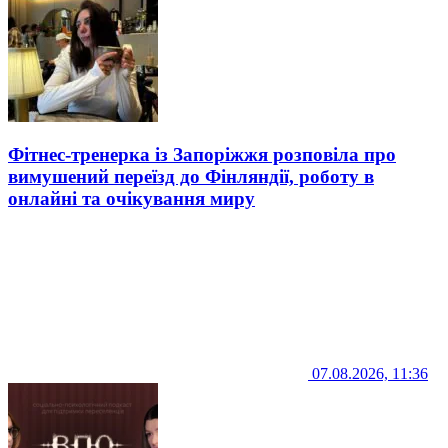
Фітнес-тренерка із Запоріжжя розповіла про
вимушений переїзд до Фінляндії, роботу в
онлайні та очікування миру
07.08.2026, 11:36