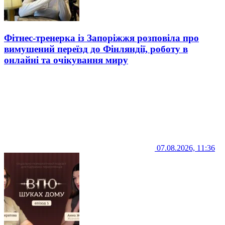
Фітнес-тренерка із Запоріжжя розповіла про
вимушений переїзд до Фінляндії, роботу в
онлайні та очікування миру
07.08.2026, 11:36