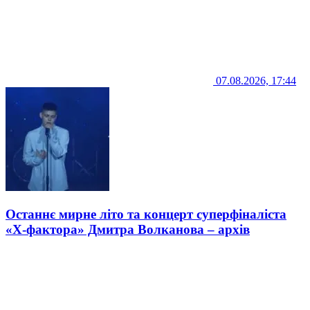
07.08.2026, 17:44
Останнє мирне літо та концерт суперфіналіста
«Х-фактора» Дмитра Волканова – архів