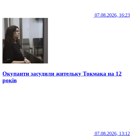
07.08.2026, 16:23
Окупанти засудили жительку Токмака на 12
років
07.08.2026, 13:12