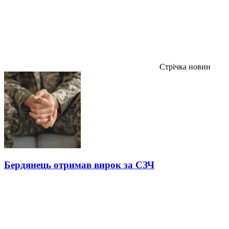
Стрічка новин
Бердянець отримав вирок за СЗЧ