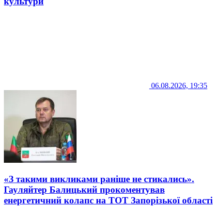
культури
06.08.2026, 19:35
«З такими викликами раніше не стикались».
Гауляйтер Балицький прокоментував
енергетичний колапс на ТОТ Запорізької області