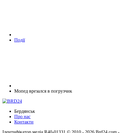
Події
Мопед врезался в погрузчик
Бердянськ
Про нас
Контакти
Ідентифікатор медіа R40-01331
© 2010 - 2026 Brd24.com -