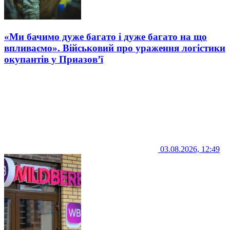
«Ми бачимо дуже багато і дуже багато на що
впливаємо». Військовий про ураження логістики
окупантів у Приазов’ї
03.08.2026, 12:49