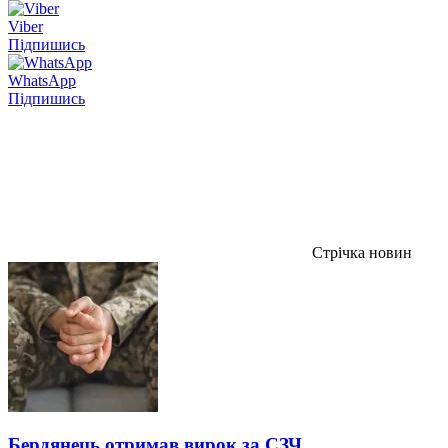
Viber
Підпишись
WhatsApp
Підпишись
Стрічка новин
Бердянець отримав вирок за СЗЧ