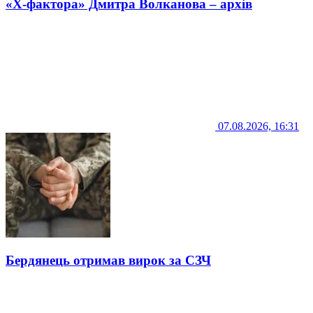
«Х-фактора» Дмитра Волканова – архів
07.08.2026, 16:31
Бердянець отримав вирок за СЗЧ