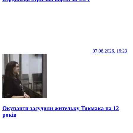
07.08.2026, 16:23
Окупанти засудили жительку Токмака на 12
років