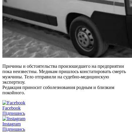
Причины и обстоятельства произошедшего на предприятии
пока неизвестны. Медикам пришлось констатировать смерть
мужчины. Тело отправили на судебно-медицинскую
экспертизу.
Редакция приносит соболезнования родным и близким
покойного.
Facebook
Підпишись
Instagram
Підпишись