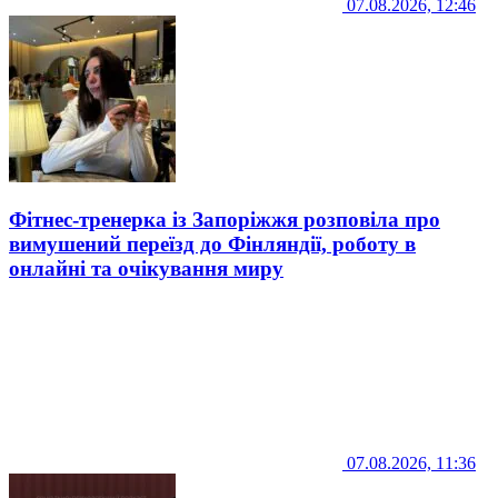
07.08.2026, 12:46
Фітнес-тренерка із Запоріжжя розповіла про
вимушений переїзд до Фінляндії, роботу в
онлайні та очікування миру
07.08.2026, 11:36