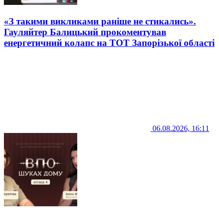
«З такими викликами раніше не стикались».
Гауляйтер Балицький прокоментував
енергетичний колапс на ТОТ Запорізької області
06.08.2026, 16:11