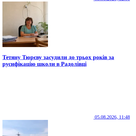
Тетяну Тюрєву засудили до трьох років за
русифікацію школи в Радолівці
05.08.2026, 11:48