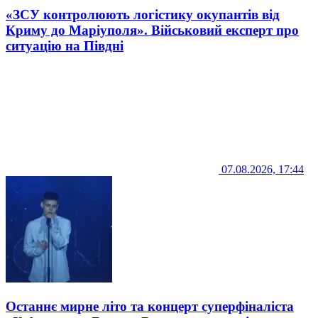
«ЗСУ контролюють логістику окупантів від
Криму до Маріуполя». Військовий експерт про
ситуацію на Півдні
07.08.2026, 17:44
Останнє мирне літо та концерт суперфіналіста