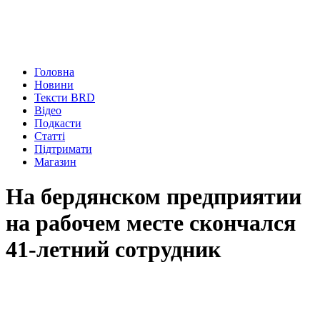
Головна
Новини
Тексти BRD
Відео
Подкасти
Статті
Підтримати
Магазин
На бердянском предприятии
на рабочем месте скончался
41-летний сотрудник