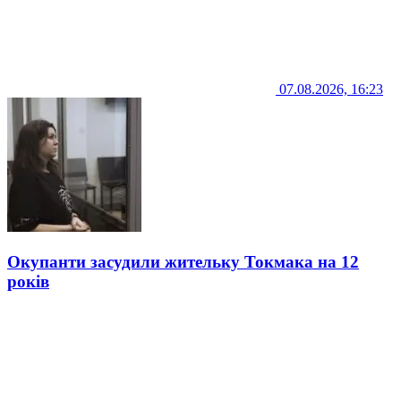
07.08.2026, 16:23
Окупанти засудили жительку Токмака на 12
років