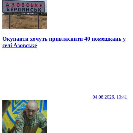
Окупанти хочуть привласнити 40 помешкань у
селі Азовське
04.08.2026, 10:41