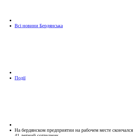
Всі новини Бердянська
Події
На бердянском предприятии на рабочем месте скончался
41-летний сотрудник