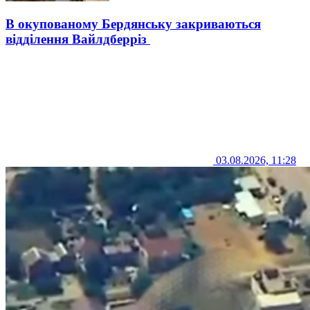
В окупованому Бердянську закриваються
відділення Вайлдберріз
03.08.2026, 11:28