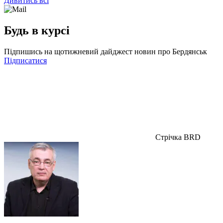
Дивитись всі
Будь в курсі
Підпишись на щотижневий дайджест новин про Бердянськ
Підписатися
Стрічка BRD