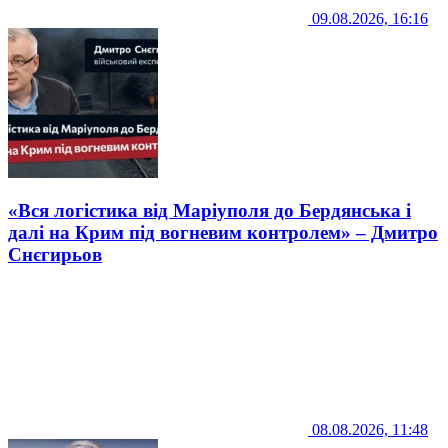
09.08.2026, 16:16
«Вся логістика від Маріуполя до Бердянська і
далі на Крим під вогневим контролем» – Дмитро
Снєгирьов
08.08.2026, 11:48