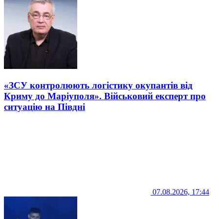
«ЗСУ контролюють логістику окупантів від
Криму до Маріуполя». Військовий експерт про
ситуацію на Півдні
07.08.2026, 17:44