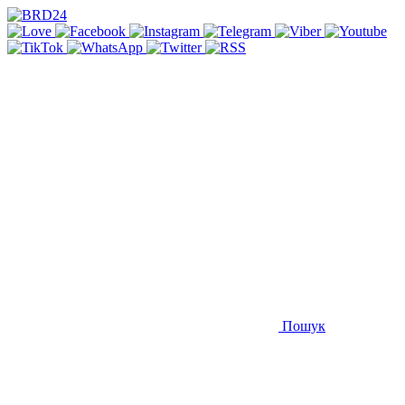
Пошук