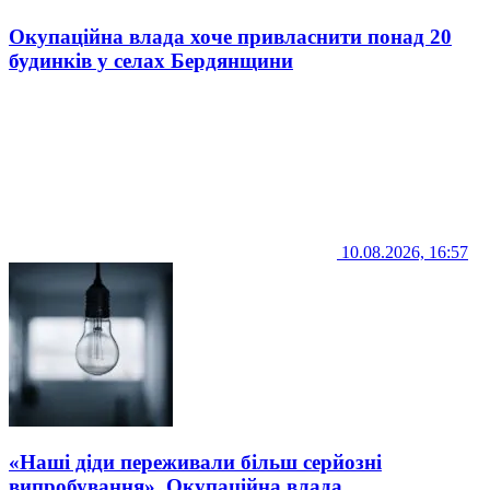
Окупаційна влада хоче привласнити понад 20
будинків у селах Бердянщини
10.08.2026, 16:57
«Наші діди переживали більш серйозні
випробування». Окупаційна влада