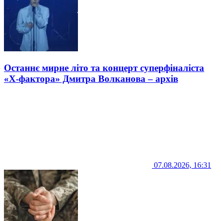
Останнє мирне літо та концерт суперфіналіста
«Х-фактора» Дмитра Волканова – архів
07.08.2026, 16:31