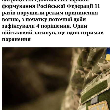
формування Російської Федерації 11
разів порушили режим припинення
вогню, з початку поточної доби
зафіксували 4 порішення. Один
військовий загинув, ще один отримав
поранення