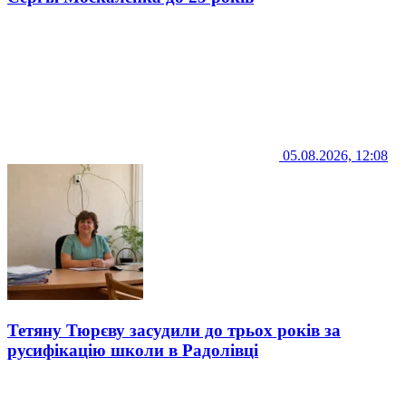
05.08.2026, 12:08
Тетяну Тюрєву засудили до трьох років за
русифікацію школи в Радолівці