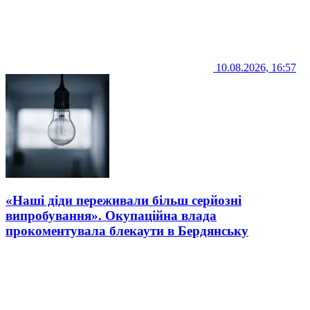
10.08.2026, 16:57
«Наші діди переживали більш серйозні
випробування». Окупаційна влада
прокоментувала блекаути в Бердянську